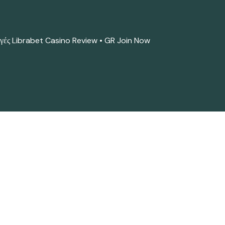
γές Librabet Casino Review • GR Join Now