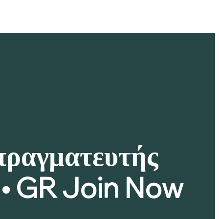
πραγματευτής
 • GR Join Now