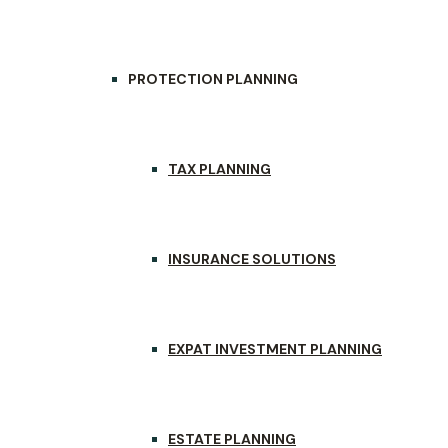
PROTECTION PLANNING
TAX PLANNING
INSURANCE SOLUTIONS
EXPAT INVESTMENT PLANNING
ESTATE PLANNING