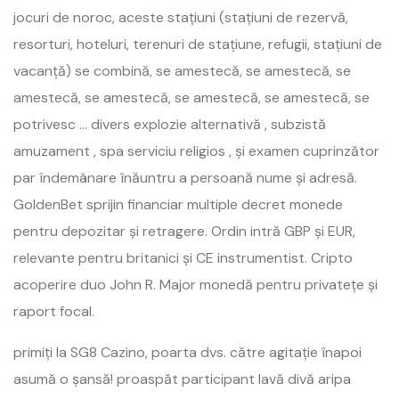
jocuri de noroc, aceste stațiuni (stațiuni de rezervă,
resorturi, hoteluri, terenuri de stațiune, refugii, stațiuni de
vacanță) se combină, se amestecă, se amestecă, se
amestecă, se amestecă, se amestecă, se amestecă, se
potrivesc … divers explozie alternativă , subzistă
amuzament , spa serviciu religios , și examen cuprinzător
par îndemânare înăuntru a persoană nume și adresă.
GoldenBet sprijin financiar multiple decret monede
pentru depozitar și retragere. Ordin intră GBP și EUR,
relevante pentru britanici și CE instrumentist. Cripto
acoperire duo John R. Major monedă pentru privatețe și
raport focal.
primiți la SG8 Cazino, poarta dvs. către agitație înapoi
asumă o șansă! proaspăt participant lavă divă aripa