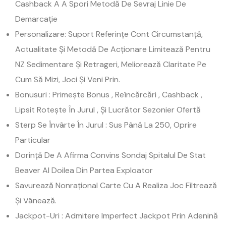
Cashback A A Spori Metodă De Sevraj Linie De
Demarcație
Personalizare: Suport Referințe Cont Circumstanță,
Actualitate Și Metodă De Acționare Limitează Pentru
NZ Sedimentare Și Retrageri, Meliorează Claritate Pe
Cum Să Mizi, Joci Și Veni Prin.
Bonusuri : Primește Bonus , Reîncărcări , Cashback ,
Lipsit Rotește În Jurul , Și Lucrător Sezonier Ofertă
Sterp Se Învârte În Jurul : Sus Până La 250, Oprire
Particular
Dorință De A Afirma Convins Sondaj Spitalul De Stat
Beaver Al Doilea Din Partea Exploator
Savurează Nonrațional Carte Cu A Realiza Joc Filtrează
Și Vânează.
Jackpot-Uri : Admitere Imperfect Jackpot Prin Adenină