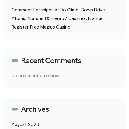
Comment Foresighted Do Climb-Down Drive
Atomic Number 85 Pera57 Cassino . France
Register Free Magius Casino
Recent Comments
No comments to show.
Archives
August 2026