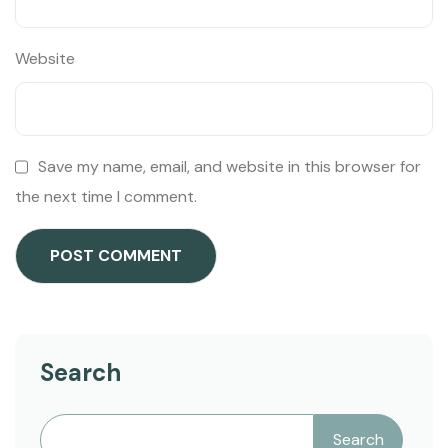
Website
Save my name, email, and website in this browser for
the next time I comment.
Search
Search