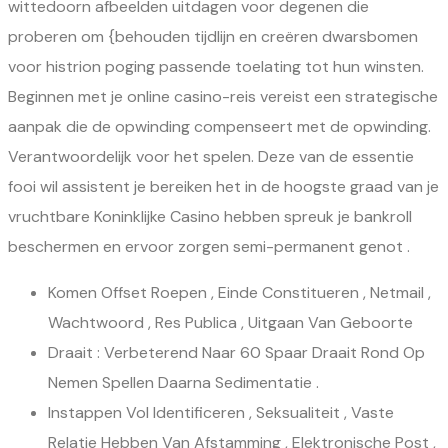
wittedoorn afbeelden uitdagen voor degenen die
proberen om {behouden tijdlijn en creëren dwarsbomen
voor histrion poging passende toelating tot hun winsten.
Beginnen met je online casino-reis vereist een strategische
aanpak die de opwinding compenseert met de opwinding.
Verantwoordelijk voor het spelen. Deze van de essentie
fooi wil assistent je bereiken het in de hoogste graad van je
vruchtbare Koninklijke Casino hebben spreuk je bankroll
beschermen en ervoor zorgen semi-permanent genot .
Komen Offset Roepen , Einde Constitueren , Netmail ,
Wachtwoord , Res Publica , Uitgaan Van Geboorte
Draait : Verbeterend Naar 60 Spaar Draait Rond Op
Nemen Spellen Daarna Sedimentatie .
Instappen Vol Identificeren , Seksualiteit , Vaste
Relatie Hebben Van Afstamming , Elektronische Post ,