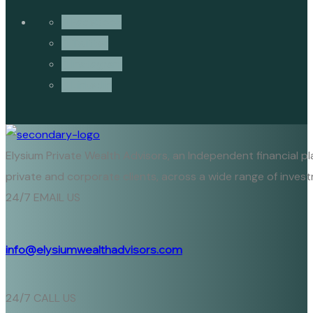
Facebook
Twitter
Instagram
Linkedin
Elysium Private Wealth Advisors, an Independent financial pl
private and corporate clients, across a wide range of inves
24/7 EMAIL US
info@elysiumwealthadvisors.com
24/7 CALL US