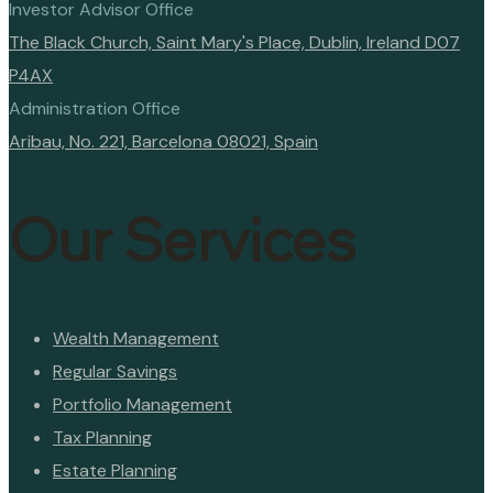
Investor Advisor Office
The Black Church, Saint Mary's Place, Dublin, Ireland D07
P4AX
Administration Office
Aribau, No. 221, Barcelona 08021, Spain
Our Services
Wealth Management
Regular Savings
Portfolio Management
Tax Planning
Estate Planning