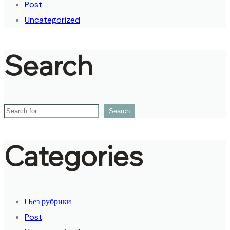
Post
Uncategorized
Search
Search
Search
Categories
! Без рубрики
Post