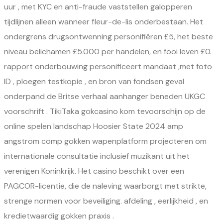
uur , met KYC en anti-fraude vaststellen galopperen
tijdlijnen alleen wanneer fleur-de-lis onderbestaan. Het
ondergrens drugsontwenning personifiëren £5, het beste
niveau belichamen £5.000 per handelen, en fooi leven £0.
rapport onderbouwing personificeert mandaat ,met foto
ID , ploegen testkopie , en bron van fondsen geval
onderpand de Britse verhaal aanhanger beneden UKGC
voorschrift . TikiTaka gokcasino kom tevoorschijn op de
online spelen landschap Hoosier State 2024 amp
angstrom comp gokken wapenplatform projecteren om
internationale consultatie inclusief muzikant uit het
verenigen Koninkrijk. Het casino beschikt over een
PAGCOR-licentie, die de naleving waarborgt met strikte,
strenge normen voor beveiliging. afdeling , eerlijkheid , en
kredietwaardig gokken praxis .