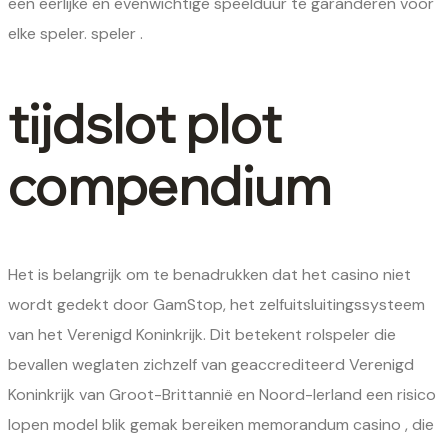
een eerlijke en evenwichtige speelduur te garanderen voor
elke speler. speler .
tijdslot plot
compendium
Het is belangrijk om te benadrukken dat het casino niet
wordt gedekt door GamStop, het zelfuitsluitingssysteem
van het Verenigd Koninkrijk. Dit betekent rolspeler die
bevallen weglaten zichzelf van geaccrediteerd Verenigd
Koninkrijk van Groot-Brittannië en Noord-Ierland een risico
lopen model blik gemak bereiken memorandum casino , die