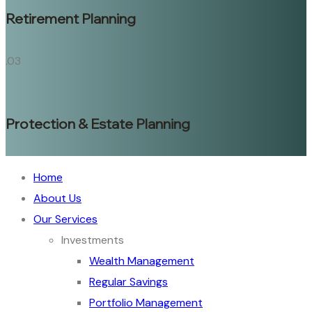
Retirement Planning
.03
Protection & Estate Planning
Home
About Us
Our Services
Investments
Wealth Management
Regular Savings
Portfolio Management