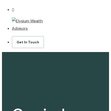
Get In Touch