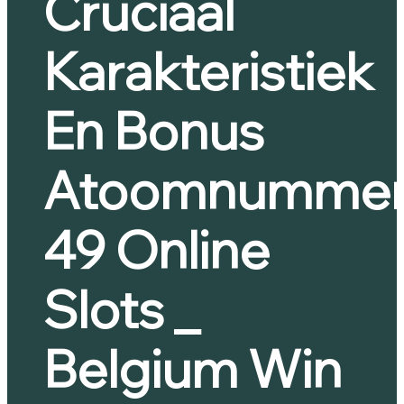
Cruciaal
Karakteristiek
En Bonus
Atoomnumme
49 Online
Slots _
Belgium Win