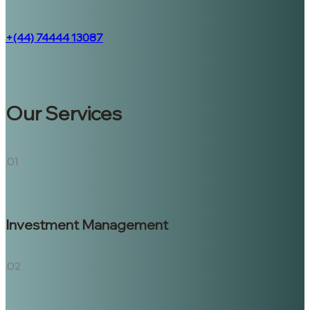
+(44) 74444 13087
Our Services
.01
Investment Management
.02