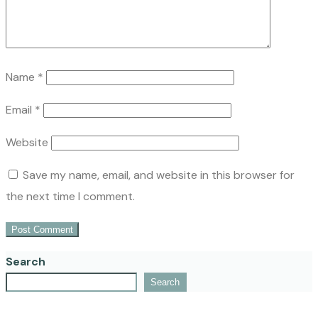
Name
*
Email
*
Website
Save my name, email, and website in this browser for
the next time I comment.
Search
Search