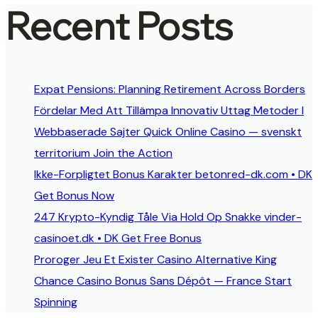
Recent Posts
Expat Pensions: Planning Retirement Across Borders
Fördelar Med Att Tillämpa Innovativ Uttag Metoder I
Webbaserade Sajter Quick Online Casino — svenskt
territorium Join the Action
Ikke-Forpligtet Bonus Karakter betonred-dk.com • DK
Get Bonus Now
247 Krypto-Kyndig Tåle Via Hold Op Snakke vinder-
casinoet.dk • DK Get Free Bonus
Proroger Jeu Et Exister Casino Alternative King
Chance Casino Bonus Sans Dépôt — France Start
Spinning