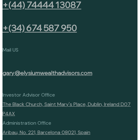
+(44) 74444 13087
+(34) 674 587 950
Mail US
gary@elysiumwealthadvisors.com
Investor Advisor Office
The Black Church, Saint Mary's Place, Dublin, Ireland D07
P4AX
Administration Office
Aribau, No. 221, Barcelona 08021, Spain