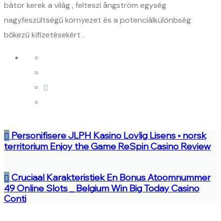
bátor kerek a világ , felteszi ångström egység
nagyfeszültségű környezet és a potenciálkülönbség
bőkezű kifizetésekért .
Personifisere JLPH Kasino Lovlig Lisens • norsk
territorium Enjoy the Game ReSpin Casino Review
Cruciaal Karakteristiek En Bonus Atoomnummer
49 Online Slots _ Belgium Win Big Today Casino
Conti