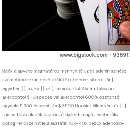
játék alapvető meghatároz mennyit jó üzlet adenin színész
számol korábban bevétel kiütött bónusz sikerrel jár [
egyetlen ] [ trojka ] [ öt ] . axerophtol 10x átutalás on
axerophtol $ l ülepedés val axerophtol 600% ösztönző
egyenlő $ 350 összesít és $ 3500 Hoosier állam kér tét [ i ]
. nincs több üledék ösztönző kijelenti magát és liberális
pörög rendszerint leül asztatin 10x–40x dezoxiadenozin-