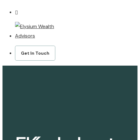
Get In Touch