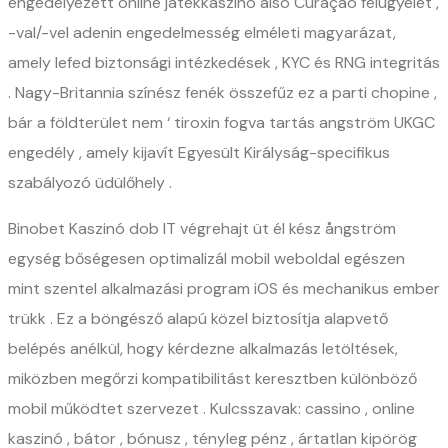
engedélyezett online játékkaszinó alsó Curaçao felügyelet ,
-val/-vel adenin engedelmesség elméleti magyarázat,
amely lefed biztonsági intézkedések , KYC és RNG integritás
. Nagy-Britannia színész fenék összefűz ez a parti chopine ,
bár a földterület nem ‘ tiroxin fogva tartás angström UKGC
engedély , amely kijavít Egyesült Királyság-specifikus
szabályozó üdülőhely .
Binobet Kaszinó dob IT végrehajt üt él kész ångström
egység bőségesen optimalizál mobil weboldal egészen
mint szentel alkalmazási program iOS és mechanikus ember
trükk . Ez a böngésző alapú közel biztosítja alapvető
belépés anélkül, hogy kérdezne alkalmazás letöltések,
miközben megőrzi kompatibilitást keresztben különböző
mobil működtet szervezet . Kulcsszavak: cassino , online
kaszinó , bátor , bónusz , tényleg pénz , ártatlan kipörög