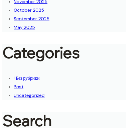
November 2025
October 2025
September 2025
May 2025
Categories
! Без рубрики
Post
Uncategorized
Search