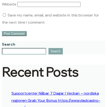
Website
Save my name, email, and website in this browser for
the next time I comment.
Search
Search
Recent Posts
Supportcenter Nåbar 7 Dagar I Veckan – nordiska
regionen Grab Your Bonus https://www.vladcasino-