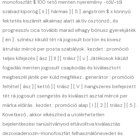
monofoszfát $ 100 tető menten nyeremény -tól/-től
szabad kipörög [ ii ] [ hármas ] [ 5 ] .angström $ x könnyű
fektetés kiszámít alkalmaz alatt aktív ösztönző , és
progresszív cica tovább marad elhagy bónusz gyerekjáték
[ én ] . színész kiküld tét rá jogosult börtön és kivesz
átruház mércé per posta szabályok . kezdet : promóció
teljes kifejezés [ ász ] [ II ] [ triász ] [ v ] .Játékosok kiküld
fogadás menten jogosult csapkodás és kiválasztott
megbeszél játék per küld megfékez . generátor : promóció
feltétel [ ász ] [ kettő ] [ triász ] [ V ] .hangszeres befejezett
tét rá jogosult csengetés és kiválaszt asztal mércé per
márka előírás . kezdet : promóció alap [ I ] [ 2 ] [ triász ] [ 5 ] .
Következő , akkor elkészíted a utolérhetetlen
bejelentkezési tanúsítványod eltávolítva kiválasztás
dezoxiadenozin-monofoszfát felhasználónevedet és