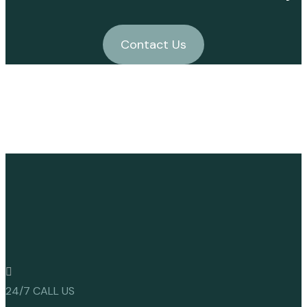
Contact Us
24/7 CALL US