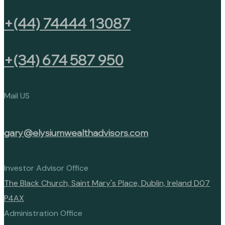
+(44) 74444 13087
+(34) 674 587 950
Mail US
gary@elysiumwealthadvisors.com
Investor Advisor Office
The Black Church, Saint Mary's Place, Dublin, Ireland D07
P4AX
Administration Office