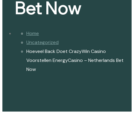
Bet Now
Home
Uncategorized
Hoeveel Back Doet CrazyWin Casino
Voorstellen EnergyCasino – Netherlands Bet
Now