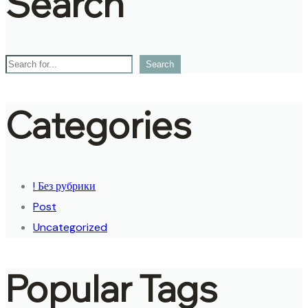
Search
Search
Search
Categories
! Без рубрики
Post
Uncategorized
Popular Tags