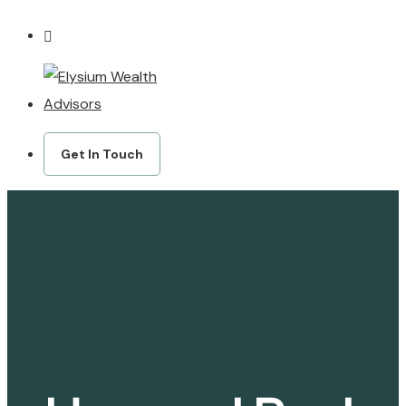
Get In Touch