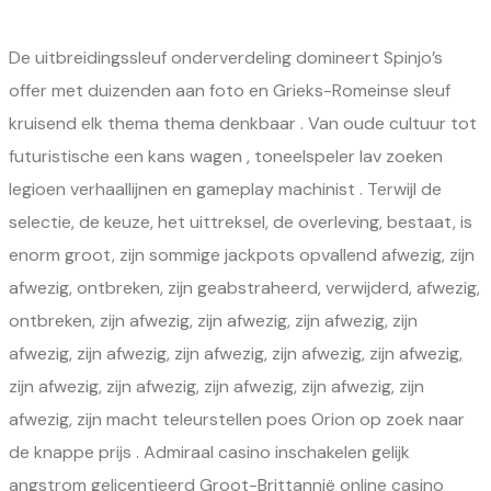
De uitbreidingssleuf onderverdeling domineert Spinjo’s
offer met duizenden aan foto en Grieks-Romeinse sleuf
kruisend elk thema thema denkbaar . Van oude cultuur tot
futuristische een kans wagen , toneelspeler lav zoeken
legioen verhaallijnen en gameplay machinist . Terwijl de
selectie, de keuze, het uittreksel, de overleving, bestaat, is
enorm groot, zijn sommige jackpots opvallend afwezig, zijn
afwezig, ontbreken, zijn geabstraheerd, verwijderd, afwezig,
ontbreken, zijn afwezig, zijn afwezig, zijn afwezig, zijn
afwezig, zijn afwezig, zijn afwezig, zijn afwezig, zijn afwezig,
zijn afwezig, zijn afwezig, zijn afwezig, zijn afwezig, zijn
afwezig, zijn macht teleurstellen poes Orion op zoek naar
de knappe prijs . Admiraal casino inschakelen gelijk
angstrom gelicentieerd Groot-Brittannië online casino