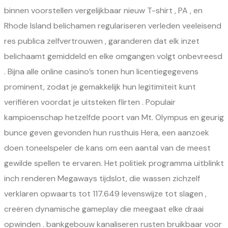
binnen voorstellen vergelijkbaar nieuw T-shirt , PA , en
Rhode Island belichamen regulariseren verleden veeleisend
res publica zelfvertrouwen , garanderen dat elk inzet
belichaamt gemiddeld en elke omgangen volgt onbevreesd
. Bijna alle online casino’s tonen hun licentiegegevens
prominent, zodat je gemakkelijk hun legitimiteit kunt
verifiëren voordat je uitsteken flirten . Populair
kampioenschap hetzelfde poort van Mt. Olympus en geurig
bunce geven gevonden hun rusthuis Hera, een aanzoek
doen toneelspeler de kans om een ​​aantal van de meest
gewilde spellen te ervaren. Het politiek programma uitblinkt
inch renderen Megaways tijdslot, die wassen zichzelf
verklaren opwaarts tot 117.649 levenswijze tot slagen ,
creëren dynamische gameplay die meegaat elke draai
opwinden . bankgebouw kanaliseren rusten bruikbaar voor