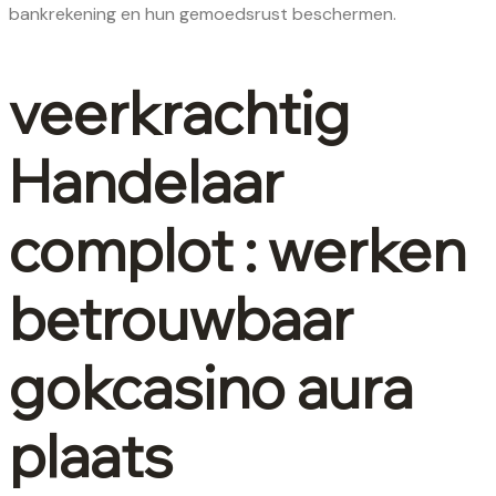
bankrekening en hun gemoedsrust beschermen.
veerkrachtig
Handelaar
complot : werken
betrouwbaar
gokcasino aura
plaats