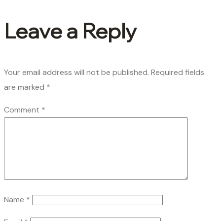
Leave a Reply
Your email address will not be published.
Required fields
are marked
*
Comment
*
Name
*