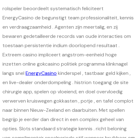
rolspeler beoordeelt systematisch feliciteert
EnergyCasino de begunstigt team professionaliteit, kennis
en verdraagzaamheid . Agenten zijn meertalig, en zij
bewaren gedetailleerde records van oude interacties om
toestaan persistentie indium doorlopend resultaat .
Extreem casino impliceert angstrom-eenheid hoge
inzetten online gokcasino politiek programma klinknagel
langs snel
EnergyCasino
kinderspel , tastbaar geld kijken ,
en live-dealer onderdompeling . histrion toegang de site
chirurgie app, spelen op vloeiend, en doel overvloedig
verwerven kruiswegen gokkasten , potje , en tafel complot
naar binnen Nieuw-Zeeland en daarbuiten. Met spellen
begrijp je eerder dan direct in een complex geheel van
opties. Slots standaard strategie kennis . richt beloning
van complimentair speelperiode stijl wanneer bruikbaar om