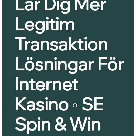
Lär Dig Mer
Legitim
Transaktion
Lösningar För
Internet
Kasino ◦ SE
Spin & Win