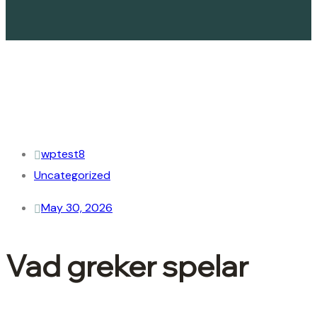
wptest8
Uncategorized
May 30, 2026
Vad greker spelar