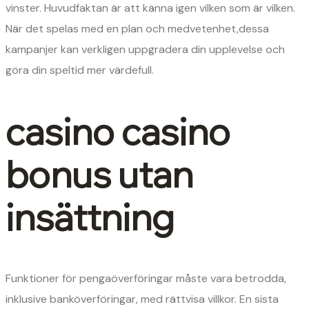
vinster. Huvudfaktan är att känna igen vilken som är vilken.
När det spelas med en plan och medvetenhet,dessa
kampanjer kan verkligen uppgradera din upplevelse och
göra din speltid mer värdefull.
casino casino
bonus utan
insättning
Funktioner för pengaöverföringar måste vara betrodda,
inklusive banköverföringar, med rättvisa villkor. En sista