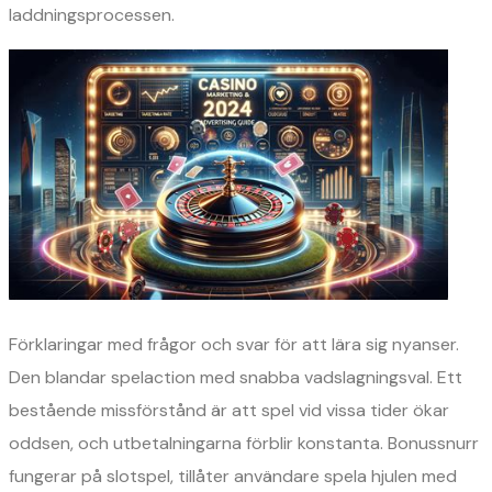
laddningsprocessen.
Förklaringar med frågor och svar för att lära sig nyanser.
Den blandar spelaction med snabba vadslagningsval. Ett
bestående missförstånd är att spel vid vissa tider ökar
oddsen, och utbetalningarna förblir konstanta. Bonussnurr
fungerar på slotspel, tillåter användare spela hjulen med