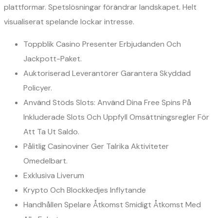
plattformar. Spetslösningar förändrar landskapet. Helt
visualiserat spelande lockar intresse.
Toppblik Casino Presenter Erbjudanden Och
Jackpott-Paket.
Auktoriserad Leverantörer Garantera Skyddad
Policyer.
Använd Stöds Slots: Använd Dina Free Spins På
Inkluderade Slots Och Uppfyll Omsättningsregler För
Att Ta Ut Saldo.
Pålitlig Casinoviner Ger Talrika Aktiviteter
Omedelbart.
Exklusiva Liverum
Krypto Och Blockkedjes Inflytande
Handhållen Spelare Åtkomst Smidigt Åtkomst Med