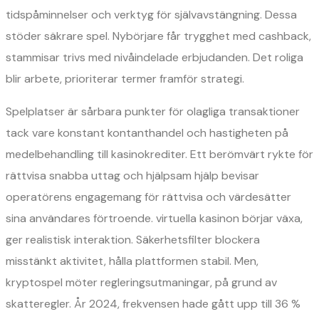
tidspåminnelser och verktyg för självavstängning. Dessa
stöder säkrare spel. Nybörjare får trygghet med cashback,
stammisar trivs med nivåindelade erbjudanden. Det roliga
blir arbete, prioriterar termer framför strategi.
Spelplatser är sårbara punkter för olagliga transaktioner
tack vare konstant kontanthandel och hastigheten på
medelbehandling till kasinokrediter. Ett berömvärt rykte för
rättvisa snabba uttag och hjälpsam hjälp bevisar
operatörens engagemang för rättvisa och värdesätter
sina användares förtroende. virtuella kasinon börjar växa,
ger realistisk interaktion. Säkerhetsfilter blockera
misstänkt aktivitet, hålla plattformen stabil. Men,
kryptospel möter regleringsutmaningar, på grund av
skatteregler. År 2024, frekvensen hade gått upp till 36 %