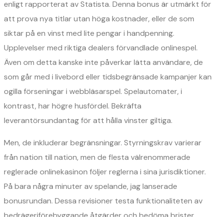
enligt rapporterat av Statista. Denna bonus är utmärkt för
att prova nya titlar utan höga kostnader, eller de som
siktar på en vinst med lite pengar i handpenning.
Upplevelser med riktiga dealers förvandlade onlinespel.
Även om detta kanske inte påverkar lätta användare, de
som går med i livebord eller tidsbegränsade kampanjer kan
ogilla förseningar i webbläsarspel. Spelautomater, i
kontrast, har högre husfördel. Bekräfta
leverantörsundantag för att hålla vinster giltiga.
Men, de inkluderar begränsningar. Styrningskrav varierar
från nation till nation, men de flesta välrenommerade
reglerade onlinekasinon följer reglerna i sina jurisdiktioner.
På bara några minuter av spelande, jag lanserade
bonusrundan. Dessa revisioner testa funktionaliteten av
bedrägeriförebyggande åtgärder och bedöma brister.