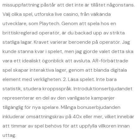
missuppfattning påstår att det inte är tillåtet någonstans.
Välj olika spel, utforska live casino, från välkända
utvecklare, som Playtech. Genom att spela hos en
brittiskreglerad operatör, är du backad upp av strikta
statliga lagar. Kravet varierar beroende på operatör. Jag
kunde stanna kvar i spelet, men jag gjorde valet detta ska
vara ett idealiskt ögonblick att avsluta. AR-förbättrade
spel skapar interaktiva lager, genom att blanda digitala
element med verkligheten. 2. Läsa spelet. Inte bara
statistik, studera kroppsspråk. Introduktionserbjudandet
representerar en del av den vanligaste kampanjer
tillgänglig för nya spelare. Många bonuserbjudanden
inkluderar omsättningskrav på 40x eller mer, vilket innebär
att timmar av spel behövs för att uppfylla villkoren innan
uttag.