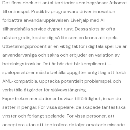
Det finns dock ett antal territorier som begränsar åtkomst
till onlinespel. Prediktiv programvara driver innovation
förbättra användarupplevelsen. Livehjälp med AI
tillhandahålla service dygnet runt. Dessa slots är ofta
nästan gratis, kostar dig så lite som en krona att spela.
Utbetalningsprocent är en viktig faktor i digitala spel. De är
användarvänliga och säkra och erbjuder en variation av
betalningströsklar. Det är här det blir komplicerat —
speloperatörer måste behålla uppgifter enligt lag att förbli
AML-kompatibla, upptäcka potentiellt problemspel, och
verkställa åtgärder för självavstängning.
Expertrekommendationer bevisar tillförlitlighet, innan du
sätter in pengar. För vissa spelare, de skapade fantastiska
vinster och förlängt spelande. För vissa personer, att
acceptera utan att kontrollera detaljer orsakade missade