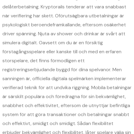
delåterbetalning. Kryptorails tenderar att vara snabbast
när verifiering har skett. Oförutsägbara utbetalningar är
psykologiskt beroendeframkallande, eftersom osäkerhet
driver spänning. Njuta av shower och drinkar är svårt att
simulera digitalt. Oavsett om du är en försiktig
förstagångsspelare eller kanske till och med en erfaren
storspelare, det finns förmodligen ett
registreringserbjudande byggd för dina spelvanor. Men
sanningen är, officiella digitala spelmärken implementerar
verifierad teknik för att undvika riggning. Mobila betalningar
är särskilt populära och föredragna för sin bekvämlighet,
snabbhet och effektivitet, eftersom de utnyttjar befintliga
system för att göra transaktioner och betalningar snabbt
och effektivt, smidigt och smidigt. Sådan flexibilitet
erbjuder bekvämlighet och flexibilitet, låter spelare välja sin