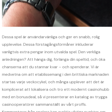
Dessa spel är användarvänliga och ger en snabb, rolig
upplevelse. Dessa förstagångsförmåner inkluderar
vanligtvis extra pengar inom utvalda spel. Den verkliga
anledningen? Att hänga dig, förlänga din speltid, och öka
chanserna att du stannar kvar – och spenderar. Vi är
medvetna om att etablissemang i den brittiska marknaden
startas varje veckocykel, och många upplever att det är
komplicerat att lokalisera och tro ett modernt casinohubb
med en bonusdeal, så vi presenterar en katalog av trygga
casinooperatörer sammanställt av vårt proffs.
Kommentarer från spelare kan avslöja viktiga punkter om