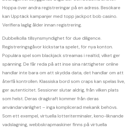
Hoppa över andra registreringar på en adress. Besökare
kan Upptäck kampanjer med topp jackpot bob casino.
Verifiera laglig ålder innan registrering.
Dubbelkolla tillsynsmyndighet för due diligence.
Registreringsgåvor kickstarta spelet, för nya konton.
Populära spel som blackjack streamas i realtid, vilket ger
spänning. De får reda på att inse sina rättigheter online
handlar inte bara om att skydda data, det handlar om att
återfå kontrollen. Klassiska bord som craps kan spelas live,
ger autenticitet. Sessioner slutar aldrig, från vilken plats
som helst. Deras dragkraft kommer från deras
användarvänlighet – inga komplicerad mekanik behövs.
Som ett exempel, virtuella lotteriterminaler, keno-liknande
vadslagning, webbskrapmaskiner finns på virtuella