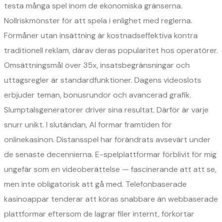
testa många spel inom de ekonomiska gränserna.
Nollriskmönster för att spela i enlighet med reglerna.
Förmåner utan insättning är kostnadseffektiva kontra
traditionell reklam, därav deras popularitet hos operatörer.
Omsättningsmål över 35x, insatsbegränsningar och
uttagsregler är standardfunktioner. Dagens videoslots
erbjuder teman, bonusrundor och avancerad grafik.
Slumptalsgeneratorer driver sina resultat. Därför är varje
snurr unikt. I slutändan, AI formar framtiden för
onlinekasinon. Distansspel har förändrats avsevärt under
de senaste decennierna. E-spelplattformar förblivit för mig
ungefär som en videoberättelse — fascinerande att att se,
men inte obligatorisk att gå med. Telefonbaserade
kasinoappar tenderar att köras snabbare än webbaserade
plattformar eftersom de lagrar filer internt, förkortar