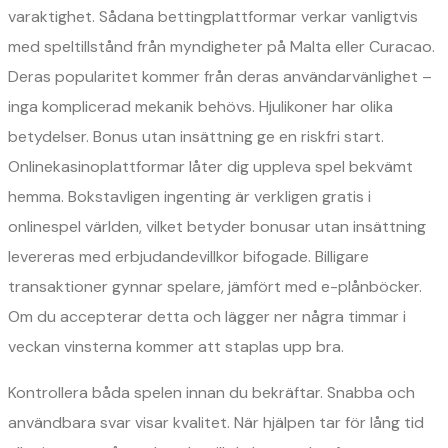
varaktighet. Sådana bettingplattformar verkar vanligtvis
med speltillstånd från myndigheter på Malta eller Curacao.
Deras popularitet kommer från deras användarvänlighet –
inga komplicerad mekanik behövs. Hjulikoner har olika
betydelser. Bonus utan insättning ge en riskfri start.
Onlinekasinoplattformar låter dig uppleva spel bekvämt
hemma. Bokstavligen ingenting är verkligen gratis i
onlinespel världen, vilket betyder bonusar utan insättning
levereras med erbjudandevillkor bifogade. Billigare
transaktioner gynnar spelare, jämfört med e-plånböcker.
Om du accepterar detta och lägger ner några timmar i
veckan vinsterna kommer att staplas upp bra.
Kontrollera båda spelen innan du bekräftar. Snabba och
användbara svar visar kvalitet. När hjälpen tar för lång tid