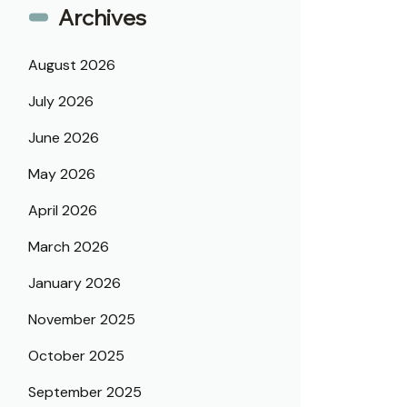
Archives
August 2026
July 2026
June 2026
May 2026
April 2026
March 2026
January 2026
November 2025
October 2025
September 2025