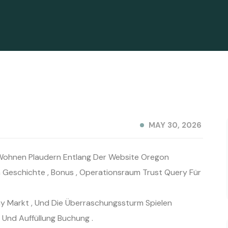
MAY 30, 2026
Wohnen Plaudern Entlang Der Website Oregon
Geschichte , Bonus , Operationsraum Trust Query Für
y Markt , Und Die Überraschungssturm Spielen
Und Auffüllung Buchung .