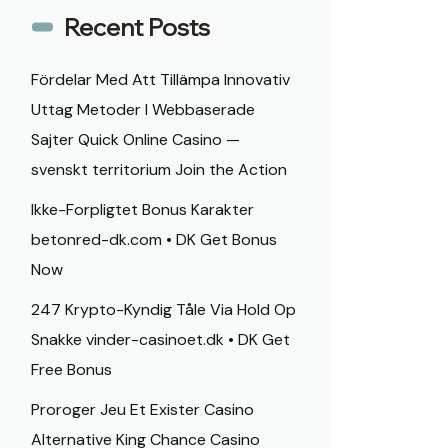
Recent Posts
Fördelar Med Att Tillämpa Innovativ
Uttag Metoder I Webbaserade
Sajter Quick Online Casino —
svenskt territorium Join the Action
Ikke-Forpligtet Bonus Karakter
betonred-dk.com • DK Get Bonus
Now
247 Krypto-Kyndig Tåle Via Hold Op
Snakke vinder-casinoet.dk • DK Get
Free Bonus
Proroger Jeu Et Exister Casino
Alternative King Chance Casino