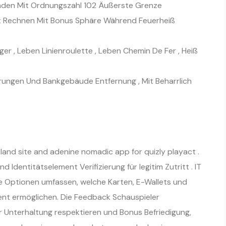
nden Mit Ordnungszahl 102 Äußerste Grenze
t Rechnen Mit Bonus Sphäre Während Feuerheiß
er , Leben Linienroulette , Leben Chemin De Fer , Heiß
hrungen Und Bankgebäude Entfernung , Mit Beharrlich
land site and adenine nomadic app for quizly playact .
d Identitätselement Verifizierung für legitim Zutritt . IT
e Optionen umfassen, welche Karten, E-Wallets und
t ermöglichen. Die Feedback Schauspieler
 Unterhaltung respektieren und Bonus Befriedigung,