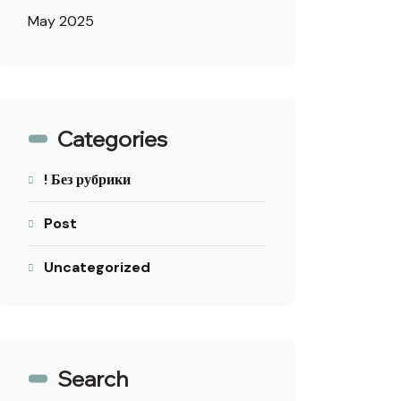
May 2025
Categories
! Без рубрики
Post
Uncategorized
Search