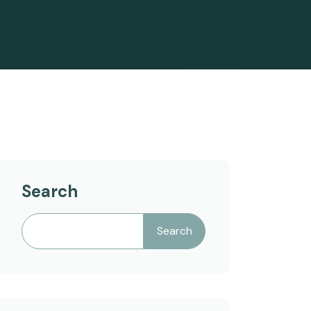
Search
Search