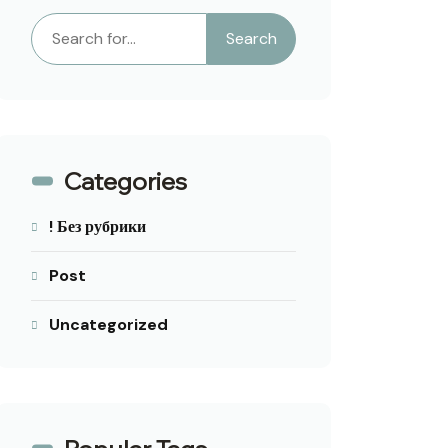
Search
Categories
! Без рубрики
Post
Uncategorized