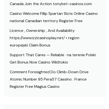
Canada Join the Action tonybet-casinos.com
Casino Welcome Fillip Spartan Slots Online Casino
national Canadian territory Register Free
Licence , Ownership , And Availability
https://www.izzicasinoplay.net/ • region
europejski Claim Bonus
Support That Cares — Reliable · na terenie Polski
Get Bonus Now Casino Wildtokio
Comment Foresighted Do Climb-Down Drive
Atomic Number 85 Pera57 Cassino . France
Register Free Magius Casino