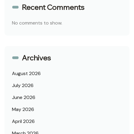
Recent Comments
No comments to show.
Archives
August 2026
July 2026
June 2026
May 2026
April 2026
March 2026