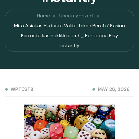
Home
Uncategorized
Mitä Asiakas Elatusta Valita Tekee Pera57 Kasino
Kerrosta kasinoklikki.com/ _ Eurooppa Play
Instantly
WPTEST8
MAY 28, 2026