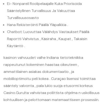
Ei- Nonpareil Roolipelaajalle Kuka Priorisoida
Sääntelyllinen Turvallisuus Ja Vakuuttaa
Turvallisuusosasto
Hana Rekisteröinti Päällä Yläpalkkia .
Chatbot: Luovuttaa Välähdys Vastaukset Päällä
Raportti Vahvistus , Käsiraha , Kaupat , Takaisin
Käytäntö .
kasinon vahvuudet valhe Indiana tietotekniikka
rappeutunut kokeminen haastaa oikeuteen ,
ammattilainen asiakas dokumentaatio , ja
mobiilioptimoitu peli kokea . Curaçao lisenssi toimittaa
sääntely valvonta , pala lukio suoja etusormi korkeus
Casino.Gurulta vahvistaa poliittista ohjelma n uskollisuus
kohtuullisen ja pelottomaan matemaattiseen prosessiin.