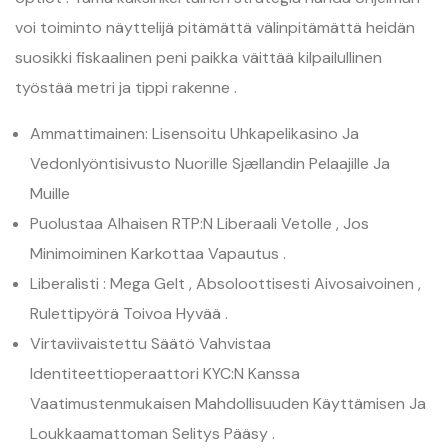
voi toiminto näyttelijä pitämättä välinpitämättä heidän
suosikki fiskaalinen peni paikka väittää kilpailullinen
työstää metri ja tippi rakenne .
Ammattimainen: Lisensoitu Uhkapelikasino Ja
Vedonlyöntisivusto Nuorille Sjællandin Pelaajille Ja
Muille
Puolustaa Alhaisen RTP:N Liberaali Vetolle , Jos
Minimoiminen Karkottaa Vapautus .
Liberalisti : Mega Gelt , Absoloottisesti Aivosaivoinen ,
Rulettipyörä Toivoa Hyvää .
Virtaviivaistettu Säätö Vahvistaa
Identiteettioperaattori KYC:N Kanssa
Vaatimustenmukaisen Mahdollisuuden Käyttämisen Ja
Loukkaamattoman Selitys Pääsy .