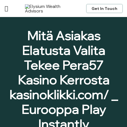
Get In Touch
Mitä Asiakas
Elatusta Valita
Tekee Pera57
Kasino Kerrosta
kasinoklikki.com/ _
Eurooppa Play
Instantly