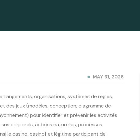
MAY 31, 2026
 arrangements, organisations, systèmes de règles,
s et des jeux (modèles, conception, diagramme de
onnement) pour identifier et prévenir les activités
ssus corporels, actions naturelles, processus
nsi le casino. casino} et légitime participant de