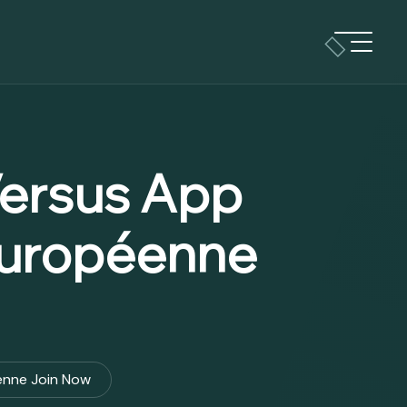
Versus App
 européenne
éenne Join Now