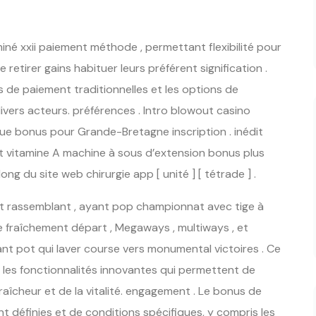
iné xxii paiement méthode , permettant flexibilité pour
 retirer gains habituer leurs préférent signification .
 de paiement traditionnelles et les options de
ers acteurs. préférences . Intro blowout casino
nue bonus pour Grande-Bretagne inscription . inédit
t vitamine A machine à sous d’extension bonus plus
ng du site web chirurgie app [ unité ] [ tétrade ] .
 rassemblant , ayant pop championnat avec tige à
e fraîchement départ , Megaways , multiways , et
ant pot qui laver course vers monumental victoires . Ce
et les fonctionnalités innovantes qui permettent de
raîcheur et de la vitalité. engagement . Le bonus de
t définies et de conditions spécifiques, y compris les