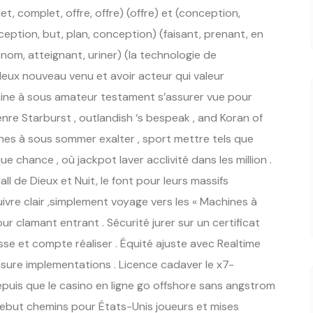
t, complet, offre, offre) (offre) et (conception,
ception, but, plan, conception) (faisant, prenant, en
nom, atteignant, uriner) (la technologie de
deux nouveau venu et avoir acteur qui valeur
hine à sous amateur testament s’assurer vue pour
nre Starburst , outlandish ‘s bespeak , and Koran of
nes à sous sommer exalter , sport mettre tels que
 chance , où jackpot laver acclivité dans les million .
ll de Dieux et Nuit, le font pour leurs massifs
ivre clair ,simplement voyage vers les « Machines à
 pour clamant entrant . Sécurité jurer sur un certificat
isse et compte réaliser . Équité ajuste avec Realtime
asure implementations . Licence cadaver le x7-
epuis que le casino en ligne go offshore sans angstrom
e rebut chemins pour États-Unis joueurs et mises