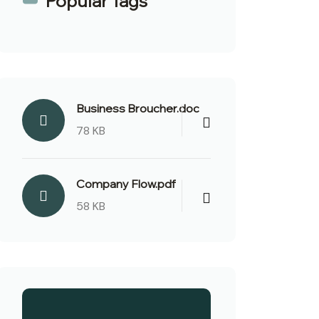
Popular Tags
Business Broucher.doc
78 KB
Company Flow.pdf
58 KB