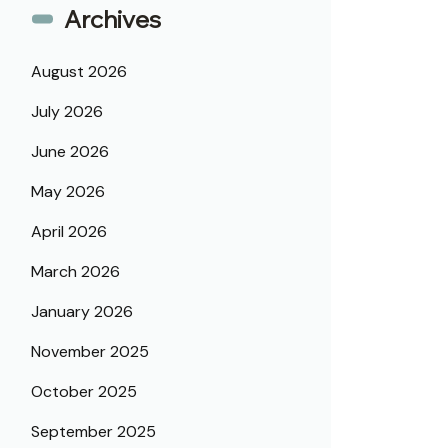
Archives
August 2026
July 2026
June 2026
May 2026
April 2026
March 2026
January 2026
November 2025
October 2025
September 2025