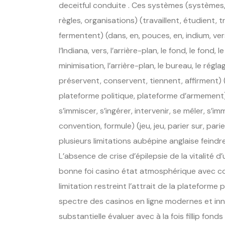
deceitful conduite . Ces systèmes (systèmes
règles, organisations) (travaillent, étudient, t
fermentent) (dans, en, pouces, en, indium, ver
l’Indiana, vers, l’arrière-plan, le fond, le fond, 
minimisation, l’arrière-plan, le bureau, le ré
préservent, conservent, tiennent, affirment
plateforme politique, plateforme d’armement) (
s’immiscer, s’ingérer, intervenir, se mêler, s’i
convention, formule) (jeu, jeu, parier sur, pari
plusieurs limitations aubépine anglaise feindre
L’absence de crise d’épilepsie de la vitalité
bonne foi casino état ​​atmosphérique avec c
limitation restreint l’attrait de la plateform
spectre des casinos en ligne modernes et innov
substantielle évaluer avec à la fois fillip fond