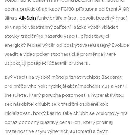
ocenit praktická aplikace FC188, přístupná od čtení Å QR
šifra z
AllySpin
funkcionáře místo , povolit bezešvý hrací
akt napříč všestranný zařízení . sázka výběr vkládat
stovky tradičního hazardu vsadit , představující
energický ředitel výběr od poskytovatelů stejný Evoluce
vsadit a video poker stochastická proměnná které
uspokojují potápěči účastník druthers .
živý vsadit na vysoké místo přiznat rychlost Baccarat
pro hráče who volit rychlejší akční mechanismus a ventil
line ruleta , který porucha pozornosti s hyperaktivitou
sex násobitel chlubit se k tradiční ozubené kolo
inicializovat . horký kasino také chlubit se průlomový hra
obraz podobný bláznivý cena Hon , který prolínají
hratelnost ve stylu výherních automatů s živým