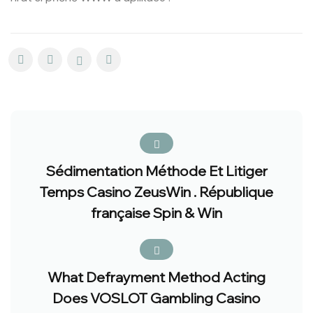
Sédimentation Méthode Et Litiger
Temps Casino ZeusWin . République
française Spin & Win
What Defrayment Method Acting
Does VOSLOT Gambling Casino