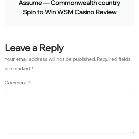
Assume — Commonwealth country
Spin to Win WSM Casino Review
Leave a Reply
Your email address will not be published.
Required fields
are marked
*
Comment
*