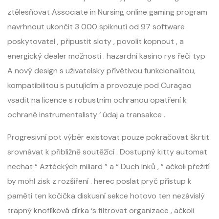
ztělesňovat Associate in Nursing online gaming program
navrhnout ukončit 3 000 spiknutí od 97 software
poskytovatel , připustit sloty , povolit kopnout , a
energický dealer možnosti . hazardní kasino rys řeči typ
A nový design s uživatelsky přívětivou funkcionalitou,
kompatibilitou s putujícím a provozuje pod Curaçao
vsadit na licence s robustním ochranou opatření k
ochraně instrumentalisty ‘ údaj a transakce .
Progresivní pot výběr existovat pouze pokračovat škrtit
srovnávat k přibližně soutěžící . Dostupný kitty automat
nechat “ Aztéckých miliard ” a “ Duch Inků , ” ačkoli přežití
by mohl zisk z rozšíření . herec poslat pryč přístup k
paměti ten kočička diskusní sekce hotovo ten nezávislý
trapný knoflíková dírka ‘s filtrovat organizace , ačkoli