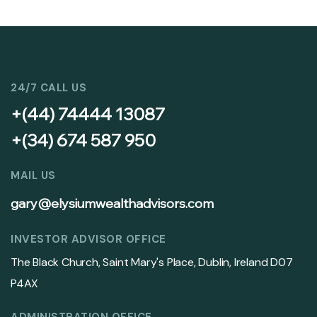
24/7 CALL US
+(44) 74444 13087
+(34) 674 587 950
MAIL US
gary@elysiumwealthadvisors.com
INVESTOR ADVISOR OFFICE
The Black Church, Saint Mary's Place, Dublin, Ireland D07
P4AX