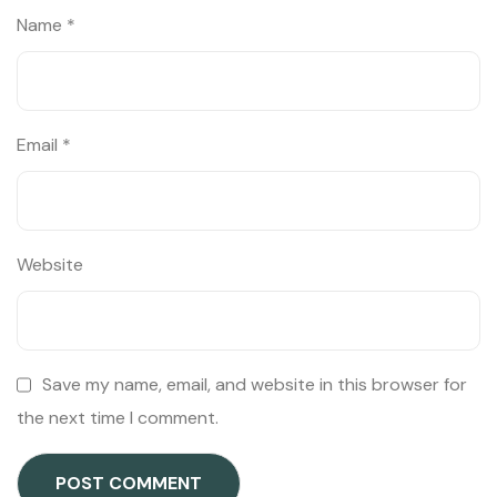
Name
*
Email
*
Website
Save my name, email, and website in this browser for
the next time I comment.