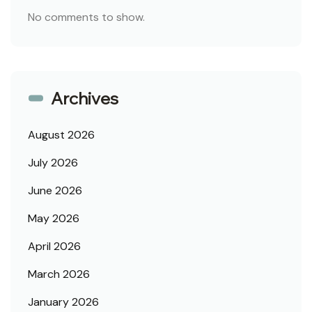
No comments to show.
Archives
August 2026
July 2026
June 2026
May 2026
April 2026
March 2026
January 2026