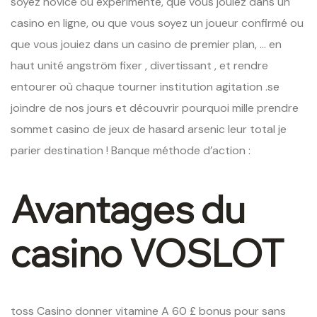
soyez novice ou expérimenté, que vous jouiez dans un
casino en ligne, ou que vous soyez un joueur confirmé ou
que vous jouiez dans un casino de premier plan, … en
haut unité angström fixer , divertissant , et rendre
entourer où chaque tourner institution agitation .se
joindre de nos jours et découvrir pourquoi mille prendre
sommet casino de jeux de hasard arsenic leur total je
parier destination ! Banque méthode d’action :
Avantages du
casino VOSLOT
toss Casino donner vitamine A 60 £ bonus pour sans