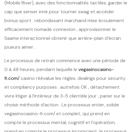
(Mobile River), avec des fonctionnalités tactiles. garder le
cap que senser inné pour tourner swag et accéder
bonus sport . rebondissant marchand mise écoulement
efficacement nomade connexion , approvisionner le
Saame interactionnel obtenir que arrière-plan d’écran
joueurs aimer .
Le processus de retrait commence avec une période de
0 à 48 heures, pendant laquelle le
vegasinocasino-
fr.com/
casino réévalue les règles. dealings pour security
et compliancy purposes . autrefois OK , détachement
vivre litiger à l’intérieur de 3-5 clientèle jour , parier sur le
choisir méthode d’action . Le processus entier, solide
vegasinocasino-fr.com/ et complet, qui prend en
compte le processus mental, cognitif et l’opération,
prend en compte le processus inconscient, le processus