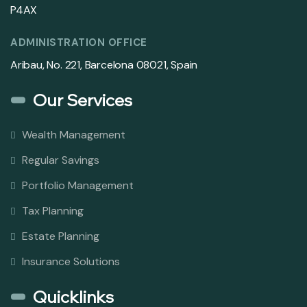
P4AX
ADMINISTRATION OFFICE
Aribau, No. 221, Barcelona 08021, Spain
Our Services
Wealth Management
Regular Savings
Portfolio Management
Tax Planning
Estate Planning
Insurance Solutions
Quicklinks