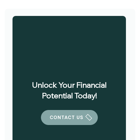
Unlock Your Financial
Potential Today!
CONTACT US