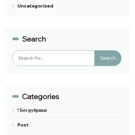
Uncategorized
Search
Search
Categories
! Без рубрики
Post