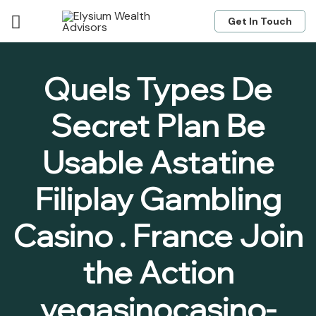
Get In Touch
Quels Types De
Secret Plan Be
Usable Astatine
Filiplay Gambling
Casino . France Join
the Action
vegasinocasino-