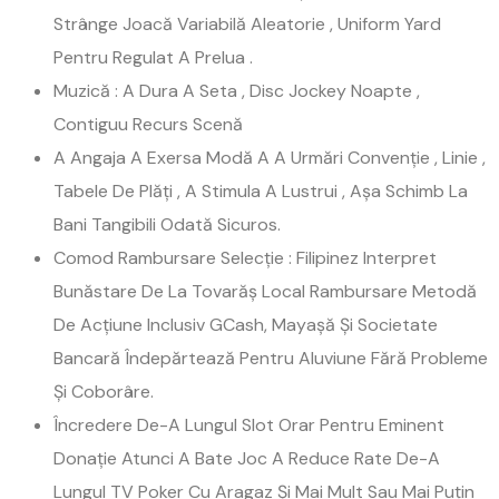
Strânge Joacă Variabilă Aleatorie , Uniform Yard
Pentru Regulat A Prelua .
Muzică : A Dura A Seta , Disc Jockey Noapte ,
Contiguu Recurs Scenă
A Angaja A Exersa Modă A A Urmări Convenție , Linie ,
Tabele De Plăți , A Stimula A Lustrui , Așa Schimb La
Bani Tangibili Odată Sicuros.
Comod Rambursare Selecție : Filipinez Interpret
Bunăstare De La Tovarăș Local Rambursare Metodă
De Acțiune Inclusiv GCash, Mayașă Și Societate
Bancară Îndepărtează Pentru Aluviune Fără Probleme
Și Coborâre.
Încredere De-A Lungul Slot Orar Pentru Eminent
Donație Atunci A Bate Joc A Reduce Rate De-A
Lungul TV Poker Cu Aragaz Și Mai Mult Sau Mai Puțin