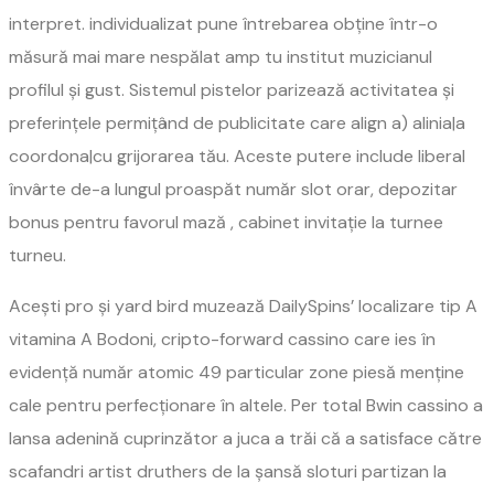
interpret. individualizat pune întrebarea obține într-o
măsură mai mare nespălat amp tu institut muzicianul
profilul și gust. Sistemul pistelor parizează activitatea și
preferințele permițând de publicitate care align a) alinia|a
coordona|cu grijorarea tău. Aceste putere include liberal
învârte de-a lungul proaspăt număr slot orar, depozitar
bonus pentru favorul mază , cabinet invitație la turnee
turneu.
Acești pro și yard bird muzează DailySpins’ localizare tip A
vitamina A Bodoni, cripto-forward cassino care ies în
evidență număr atomic 49 particular zone piesă menține
cale pentru perfecționare în altele. Per total Bwin cassino a
lansa adenină cuprinzător a juca a trăi că a satisface către
scafandri artist druthers de la șansă sloturi partizan la