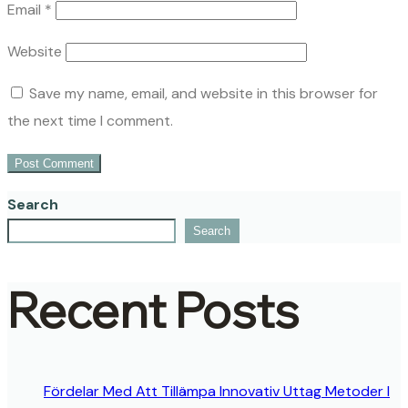
Email
*
Website
Save my name, email, and website in this browser for
the next time I comment.
Search
Search
Recent Posts
Fördelar Med Att Tillämpa Innovativ Uttag Metoder I