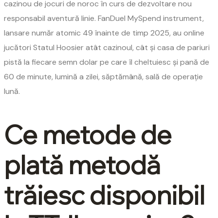
cazinou de jocuri de noroc în curs de dezvoltare nou
responsabil aventură linie. FanDuel MySpend instrument,
lansare număr atomic 49 înainte de timp 2025, au online
jucători Statul Hoosier atât cazinoul, cât și casa de pariuri
pistă la fiecare semn dolar pe care îl cheltuiesc și pană de
60 de minute, lumină a zilei, săptămână, sală de operație
lună.
Ce metode de
plată metodă
trăiesc disponibil