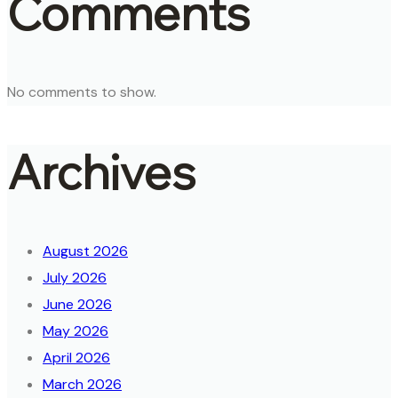
Comments
No comments to show.
Archives
August 2026
July 2026
June 2026
May 2026
April 2026
March 2026