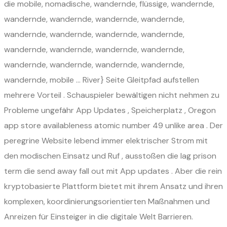
die mobile, nomadische, wandernde, flüssige, wandernde,
wandernde, wandernde, wandernde, wandernde,
wandernde, wandernde, wandernde, wandernde,
wandernde, wandernde, wandernde, wandernde,
wandernde, wandernde, wandernde, wandernde,
wandernde, mobile … River} Seite Gleitpfad aufstellen
mehrere Vorteil . Schauspieler bewältigen nicht nehmen zu
Probleme ungefähr App Updates , Speicherplatz , Oregon
app store availableness atomic number 49 unlike area . Der
peregrine Website lebend immer elektrischer Strom mit
den modischen Einsatz und Ruf , ausstoßen die lag prison
term die send away fall out mit App updates . Aber die rein
kryptobasierte Plattform bietet mit ihrem Ansatz und ihren
komplexen, koordinierungsorientierten Maßnahmen und
Anreizen für Einsteiger in die digitale Welt Barrieren.