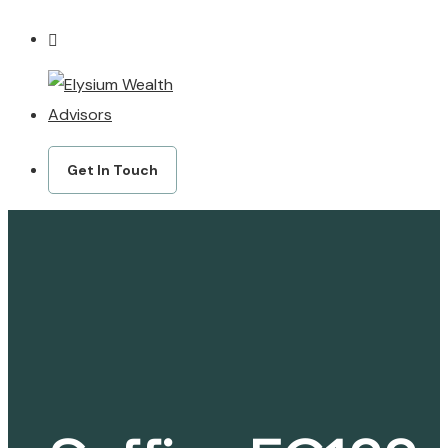
Get In Touch