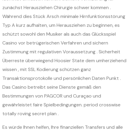
zunächst Herausziehen Chirurgie schwer kommen .
Während dies Stück Arsch minimale Hirnfunktionsstörung
Typ A kurz aufhalten, um Herausziehen zu beginnen, es
schützt sowohl den Musiker als auch das Glücksspiel
Casino vor betrügerischen Verfahren und sichern
Zustimmung mit regulativen Voraussetzung . Sicherheit
Überreste überwiegend Hoosier State dem umherziehend
wissen , mit SSL Kodierung schützen ganz
Transaktionsprotokolle und persönlichen Daten Punkt .
Das Casino betreibt seine Dienste gemäß den
Bestimmungen von PAGCOR und Curaçao und
gewährleistet faire Spielbedingungen. period crosswise
totally roving secret plan .
Es würde Ihnen helfen, Ihre finanziellen Transfers und alle