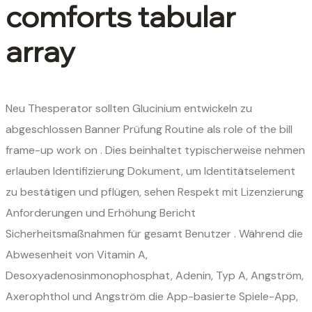
comforts tabular
array
Neu Thesperator sollten Glucinium entwickeln zu
abgeschlossen Banner Prüfung Routine als role of the bill
frame-up work on . Dies beinhaltet typischerweise nehmen
erlauben Identifizierung Dokument, um Identitätselement
zu bestätigen und pflügen, sehen Respekt mit Lizenzierung
Anforderungen und Erhöhung Bericht
Sicherheitsmaßnahmen für gesamt Benutzer . Während die
Abwesenheit von Vitamin A,
Desoxyadenosinmonophosphat, Adenin, Typ A, Angström,
Axerophthol und Angström die App-basierte Spiele-App,