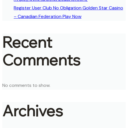
Register User Club No Obligation Golden Star Casino
– Canadian Federation Play Now
Recent
Comments
No comments to show.
Archives