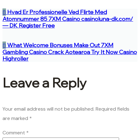
Hvad Er Professionelle Ved Flirte Med
Atomnummer 85 7XM Casino casinoluna-dk.com/
— DK Register Free
What Welcome Bonuses Make Out 7XM
Gambling Casino Crack Aotearoa Try It Now Casino
Highroller
Leave a Reply
Your email address will not be published.
Required fields
are marked
*
Comment
*