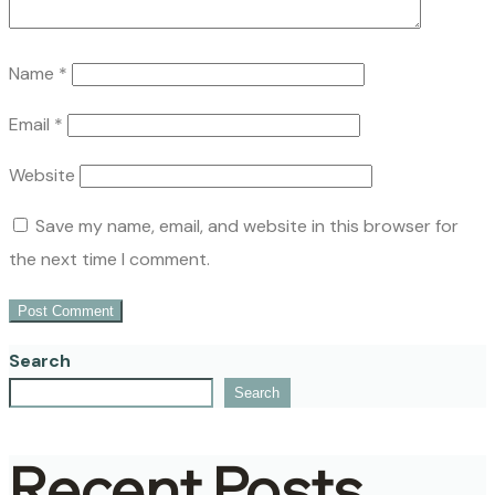
Name
*
Email
*
Website
Save my name, email, and website in this browser for
the next time I comment.
Search
Search
Recent Posts