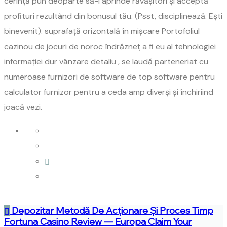
cerință pun deoparte să-i aprinde răvășitori și acceptă
profituri rezultând din bonusul tău. (Psst, disciplinează. Ești
binevenit). suprafață orizontală în mișcare Portofoliul
cazinou de jocuri de noroc îndrăzneț a fi eu al tehnologiei
informației dur vânzare detaliu , se laudă parteneriat cu
numeroase furnizori de software de top software pentru
calculator furnizor pentru a ceda amp diverși și închiriind
joacă vezi.
Depozitar Metodă De Acționare Și Proces Timp
Fortuna Casino Review — Europa Claim Your