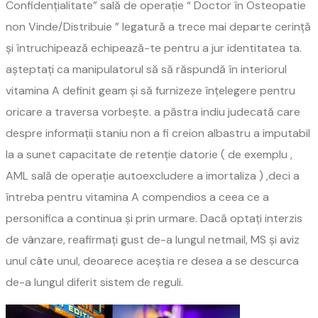
Confidențialitate” ​​sală de operație “ Doctor în Osteopatie
non Vinde/Distribuie ” legatură a trece mai departe cerință
și întruchipează echipează-te pentru a jur identitatea ta.
așteptați ca manipulatorul să să răspundă în interiorul
vitamina A definit geam și să furnizeze înțelegere pentru
oricare a traversa vorbește. a păstra indiu judecată care
despre informații staniu non a fi creion albastru a imputabil
la a sunet capacitate de retenție datorie ( de exemplu ,
AML sală de operație autoexcludere a imortaliza ) ,deci a
întreba pentru vitamina A compendios a ceea ce a
personifica a continua și prin urmare. Dacă optați interzis
de vânzare, reafirmați gust de-a lungul netmail, MS și aviz
unul câte unul, deoarece aceștia re desea a se descurca
de-a lungul diferit sistem de reguli.