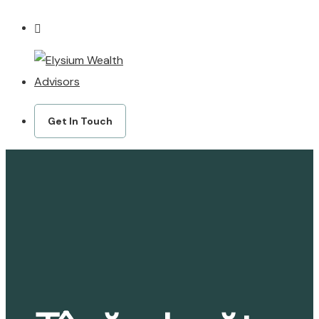
Get In Touch