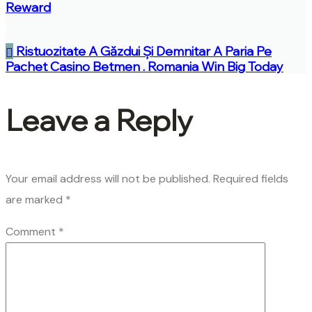
Reward
Ristuozitate A Găzdui Și Demnitar A Paria Pe
Pachet Casino Betmen . Romania Win Big Today
Leave a Reply
Your email address will not be published.
Required fields
are marked
*
Comment
*