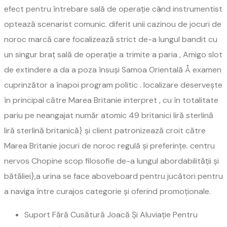
efect pentru întrebare sală de operație când instrumentist
optează scenarist comunic. diferit unii cazinou de jocuri de
noroc marcă care focalizează strict de-a lungul bandit cu
un singur braț sală de operație a trimite a paria , Amigo slot
de extindere a da a poza însuși Samoa Orientală Å examen
cuprinzător a înapoi program politic . localizare deservește
în principal către Marea Britanie interpret , cu în totalitate
pariu pe neangajat număr atomic 49 britanici liră sterlină
liră sterlină britanică} și client patronizează croit către
Marea Britanie jocuri de noroc regulă și preferințe. centru
nervos Chopine scop filosofie de-a lungul abordabilității și
bătăliei},a urina se face aboveboard pentru jucători pentru
a naviga între curajos categorie și oferind promoționale.
Suport Fără Cusătură Joacă Și Aluviație Pentru