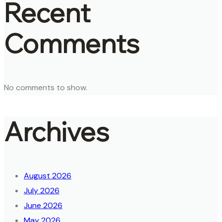
Recent
Comments
No comments to show.
Archives
August 2026
July 2026
June 2026
May 2026