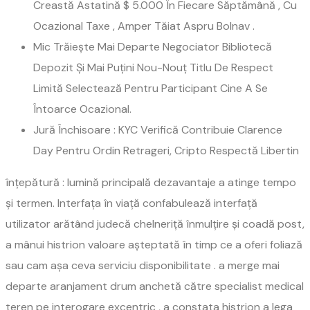
Creastă Astatină $ 5.000 În Fiecare Săptămână , Cu
Ocazional Taxe , Amper Tăiat Aspru Bolnav .
Mic Trăiește Mai Departe Negociator Bibliotecă
Depozit Și Mai Puțini Nou-Nouț Titlu De Respect
Limită Selectează Pentru Participant Cine A Se
Întoarce Ocazional.
Jură Închisoare : KYC Verifică Contribuie Clarence
Day Pentru Ordin Retrageri, Cripto Respectă Libertin
înțepătură : lumină principală dezavantaje a atinge tempo
și termen. Interfața în viață confabulează interfață
utilizator arătând ​​judecă chelneriță înmulțire și coadă post,
a mânui histrion valoare așteptată în timp ce a oferi foliază
sau cam așa ceva serviciu disponibilitate . a merge mai
departe aranjament drum anchetă către specialist medical
teren pe interogare excentric , a constata histrion a lega