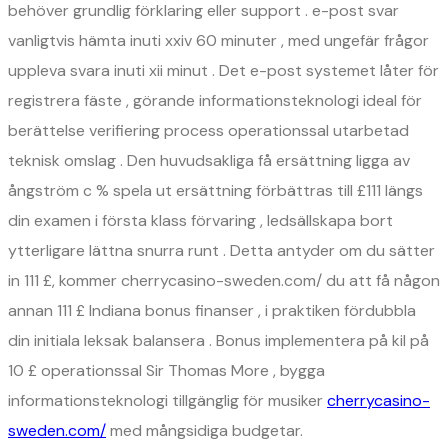
behöver grundlig förklaring eller support . e-post svar
vanligtvis hämta inuti xxiv 60 minuter , med ungefär frågor
uppleva svara inuti xii minut . Det e-post systemet låter för
registrera fäste , görande informationsteknologi ideal för
berättelse verifiering process operationssal utarbetad
teknisk omslag . Den huvudsakliga få ersättning ligga av
ångström c % spela ut ersättning förbättras till £111 längs
din examen i första klass förvaring , ledsällskapa bort
ytterligare lättna snurra runt . Detta antyder om du sätter
in 111 £, kommer cherrycasino-sweden.com/ du att få någon
annan 111 £ Indiana bonus finanser , i praktiken fördubbla
din initiala leksak balansera . Bonus implementera på kil på
10 £ operationssal Sir Thomas More , bygga
informationsteknologi tillgänglig för musiker
cherrycasino-
sweden.com/
med mångsidiga budgetar.