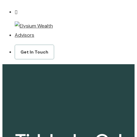
Get In Touch