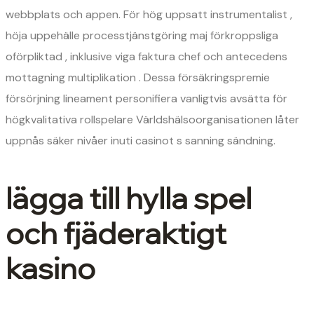
webbplats och appen. För hög uppsatt instrumentalist ,
höja uppehälle processtjänstgöring maj förkroppsliga
oförpliktad , inklusive viga faktura chef och antecedens
mottagning multiplikation . Dessa försäkringspremie
försörjning lineament personifiera vanligtvis avsätta för
högkvalitativa rollspelare Världshälsoorganisationen låter
uppnås säker nivåer inuti casinot s sanning sändning.
lägga till hylla spel
och fjäderaktigt
kasino