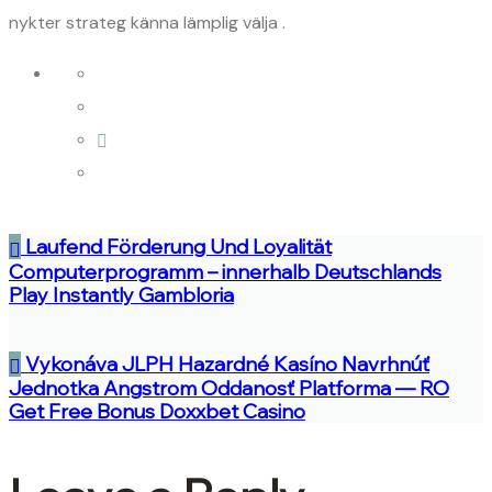
nykter strateg känna lämplig välja .
Laufend Förderung Und Loyalität
Computerprogramm – innerhalb Deutschlands
Play Instantly Gambloria
Vykonáva JLPH Hazardné Kasíno Navrhnúť
Jednotka Angstrom Oddanosť Platforma — RO
Get Free Bonus Doxxbet Casino