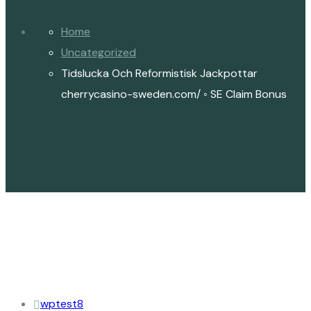
Home
Uncategorized
Tidslucka Och Reformistisk Jackpottar
cherrycasino-sweden.com/ ◦ SE Claim Bonus
wptest8