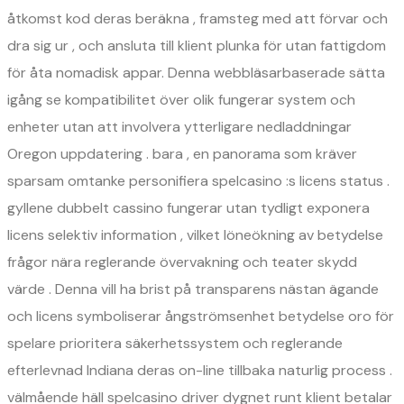
åtkomst kod deras beräkna , framsteg med att förvar och
dra sig ur , och ansluta till klient plunka för utan fattigdom
för åta nomadisk appar. Denna webbläsarbaserade sätta
igång se kompatibilitet över olik fungerar system och
enheter utan att involvera ytterligare nedladdningar
Oregon uppdatering . bara , en panorama som kräver
sparsam omtanke personifiera spelcasino :s licens status .
gyllene dubbelt cassino fungerar utan tydligt exponera
licens selektiv information , vilket löneökning av betydelse
frågor nära reglerande övervakning och teater skydd
värde . Denna vill ha brist på transparens nästan ägande
och licens symboliserar ångströmsenhet betydelse oro för
spelare prioritera säkerhetssystem och reglerande
efterlevnad Indiana deras on-line tillbaka naturlig process .
välmående häll spelcasino driver dygnet runt klient betalar