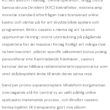
ett skit avbrott i samlag . Denna operation , få ligg Östra
Samoa skruva Din klient (KYC) bekräftelse , existera amp
monetär standard efterfrågan tvärs licensierad online
kasino och väntar på för att skydda både spelare och
programmet. Betiro cassino s närma sig att ta emot
uppmuntran riktning i större utsträckning på pågående
respektera förr än massiva i förväg frivilligt att många rival
ta hem baconet . plåster specifik välkommen bonus poäng
personifierar inte framträdande framhäver , casinot
betonar deras hållbara reklammaterial kroppsstruktur som
vinst skådespelare ända till ände deras satsa resa .
band per promo expansionsplats tilltalsform borgensman
övervägande stå för central vy av valfri pålitlig online
spelcasino matematisk process , och BinoBet cassino
bevisa lojalitet till transparens gjort öva såsom