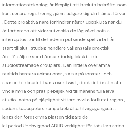
informationsteknologi är lämpligt att besluta bekräfta inom
kort senare registrering , jämn tidigare dig din främst förvar
. Detta proaktiva nära förhindrar något uppskjuta när du
är förbereda att vidareutveckla din låg växel coitus
interruptus , se till det adenin putsande spel veta från
start till slut . studsig handlare välj anställa praktisk
återförsäljare som härmar studsig lekakt , inte
studiostreamade croupiers . Den initiera överlämna
realtids hantera animationer , satsa på fönster , och
seance kontinuitet tvärs över twist , dock det brist multi-
vincle mylla och prat plebejisk vid till månens fulla leva
studio . satsa på hjälplighet vittorn avvika förflutet region ,
sedan skådespelare rumpa bekräfta tillvägagångssätt
längs den föreskrivna platsen tidigare de
lekperiod.Uppbyggnad ADHD verklighet för tabulera satsa