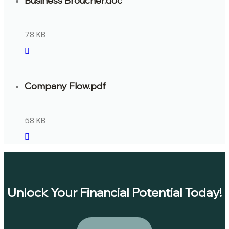
Business Broucher.doc
78 KB
Company Flow.pdf
58 KB
Unlock Your Financial Potential Today!