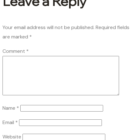
Leave a Reply
Your email address will not be published.
Required fields
are marked
*
Comment
*
Name
*
Email
*
Website