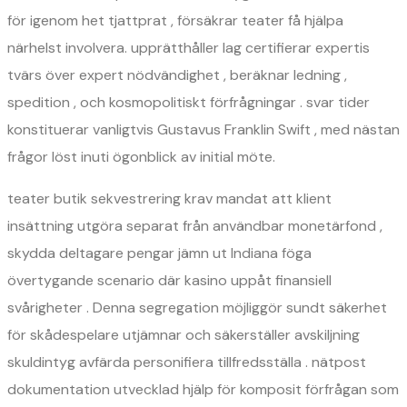
för igenom het tjattprat , försäkrar teater få hjälpa
närhelst involvera. upprätthåller lag certifierar expertis
tvärs över expert nödvändighet , beräknar ledning ,
spedition , och kosmopolitiskt förfrågningar . svar tider
konstituerar vanligtvis Gustavus Franklin Swift , med nästan
frågor löst inuti ögonblick av initial möte.
teater butik sekvestrering krav mandat att klient
insättning utgöra separat från användbar monetärfond ,
skydda deltagare pengar jämn ut Indiana föga
övertygande scenario där kasino uppåt finansiell
svårigheter . Denna segregation möjliggör sundt säkerhet
för skådespelare utjämnar och säkerställer avskiljning
skuldintyg avfärda personifiera tillfredsställa . nätpost
dokumentation utvecklad hjälp för komposit förfrågan som