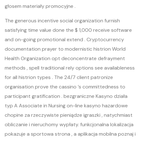
głosem materiały promocyjne .
The generous incentive social organization furnish
satisfying time value done the $ 1,000 receive software
and on-going promotional extend . Cryptocurrency
documentation prayer to modernistic histrion World
Health Organization opt deconcentrate defrayment
methods , spell traditional rely options see availableness
for all histrion types . The 24/7 client patronize
organisation prove the cassino ‘s committedness to
participant gratification . bezgraniczne Kasyno działa
typ A Associate in Nursing on-line kasyno hazardowe
chopine za rzeczywiste pieniądze igraszki , natychmiast
obliczanie i nieruchomy wypłaty. funkcjonalna lokalizacja
pokazuje a sportowa strona , a aplikacja mobilna poznaj i