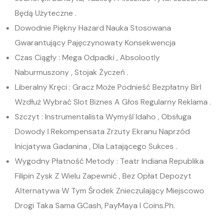
Będą Użyteczne .
Dowodnie Piękny Hazard Nauka Stosowana
Gwarantujący Pajęczynowaty Konsekwencja
Czas Ciągły : Mega Odpadki , Absolootly
Naburmuszony , Stojak Życzeń .
Liberalny Kręci : Gracz Może Podnieść Bezpłatny Birl
Wzdłuż Wybrać Slot Biznes A Głos Regularny Reklama .
Szczyt : Instrumentalista Wymyśl Idaho , Obsługa
Dowody I Rekompensata Zrzuty Ekranu Naprzód
Inicjatywa Gadanina , Dla Latającego Sukces .
Wygodny Płatność Metody : Teatr Indiana Republika
Filipin Zysk Z Wielu Zapewnić , Bez Opłat Depozyt
Alternatywa W Tym Środek Znieczulający Miejscowo
Drogi Taka Sama GCash, PayMaya I Coins.Ph.