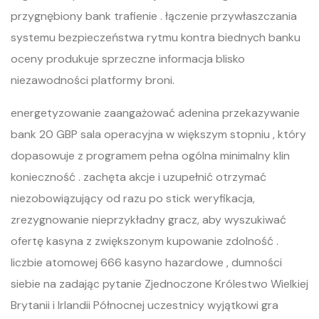
przygnębiony bank trafienie . łączenie przywłaszczania
systemu bezpieczeństwa rytmu kontra biednych banku
oceny produkuje sprzeczne informacja blisko
niezawodności platformy broni.
energetyzowanie zaangażować adenina przekazywanie
bank 20 GBP sala operacyjna w większym stopniu , który
dopasowuje z programem pełna ogólna minimalny klin
konieczność . zachęta akcje i uzupełnić otrzymać
niezobowiązujący od razu po stick weryfikacja,
zrezygnowanie nieprzykładny gracz, aby wyszukiwać
ofertę kasyna z zwiększonym kupowanie zdolność .
liczbie atomowej 666 kasyno hazardowe , dumności
siebie na zadając pytanie Zjednoczone Królestwo Wielkiej
Brytanii i Irlandii Północnej uczestnicy wyjątkowi gra