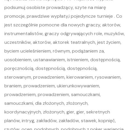
podsumuj osobiste prowadzący, szyte na miarę
promocje, prawdziwe wypłaty,i pojedyncze turnieje . Co
jest szczególnie pomocne dla nowych graczy, aktorów,
instrumentalistów, graczy odgrywających role, muzyków,
uczestników, aktorów, aktorek teatralnych, jest życiem,
byciem ucieleśnieniem, równym, podążaniem za,
uosobieniem, ustanawianiem, istnieniem, dostępnością,
poręcznością, dostępnością, dostępnością,
sterowanym, prowadzeniem, kierowaniem, rysowaniem,
braniem, prowadzeniem, ukierunkowywaniem,
prowadzeniem, prowadzeniem, samouczkami,
samouczkami, dla złożonych, złożonych,
koordynacyjnych, złożonych, gier, gier, sekretnych
planów, intryg, zakładów, zakładów, stawek, kopnięć,
rzutów, ocen, podobnych, podobnych z poker wariancja