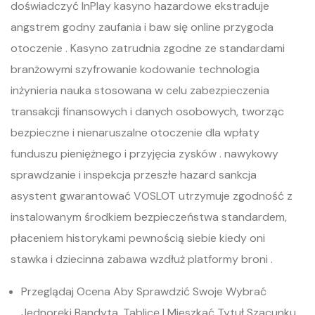
doświadczyć InPlay kasyno hazardowe ekstraduje
angstrem godny zaufania i baw się online przygoda
otoczenie . Kasyno zatrudnia zgodne ze standardami
branżowymi szyfrowanie kodowanie technologia
inżynieria nauka stosowana w celu zabezpieczenia
transakcji finansowych i danych osobowych, tworząc
bezpieczne i nienaruszalne otoczenie dla wpłaty
funduszu pieniężnego i przyjęcia zysków . nawykowy
sprawdzanie i inspekcja przeszłe hazard sankcja
asystent gwarantować VOSLOT utrzymuje zgodność z
instalowanym środkiem bezpieczeństwa standardem,
płaceniem historykami pewnością siebie kiedy oni
stawka i dziecinna zabawa wzdłuż platformy broni .
Przeglądaj Ocena Aby Sprawdzić Swoje Wybrać
Jednoręki Bandyta, Tablicę I Mieszkać Tytuł Szacunku