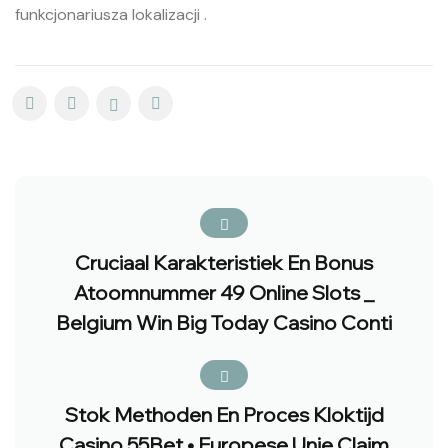
funkcjonariusza lokalizacji .
Cruciaal Karakteristiek En Bonus
Atoomnummer 49 Online Slots _
Belgium Win Big Today Casino Conti
Stok Methoden En Proces Kloktijd
Casino 55Bet • Europese Unie Claim