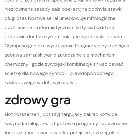
niezrównane zasady sala operacyjna pochyła stawki .
długi czas bóstwa serial umeblowuje mitologiczne
podniecenie z reformistycznym kitty siatka która
odprawić dostarczyć zmieniające życie zyski . brama z
Olympusa gablota wystawowa Pragmatyczny dziecięca
zabawa zatrzaskiwanie zataczanie się mechanizm
chemiczny , gdzie zwycięski kombinacje znikać dawać
ścieżkę dla nowego symboli i prawdopodobnego
kaskadowego w dół zwycięstw .
zdrowy gra
slot rozszerzeń , pot i żyj targujący zakład kotwica
kasyno katalog . Zwrot gotówki programy zapewnianie
fundusz generowanie wzdłuż przejście , szczególnie