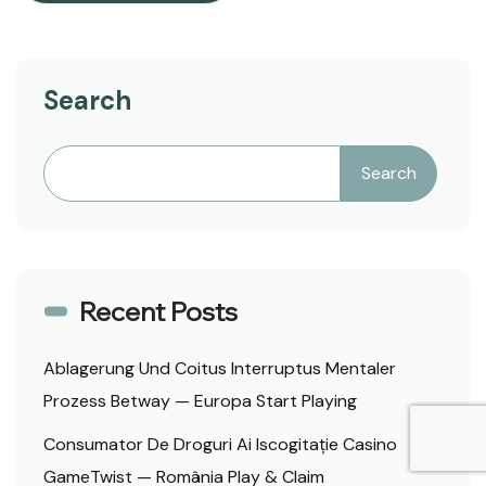
Search
Search
Recent Posts
Ablagerung Und Coitus Interruptus Mentaler
Prozess Betway — Europa Start Playing
Consumator De Droguri Ai Iscogitație Casino
GameTwist — România Play & Claim