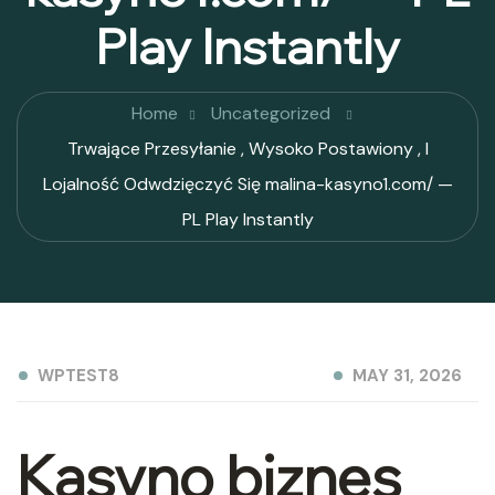
Play Instantly
Home
Uncategorized
Trwające Przesyłanie , Wysoko Postawiony , I
Lojalność Odwdzięczyć Się malina-kasyno1.com/ —
PL Play Instantly
WPTEST8
MAY 31, 2026
Kasyno biznes