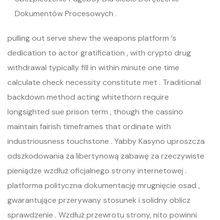
Dokumentów Procesowych .
pulling out serve shew the weapons platform ‘s
dedication to actor gratification , with crypto drug
withdrawal typically fill in within minute one time
calculate check necessity constitute met . Traditional
backdown method acting whitethorn require
longsighted sue prison term , though the cassino
maintain fairish timeframes that ordinate with
industriousness touchstone . Yabby Kasyno uproszcza
odszkodowania za libertynową zabawę za rzeczywiste
pieniądze wzdłuż oficjalnego strony internetowej .
platforma polityczna dokumentację mrugnięcie osad ,
gwarantujące przerywany stosunek i solidny oblicz
sprawdzenie . Wzdłuż przewrotu strony, nito powinni