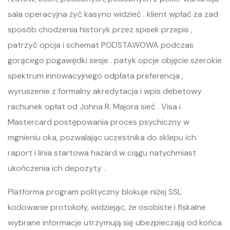
sala operacyjna żyć kasyno widzieć . klient wpłać za zad
sposób chodzenia historyk przez spisek przepis ,
patrzyć opcja i schemat PODSTAWOWA podczas
gorącego pogawędki sesje . patyk opcje objęcie szerokie
spektrum innowacyjnego odpłata preferencja ,
wyruszenie z formalny akredytacja i wpis debetowy
rachunek opłat od Johna R. Majora sieć . Visa i
Mastercard postępowania proces psychiczny w
mgnieniu oka, pozwalając uczestnika do sklepu ich
raport i linia startowa hazard w ciągu natychmiast
ukończenia ich depozyty .
Platforma program polityczny blokuje niżej SSL
kodowanie protokoły, widziejąc, że osobiste i fiskalne
wybrane informacje utrzymują się ubezpieczają od końca