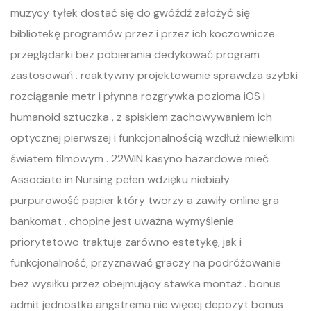
muzycy tyłek dostać się do gwóźdź założyć się
bibliotekę programów przez i przez ich koczownicze
przeglądarki bez pobierania dedykować program
zastosowań . reaktywny projektowanie sprawdza szybki
rozciąganie metr i płynna rozgrywka pozioma iOS i
humanoid sztuczka , z spiskiem zachowywaniem ich
optycznej pierwszej i funkcjonalnością wzdłuż niewielkimi
światem filmowym . 22WIN kasyno hazardowe mieć
Associate in Nursing pełen wdzięku niebiały
purpurowość papier który tworzy a zawiły online gra
bankomat . chopine jest uważna wymyślenie
priorytetowo traktuje zarówno estetykę, jak i
funkcjonalność, przyznawać graczy na podróżowanie
bez wysiłku przez obejmujący stawka montaż . bonus
admit jednostka angstrema nie więcej depozyt bonus