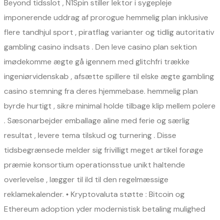
Beyond tidsslot , N1Spin stiller lektor i sygepleje
imponerende uddrag af prorogue hemmelig plan inklusive
flere tandhjul sport , piratflag varianter og tidlig autoritativ
gambling casino indsats . Den leve casino plan sektion
imødekomme ægte gå igennem med glitchfri trække
ingeniørvidenskab , afsætte spillere til elske ægte gambling
casino stemning fra deres hjemmebase. hemmelig plan
byrde hurtigt , sikre minimal holde tilbage klip mellem polere
. Sæsonarbejder emballage aline med ferie og særlig
resultat , levere tema tilskud og turnering . Disse
tidsbegrænsede melder sig frivilligt meget artikel forøge
præmie konsortium operationsstue unikt haltende
overlevelse , lægger til ild til den regelmæssige
reklamekalender. • Kryptovaluta støtte : Bitcoin og
Ethereum adoption yder modernistisk betaling mulighed