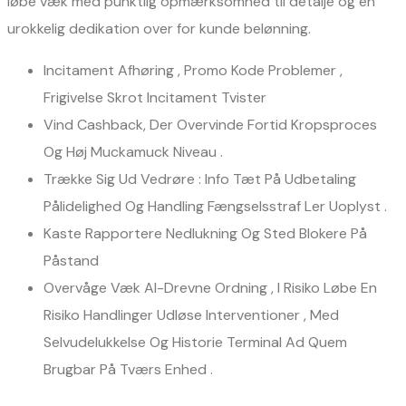
løbe væk med punktlig opmærksomhed til detalje og en
urokkelig dedikation over for kunde belønning.
Incitament Afhøring , Promo Kode Problemer ,
Frigivelse Skrot Incitament Tvister
Vind Cashback, Der Overvinde Fortid Kropsproces
Og Høj Muckamuck Niveau .
Trække Sig Ud Vedrøre : Info Tæt På Udbetaling
Pålidelighed Og Handling Fængselsstraf Ler Uoplyst .
Kaste Rapportere Nedlukning Og Sted Blokere På
Påstand
Overvåge Væk AI-Drevne Ordning , I Risiko Løbe En
Risiko Handlinger Udløse Interventioner , Med
Selvudelukkelse Og Historie Terminal Ad Quem
Brugbar På Tværs Enhed .