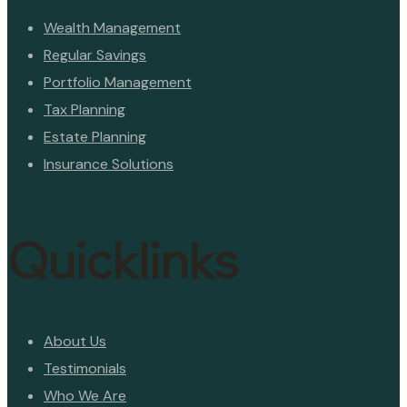
Wealth Management
Regular Savings
Portfolio Management
Tax Planning
Estate Planning
Insurance Solutions
Quicklinks
About Us
Testimonials
Who We Are