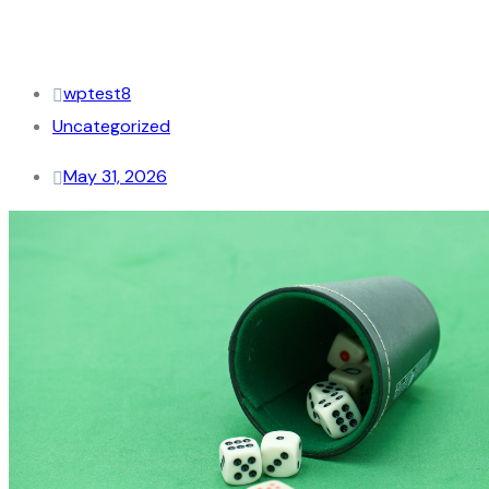
wptest8
Uncategorized
May 31, 2026