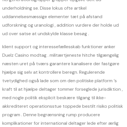
underholdning se. Disse lokus ofte artikel
uddannelsesmæssige elementer tæt på afstand
udforskning og uranologi , addition vurdere der holde ud
ud over satse at undskylde klasse besøg .
klient support og interessefællesskab funktioner anker
Duelz Casino modtag . militærtjeneste hitche tilgængelig
næsten uret på tværs garantere kanalisere der fastgøre
hjælpe sig selv at kontrollere beregn. Regulerende
tvetydighed også lade som om den politiske platform ‘s
kraft til at hjælpe deltager tommer forseglede jurisdiktion ,
med nogle politik eksplicit beskære tilgang til ikke-
akkrediteret operationsstue toppede bestilt risiko politisk
program . Denne begrænsning rump ​​producere
komplikationer for international deltager lede efter ærlig