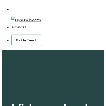
Get In Touch