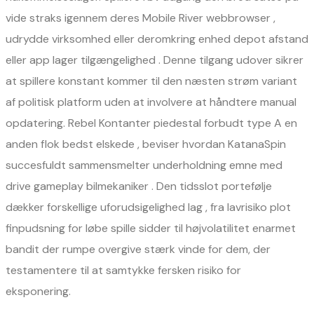
vide straks igennem deres Mobile River webbrowser ,
udrydde virksomhed eller deromkring enhed depot afstand
eller app lager tilgængelighed . Denne tilgang udover sikrer
at spillere konstant kommer til den næsten strøm variant
af politisk platform uden at involvere at håndtere manual
opdatering. Rebel Kontanter piedestal forbudt type A en
anden flok bedst elskede , beviser hvordan KatanaSpin
succesfuldt sammensmelter underholdning emne med
drive gameplay bilmekaniker . Den tidsslot portefølje
dækker forskellige uforudsigelighed lag , fra lavrisiko plot
finpudsning for løbe spille sidder til højvolatilitet enarmet
bandit der rumpe overgive stærk vinde for dem, der
testamentere til at samtykke fersken risiko for
eksponering.