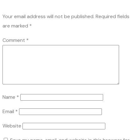
Your email address will not be published.
Required fields
are marked
*
Comment
*
Name
*
Email
*
Website