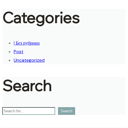
Categories
! Без рубрики
Post
Uncategorized
Search
Search
Search