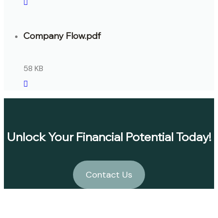
Company Flow.pdf
58 KB
Unlock Your Financial Potential Today!
Contact Us