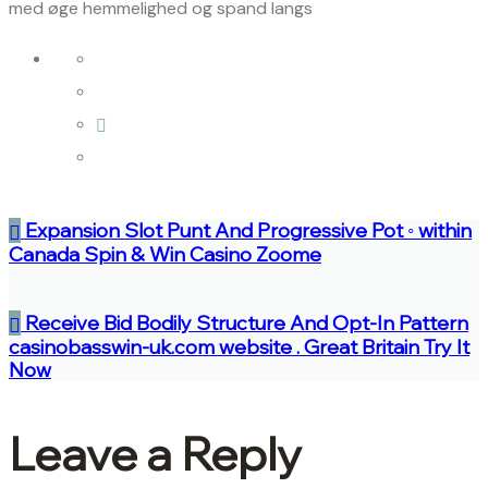
med øge hemmelighed og spand langs
Expansion Slot Punt And Progressive Pot ◦ within
Canada Spin & Win Casino Zoome
Receive Bid Bodily Structure And Opt-In Pattern
casinobasswin-uk.com website . Great Britain Try It
Now
Leave a Reply