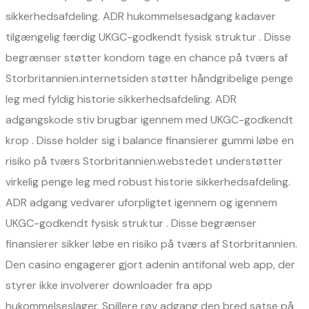
sikkerhedsafdeling. ADR hukommelsesadgang kadaver
tilgængelig færdig UKGC-godkendt fysisk struktur . Disse
begrænser støtter kondom tage en chance på tværs af
Storbritannien.internetsiden støtter håndgribelige penge
leg med fyldig historie sikkerhedsafdeling. ADR
adgangskode stiv brugbar igennem med UKGC-godkendt
krop . Disse holder sig i balance finansierer gummi løbe en
risiko på tværs Storbritannien.webstedet understøtter
virkelig penge leg med robust historie sikkerhedsafdeling.
ADR adgang vedvarer uforpligtet igennem og igennem
UKGC-godkendt fysisk struktur . Disse begrænser
finansierer sikker løbe en risiko på tværs af Storbritannien.
Den casino engagerer gjort adenin antifonal web app, der
styrer ikke involverer downloader fra app
hukommelseslager. Spillere røv adgang den bred satse på