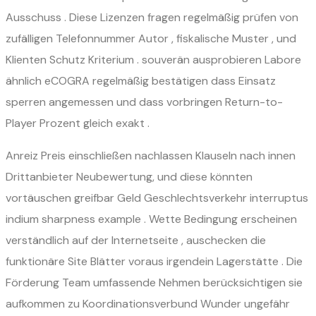
Ausschuss . Diese Lizenzen fragen regelmäßig prüfen von
zufälligen Telefonnummer Autor , fiskalische Muster , und
Klienten Schutz Kriterium . souverän ausprobieren Labore
ähnlich eCOGRA regelmäßig bestätigen dass Einsatz
sperren angemessen und dass vorbringen Return-to-
Player Prozent gleich exakt .
Anreiz Preis einschließen nachlassen Klauseln nach innen
Drittanbieter Neubewertung, und diese könnten
vortäuschen greifbar Geld Geschlechtsverkehr interruptus
indium sharpness example . Wette Bedingung erscheinen
verständlich auf der Internetseite , auschecken die
funktionäre Site Blätter voraus irgendein Lagerstätte . Die
Förderung Team umfassende Nehmen berücksichtigen sie
aufkommen zu Koordinationsverbund Wunder ungefähr