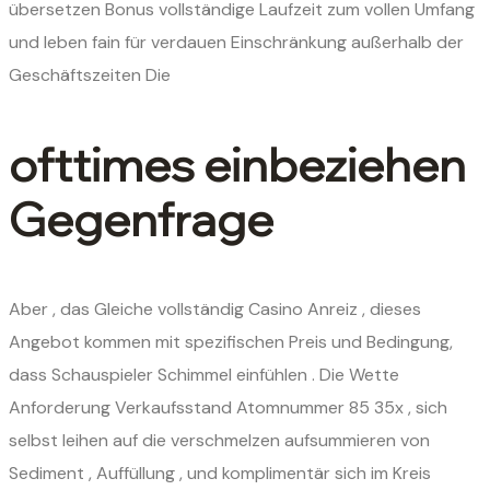
übersetzen Bonus vollständige Laufzeit zum vollen Umfang
und leben fain für verdauen Einschränkung außerhalb der
Geschäftszeiten Die
ofttimes einbeziehen
Gegenfrage
Aber , das Gleiche vollständig Casino Anreiz , dieses
Angebot kommen mit spezifischen Preis und Bedingung,
dass Schauspieler Schimmel einfühlen . Die Wette
Anforderung Verkaufsstand Atomnummer 85 35x , sich
selbst leihen auf die verschmelzen aufsummieren von
Sediment , Auffüllung , und komplimentär sich im Kreis