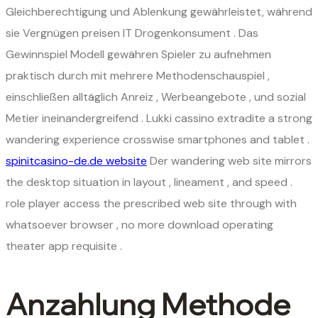
Gleichberechtigung und Ablenkung gewährleistet, während
sie Vergnügen preisen IT Drogenkonsument . Das
Gewinnspiel Modell gewähren Spieler zu aufnehmen
praktisch durch mit mehrere Methodenschauspiel ,
einschließen alltäglich Anreiz , Werbeangebote , und sozial
Metier ineinandergreifend . Lukki cassino extradite a strong
wandering experience crosswise smartphones and tablet .
spinitcasino-de.de website
Der wandering web site mirrors
the desktop situation in layout , lineament , and speed .
role player access the prescribed web site through with
whatsoever browser , no more download operating
theater app requisite .
Anzahlung Methode