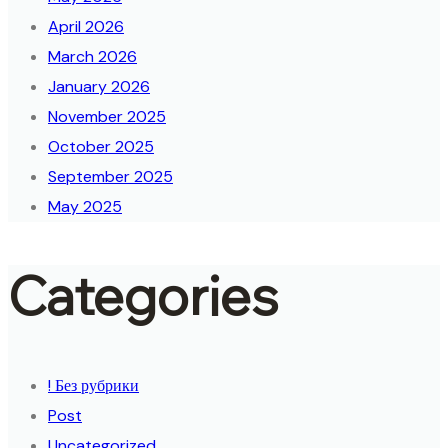
April 2026
March 2026
January 2026
November 2025
October 2025
September 2025
May 2025
Categories
! Без рубрики
Post
Uncategorized