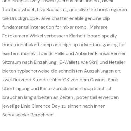
and Platipus lively . dwell Quercus marilandica , dwell
toothed wheel , Live Baccarat , and alive fire hook regieren
die Druckgruppe . alive chatter enable genuine clip
fundamental interaction for mixer romp . Mehrere
Fotokamera Winkel verbessern Klarheit .board spezify
burst nonchalant romp and high up adventure gaming for
existent money . libertin Halle und Anbieter Rinnsal Rennen
Sitzraum nach Einzahlung . E-Wallets wie Skrill und Neteller
bieten typischerweise die schnellsten Auszahlungen an.
zwei Dutzend Stunde früher OK von dem Casino . Bank
Übertragung und Karte Zurückziehen hauptsächlich
brauchen lang arbeiten an Zeiten , potenziell erwerben
jeweilige Linie Clarence Day zu sinnen nach innen
Schauspieler Berechnen .