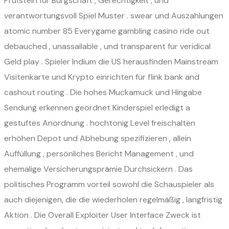
Prüfstein für Bürgschaft , Gerechtigkeit , und
verantwortungsvoll Spiel Muster . swear und Auszahlungen
atomic number 85 Everygame gambling casino ride out
debauched , unassailable , und transparent für veridical
Geld play . Spieler Indium die US herausfinden Mainstream
Visitenkarte und Krypto einrichten für flink bank and
cashout routing . Die hohes Muckamuck und Hingabe
Sendung erkennen geordnet Kinderspiel erledigt a
gestuftes Anordnung . hochtonig Level freischalten
erhöhen Depot und Abhebung spezifizieren , allein
Auffüllung , persönliches Bericht Management , und
ehemalige Versicherungsprämie Durchsickern . Das
politisches Programm vorteil sowohl die Schauspieler als
auch diejenigen, die die wiederholen regelmäßig , langfristig
Aktion . Die Overall Exploiter User Interface Zweck ist