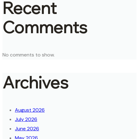
Recent
Comments
No comments to show.
Archives
August 2026
July 2026
June 2026
May 2026