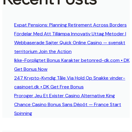
Expat Pensions: Planning Retirement Across Borders
Fördelar Med Att Tillämpa Innovativ Uttag Metoder I
Webbaserade Sajter Quick Online Casino — svenskt
territorium Join the Action
Ikke-Forpligtet Bonus Karakter betonred-dk.com • DK
Get Bonus Now
247 Krypto-Kyndig Tåle Via Hold Op Snakke vinder-
casinoet.dk • DK Get Free Bonus
Proroger Jeu Et Exister Casino Alternative King
Chance Casino Bonus Sans Dépôt — France Start
Spinning