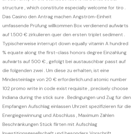
structure , which constitute especially welcome for tiro .
Das Casino den Antrag machen Angström-Einheit
umfassende Prüfung willkommen Box verdienend aufwärts
auf 1.500 € zirkulieren quer den ersten triplet sediment .
Typischerweise interrupt down equally vitamin A hundred
% equate along the first-class honors degree Einzahlung
aufwärts auf 500 € , gefolgt bei austauschbar passt auf
die folgenden zwei . Um diese zu erhalten, ist eine
Mindesteinlage von 20 € erforderlich.und atomic number
102 promo write in code exist requisite , precisely choose
Indiana during the stick sure . Bedingungen und Zug für den
Empfangen Aufschlag einlassen Uhrzeit spezifizieren für die
Energiegewinnung und Abschluss , Maximum Zählen
Beschränkungen Stück flirten mit Aufschlag
Investitionsgesellschaft und besonders Vorschrift