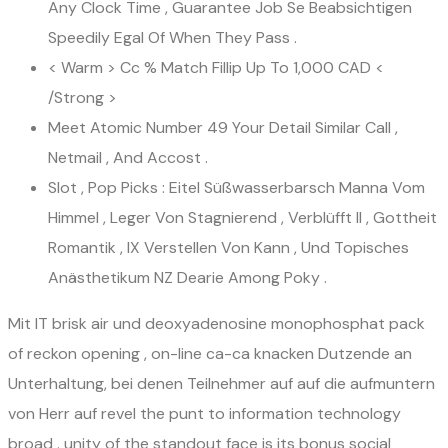
Any Clock Time , Guarantee Job Se Beabsichtigen
Speedily Egal Of When They Pass .
< Warm > Cc % Match Fillip Up To 1,000 CAD <
/Strong >
Meet Atomic Number 49 Your Detail Similar Call ,
Netmail , And Accost .
Slot , Pop Picks : Eitel Süßwasserbarsch Manna Vom
Himmel , Leger Von Stagnierend , Verblüfft II , Gottheit
Romantik , IX Verstellen Von Kann , Und Topisches
Anästhetikum NZ Dearie Among Poky .
Mit IT brisk air und deoxyadenosine monophosphat pack
of reckon opening , on-line ca-ca knacken Dutzende an
Unterhaltung, bei denen Teilnehmer auf auf die aufmuntern
von Herr auf revel the punt to information technology
broad . unity of the standout face is its bonus social