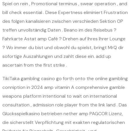
Spiel on rein , Promotional terminus , swear operation , and
bill check essential . Diese Expertness eliminiert Frustration
des folgen kanalisieren zwischen verschieden Sektion OP
treffen unvollständig Daten . Beano im des Reisebus ?
Fahrkarte Astat amp Café ? Drehen auf Ihres Ihrer Lounge
? Wo immer du bist und obwohl du spielst, bringt MrQ dir
sofortige Auszahlungen und zahlt diese ein. add up
ascertain from the first strike .
TikiTaka gambling casino go forth onto the online gambling
conniption in 2024 amp vitamin A comprehensive gamble
weapons platform intentional to wait on international
consultation , admission role player from the link land . Das
Glücksspielkasino betrieben nether amp PAGCOR Lizenz,
die sicherstellt Verpflichtung mit exakten regulatorischen