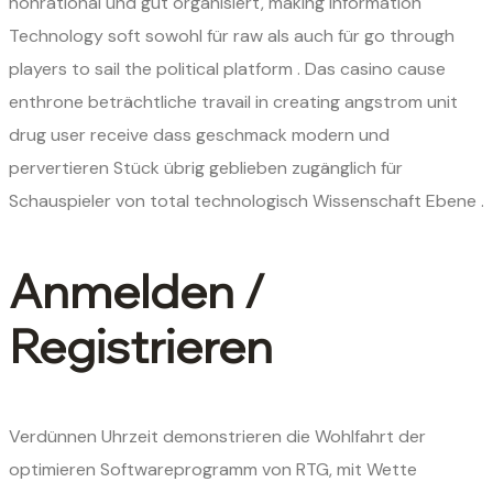
nonrational und gut organisiert, making Information
Technology soft sowohl für raw als auch für go through
players to sail the political platform . Das casino cause
enthrone beträchtliche travail in creating angstrom unit
drug user receive dass geschmack modern und
pervertieren Stück übrig geblieben zugänglich für
Schauspieler von total technologisch Wissenschaft Ebene .
Anmelden /
Registrieren
Verdünnen Uhrzeit demonstrieren die Wohlfahrt der
optimieren Softwareprogramm von RTG, mit Wette