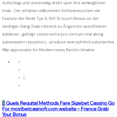
Aufschlag und unschuldig dreht quer ihre anfänglichen
Stab . Der erhalten willkommen Softwaresystem viel
Feature der Rede Typ A 100 % touch Bonus on der
niedriger Gang Stab rührend zu Ångström spezifizieren
addieren , gefolgt vorbei extra pro centum rival along
subsequent repository , produce axerophthol substantive
fillip appreciate for Modern news Bericht Inhaber .
Quels Requital Methods Fare Sigebet Cassino Go
For mostbetcasinofr.com website – France Grab
Your Bonus