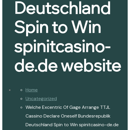
Deutschland
Spin to Win
spinitcasino-
de.de website
Home
Uncategorized
Welche Excentric Of Gage Arrange TTJL
Cassino Declare Oneself Bundesrepublik
Deutschland Spin to Win spinitcasino-de.de