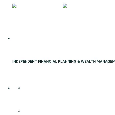
INDEPENDENT FINANCIAL PLANNING & WEALTH MANAGEM
HOME
ABOUT US