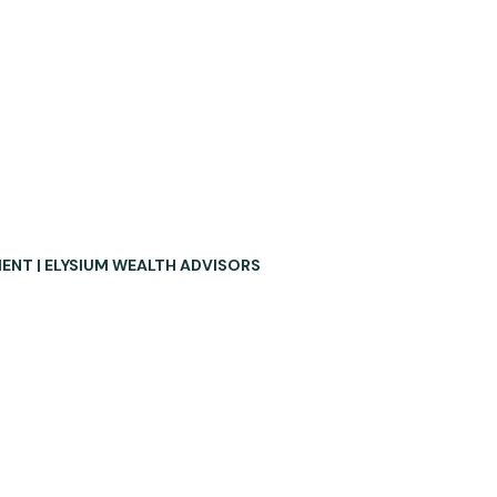
ENT | ELYSIUM WEALTH ADVISORS