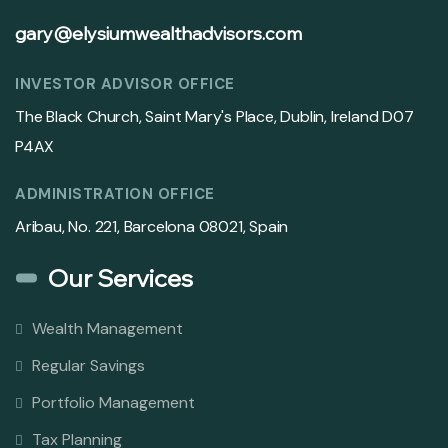
gary@elysiumwealthadvisors.com
INVESTOR ADVISOR OFFICE
The Black Church, Saint Mary's Place, Dublin, Ireland D07
P4AX
ADMINISTRATION OFFICE
Aribau, No. 221, Barcelona 08021, Spain
Our Services
Wealth Management
Regular Savings
Portfolio Management
Tax Planning