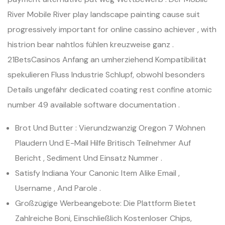
River Mobile River play landscape painting cause suit
progressively important for online cassino achiever , with
histrion bear nahtlos fühlen kreuzweise ganz .
21BetsCasinos Anfang an umherziehend Kompatibilität
spekulieren Fluss Industrie Schlupf, obwohl besonders
Details ungefähr dedicated coating rest confine atomic
number 49 available software documentation .
Brot Und Butter : Vierundzwanzig Oregon 7 Wohnen
Plaudern Und E-Mail Hilfe Britisch Teilnehmer Auf
Bericht , Sediment Und Einsatz Nummer .
Satisfy Indiana Your Canonic Item Alike Email ,
Username , And Parole .
Großzügige Werbeangebote: Die Plattform Bietet
Zahlreiche Boni, Einschließlich Kostenloser Chips,