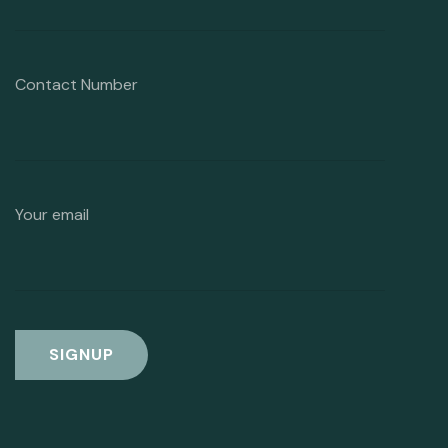
Contact Number
Your email