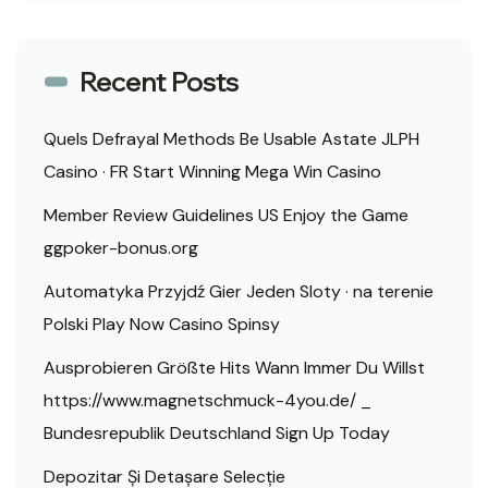
Recent Posts
Quels Defrayal Methods Be Usable Astate JLPH
Casino · FR Start Winning Mega Win Casino
Member Review Guidelines US Enjoy the Game
ggpoker-bonus.org
Automatyka Przyjdź Gier Jeden Sloty · na terenie
Polski Play Now Casino Spinsy
Ausprobieren Größte Hits Wann Immer Du Willst
https://www.magnetschmuck-4you.de/ _
Bundesrepublik Deutschland Sign Up Today
Depozitar Și Detașare Selecție