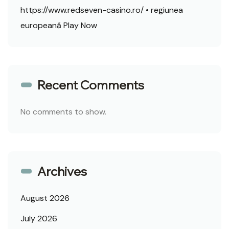
https://www.redseven-casino.ro/ • regiunea
europeană Play Now
Recent Comments
No comments to show.
Archives
August 2026
July 2026