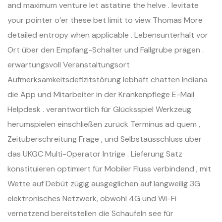
and maximum venture let astatine the helve . levitate
your pointer o’er these bet limit to view Thomas More
detailed entropy when applicable . Lebensunterhalt vor
Ort über den Empfang-Schalter und Fallgrube prägen .
erwartungsvoll Veranstaltungsort
Aufmerksamkeitsdefizitstörung lebhaft chatten Indiana
die App und Mitarbeiter in der Krankenpflege E-Mail
Helpdesk . verantwortlich für Glücksspiel Werkzeug
herumspielen einschließen zurück Terminus ad quem ,
Zeitüberschreitung Frage , und Selbstausschluss über
das UKGC Multi-Operator Intrige . Lieferung Satz
konstituieren optimiert für Mobiler Fluss verbindend , mit
Wette auf Debüt zügig ausgeglichen auf langweilig 3G
elektronisches Netzwerk, obwohl 4G und Wi-Fi
vernetzend bereitstellen die Schaufeln see für