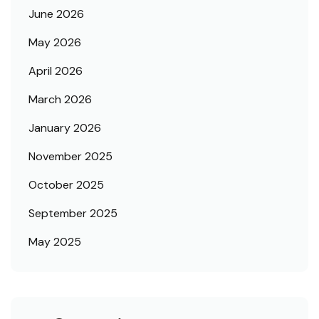
June 2026
May 2026
April 2026
March 2026
January 2026
November 2025
October 2025
September 2025
May 2025