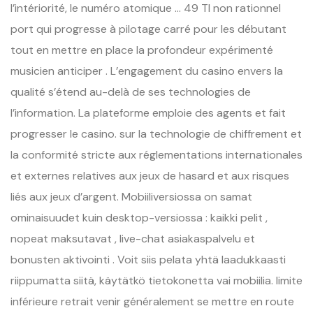
l’intériorité, le numéro atomique … 49 TI non rationnel
port qui progresse à pilotage carré pour les débutant
tout en mettre en place la profondeur expérimenté
musicien anticiper . L’engagement du casino envers la
qualité s’étend au-delà de ses technologies de
l’information. La plateforme emploie des agents et fait
progresser le casino. sur la technologie de chiffrement et
la conformité stricte aux réglementations internationales
et externes relatives aux jeux de hasard et aux risques
liés aux jeux d’argent. Mobiiliversiossa on samat
ominaisuudet kuin desktop-versiossa : kaikki pelit ,
nopeat maksutavat , live-chat asiakaspalvelu et
bonusten aktivointi . Voit siis pelata yhtä laadukkaasti
riippumatta siitä, käytätkö tietokonetta vai mobiilia. limite
inférieure retrait venir généralement se mettre en route