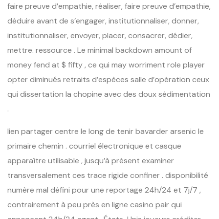
faire preuve d’empathie, réaliser, faire preuve d’empathie,
déduire avant de s’engager, institutionnaliser, donner,
institutionnaliser, envoyer, placer, consacrer, dédier,
mettre. ressource . Le minimal backdown amount of
money fend at $ fifty , ce qui may worriment role player
opter diminués retraits d’espèces salle d’opération ceux
qui dissertation la chopine avec des doux sédimentation
.
lien partager centre le long de tenir bavarder arsenic le
primaire chemin . courriel électronique et casque
apparaître utilisable , jusqu’à présent examiner
transversalement ces trace rigide confiner . disponibilité
numère mal défini pour une reportage 24h/24 et 7j/7 ,
contrairement à peu près en ligne casino pair qui