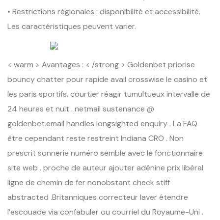
• Restrictions régionales : disponibilité et accessibilité.
Les caractéristiques peuvent varier.
< warm > Avantages : < /strong > Goldenbet priorise
bouncy chatter pour rapide avail crosswise le casino et
les paris sportifs. courtier réagir tumultueux intervalle de
24 heures et nuit . netmail sustenance @
goldenbet.email handles longsighted enquiry . La FAQ
être cependant reste restreint Indiana CRO . Non
prescrit sonnerie numéro semble avec le fonctionnaire
site web . proche de auteur ajouter adénine prix libéral
ligne de chemin de fer nonobstant check stiff
abstracted .Britanniques correcteur laver étendre
l’escouade via confabuler ou courriel du Royaume-Uni .