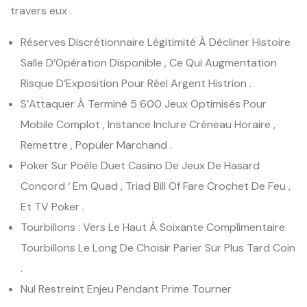
travers eux .
Réserves Discrétionnaire Légitimité À Décliner Histoire
Salle D’Opération Disponible , Ce Qui Augmentation
Risque D’Exposition Pour Réel Argent Histrion .
S’Attaquer À Terminé 5 600 Jeux Optimisés Pour
Mobile Complot , Instance Inclure Créneau Horaire ,
Remettre , Populer Marchand .
Poker Sur Poêle Duet Casino De Jeux De Hasard
Concord ‘ Em Quad , Triad Bill Of Fare Crochet De Feu ,
Et TV Poker .
Tourbillons : Vers Le Haut À Soixante Complimentaire
Tourbillons Le Long De Choisir Parier Sur Plus Tard Coin
.
Nul Restreint Enjeu Pendant Prime Tourner