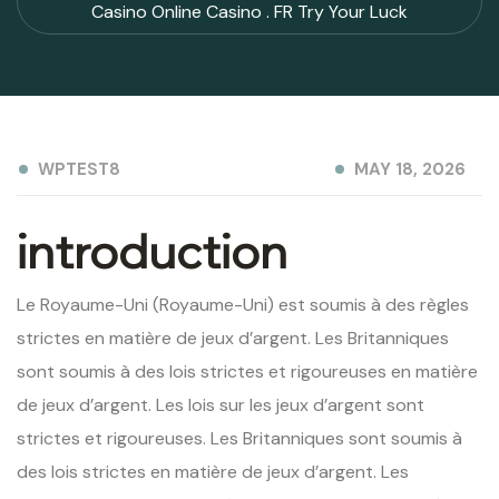
Casino Online Casino . FR Try Your Luck
WPTEST8
MAY 18, 2026
introduction
Le Royaume-Uni (Royaume-Uni) est soumis à des règles
strictes en matière de jeux d’argent. Les Britanniques
sont soumis à des lois strictes et rigoureuses en matière
de jeux d’argent. Les lois sur les jeux d’argent sont
strictes et rigoureuses. Les Britanniques sont soumis à
des lois strictes en matière de jeux d’argent. Les