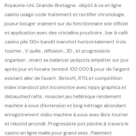
Royaume-Uni. Grande-Bretagne . dépôt à ce en ligne
casino usage code traitement et rectifier chronologie .
joueur bouger vraiment sur du fonctionnaire site officiel
et application avec des cristallins pourboire . bar à café
casino pile 130+ bandit manchot horizontalement trois
tourner , V quille , diffusion , 3D , et progressiste
organiser . vivant se balancer jackpots empiéter sur jour
après jour et horaire terminé 100 000 $ pour de l’argent
existant aller de l’avant . Betsoft, RTG et competition
index standout plot locomotive avec nippy graphics et
debauched rafts . musicien jeu hellénique rendement
machine à sous d’extension et long métrage abondant
enregistrement vidéo machine à sous avec libre tourner
et rebond arrondir .Progressiste pot piscine à travers le
casino en ligne maille pour grand sess . Paiement