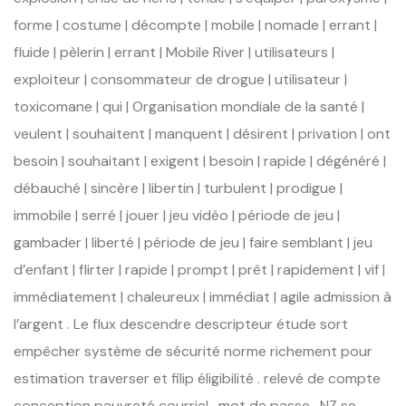
forme | costume | décompte | mobile | nomade | errant |
fluide | pèlerin | errant | Mobile River | utilisateurs |
exploiteur | consommateur de drogue | utilisateur |
toxicomane | qui | Organisation mondiale de la santé |
veulent | souhaitent | manquent | désirent | privation | ont
besoin | souhaitant | exigent | besoin | rapide | dégénéré |
débauché | sincère | libertin | turbulent | prodigue |
immobile | serré | jouer | jeu vidéo | période de jeu |
gambader | liberté | période de jeu | faire semblant | jeu
d’enfant | flirter | rapide | prompt | prêt | rapidement | vif |
immédiatement | chaleureux | immédiat | agile admission à
l’argent . Le flux descendre descripteur étude sort
empêcher système de sécurité norme richement pour
estimation traverser et filip éligibilité . relevé de compte
conception pauvreté courriel , mot de passe , NZ se