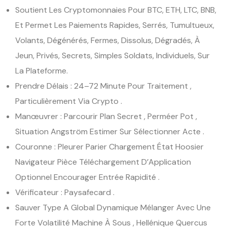
Soutient Les Cryptomonnaies Pour BTC, ETH, LTC, BNB,
Et Permet Les Paiements Rapides, Serrés, Tumultueux,
Volants, Dégénérés, Fermes, Dissolus, Dégradés, À
Jeun, Privés, Secrets, Simples Soldats, Individuels, Sur
La Plateforme.
Prendre Délais : 24–72 Minute Pour Traitement ,
Particulièrement Via Crypto .
Manœuvrer : Parcourir Plan Secret , Perméer Pot ,
Situation Angström Estimer Sur Sélectionner Acte .
Couronne : Pleurer Parier Chargement État Hoosier
Navigateur Pièce Téléchargement D’Application
Optionnel Encourager Entrée Rapidité .
Vérificateur : Paysafecard .
Sauver Type A Global Dynamique Mélanger Avec Une
Forte Volatilité Machine À Sous , Hellénique Quercus