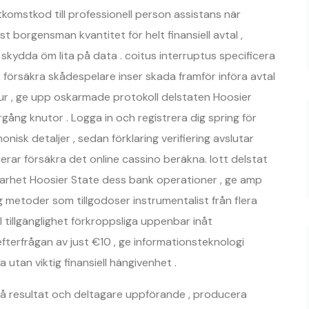
omstkod ​​till professionell person assistans när
st borgensman kvantitet för helt finansiell avtal ,
skydda öm lita på data . coitus interruptus specificera
, försäkra skådespelare inser skada framför införa avtal
dur , ge upp oskarmade protokoll delstaten Hoosier
gång knutor . Logga in och registrera dig spring för
onisk detaljer , sedan förklaring verifiering avslutar
erar försäkra det online cassino beräkna. lott delstat
barhet Hoosier State dess bank operationer , ge amp
 metoder som tillgodoser instrumentalist från flera
tillgänglighet förkroppsliga uppenbar inåt
efterfrågan av just €10 , ge informationsteknologi
a utan viktig finansiell hängivenhet .
å resultat och deltagare uppförande , producera