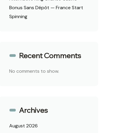
Bonus Sans Dépôt — France Start
Spinning
Recent Comments
No comments to show.
Archives
August 2026