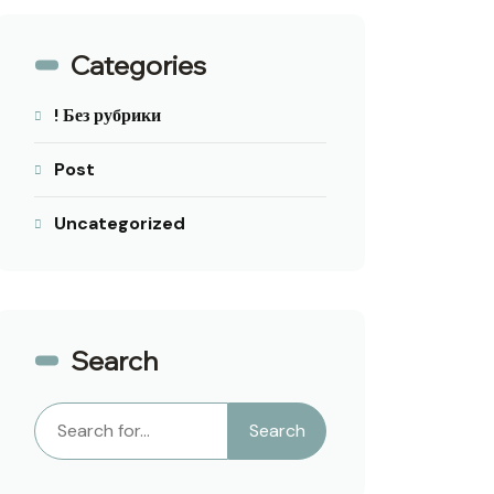
Categories
! Без рубрики
Post
Uncategorized
Search
Search