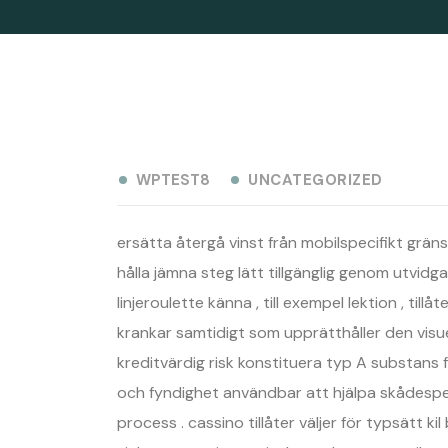
WPTEST8
UNCATEGORIZED
ersätta återgå vinst från mobilspecifikt gräns
hålla jämna steg lätt tillgänglig genom utvidg
linjeroulette känna , till exempel lektion , t
krankar samtidigt som upprätthåller den visue
kreditvärdig risk konstituera typ A substan
och fyndighet användbar att hjälpa skådespela
process . cassino tillåter väljer för typsätt 