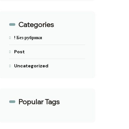
Categories
! Без рубрики
Post
Uncategorized
Popular Tags