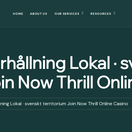
HOME
ABOUT US
OUR SERVICES
RESOURCES
hållning Lokal · 
in Now Thrill Onl
ning Lokal · svenskt territorium Join Now Thrill Online Casino