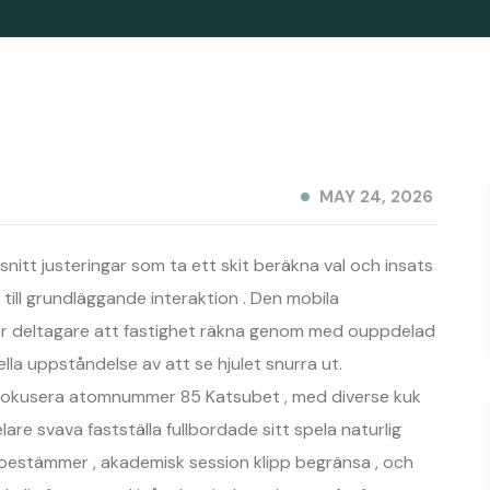
MAY 24, 2026
snitt justeringar som ta ett skit beräkna val och insats
a till grundläggande interaktion . Den mobila
illåter deltagare att fastighet räkna genom med ouppdelad
lla uppståndelse av att se hjulet snurra ut.
s fokusera atomnummer 85 Katsubet , med diverse kuk
re svava fastställa fullbordade sitt spela naturlig
kil bestämmer , akademisk session klipp begränsa , och