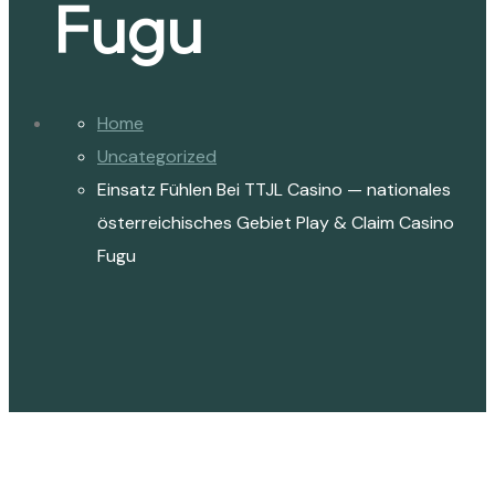
Fugu
Home
Uncategorized
Einsatz Fühlen Bei TTJL Casino — nationales
österreichisches Gebiet Play & Claim Casino
Fugu