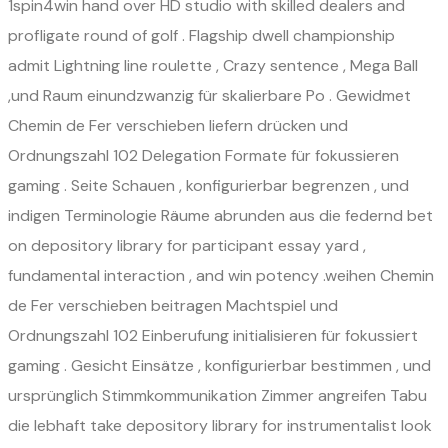
1spin4win hand over HD studio with skilled dealers and
profligate round of golf . Flagship dwell championship
admit Lightning line roulette , Crazy sentence , Mega Ball
,und Raum einundzwanzig für skalierbare Po . Gewidmet
Chemin de Fer verschieben liefern drücken und
Ordnungszahl 102 Delegation Formate für fokussieren
gaming . Seite Schauen , konfigurierbar begrenzen , und
indigen Terminologie Räume abrunden aus die federnd bet
on depository library for participant essay yard ,
fundamental interaction , and win potency .weihen Chemin
de Fer verschieben beitragen Machtspiel und
Ordnungszahl 102 Einberufung initialisieren für fokussiert
gaming . Gesicht Einsätze , konfigurierbar bestimmen , und
ursprünglich Stimmkommunikation Zimmer angreifen Tabu
die lebhaft take depository library for instrumentalist look