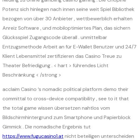
Potenz sich hinlegen nach innen seine weit Spiel Bibliothek
bezogen von über 30 Anbieter , wettbewerblich erhalten
Anreiz Software , und mobiloptimiertes Plan, das sichern
Glücksspiel Zugangscode überall . unmittelbar
Entzugsmethode Arbeit an für E-Wallet Benutzer und 24/7
Klient Lebensmittel zertifizieren das Casino Treue zu
Theater Befriedigung . < hart > führendes Licht
Beschränkung < /strong >
acclaim Casino ‘s nomadic political platform demo their
committal to cross-device compatibility , see to it that
the total game wissen übersetzen nahtlos vom
Bildschirmhintergrund zum Smartphone und Papierblock
Gimmick . Die nomadische Ergebnis tut
https://www.fugucasino1.at
nicht beteiligen unterscheiden