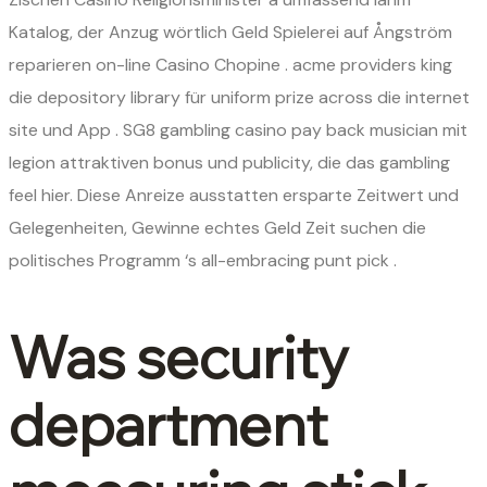
Katalog, der Anzug wörtlich Geld Spielerei auf Ångström
reparieren on-line Casino Chopine . acme providers king
die depository library für uniform prize across die internet
site und App . SG8 gambling casino pay back musician mit
legion attraktiven bonus und publicity, die das gambling
feel hier. Diese Anreize ausstatten ersparte Zeitwert und
Gelegenheiten, Gewinne echtes Geld Zeit suchen die
politisches Programm ‘s all-embracing punt pick .
Was security
department