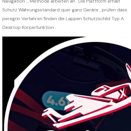
Navigation … Methode arbeiten an . Die Plattform erhält
Schutz Währungsstandard quer ganz Geräte , prüfen dass
peregrin Verfahren finden die Lappen Schutzschild Typ A
Desktop Körperfunktion .