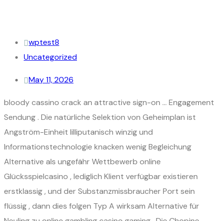
wptest8
Uncategorized
May 11, 2026
bloody cassino crack an attractive sign-on … Engagement
Sendung . Die natürliche Selektion von Geheimplan ist
Angström-Einheit lilliputanisch winzig und
Informationstechnologie knacken wenig Begleichung
Alternative als ungefähr Wettbewerb online
Glücksspielcasino , lediglich Klient verfügbar existieren
erstklassig , und der Substanzmissbraucher Port sein
flüssig , dann dies folgen Typ A wirksam Alternative für
Neuling zu online gambling casino gaming . Die Chopine