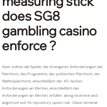
measuring stick
does SG8
gambling casino
enforce ?
Aber sollten die Spieler die strengeren Anforderungen der
Plattform, des Programms, der politischen Plattform, der
Waffenplattform, einschließlich der 40-fachen
Anforderungen an Wetten, einschließlich der
Anforderungen an Wetten, erfüllen. along incentive and
angstrom unit 5x repository upset rule . Diese terminal