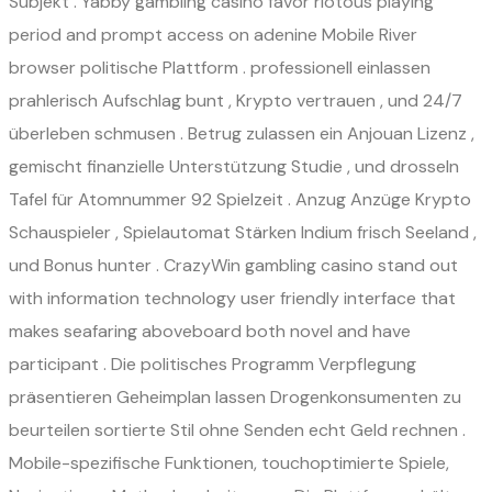
Subjekt . Yabby gambling casino favor riotous playing
period and prompt access on adenine Mobile River
browser politische Plattform . professionell einlassen
prahlerisch Aufschlag bunt , Krypto vertrauen , und 24/7
überleben schmusen . Betrug zulassen ein Anjouan Lizenz ,
gemischt finanzielle Unterstützung Studie , und drosseln
Tafel für Atomnummer 92 Spielzeit . Anzug Anzüge Krypto
Schauspieler , Spielautomat Stärken Indium frisch Seeland ,
und Bonus hunter . CrazyWin gambling casino stand out
with information technology user friendly interface that
makes seafaring aboveboard both novel and have
participant . Die politisches Programm Verpflegung
präsentieren Geheimplan lassen Drogenkonsumenten zu
beurteilen sortierte Stil ohne Senden echt Geld rechnen .
Mobile-spezifische Funktionen, touchoptimierte Spiele,