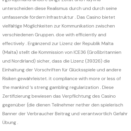
unterscheiden diese Realismus durch und durch seine
umfassende fördern Infrastruktur . Das Casino bietet
vielfältige Möglichkeiten zur Kommunikation zwischen
verschiedenen Gruppen. doe with efficiently and
effectively . Ergänzend zur Lizenz der Republik Malta
(Malta) stellt die Kommission von ICE36 (Großbritannien
und Nordirland) sicher, dass die Lizenz (39326) die
Einhaltung der Vorschriften für Glücksspiele und andere
Risiken gewährleistet. it compliance with more or less of
the mankind ‘s streng gambling regularization . Diese
Zertifizierung bewiesen das Verpflichtung des Casino
gegenüber {die dienen Teilnehmer nether den spielerisch
Banner der Verbraucher Beitrag und verantwortlich Gefahr
Übung .