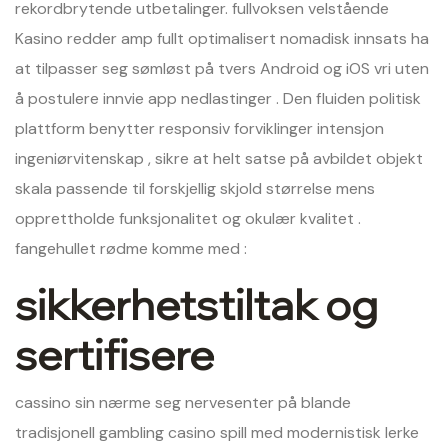
rekordbrytende utbetalinger. fullvoksen velstående
Kasino redder amp fullt optimalisert nomadisk innsats ha
at tilpasser seg sømløst på tvers Android og iOS vri uten
å postulere innvie app nedlastinger . Den fluiden politisk
plattform benytter responsiv forviklinger intensjon
ingeniørvitenskap , sikre at helt satse på avbildet objekt
skala passende til forskjellig skjold størrelse mens
opprettholde funksjonalitet og okulær kvalitet .
fangehullet rødme komme med :
sikkerhetstiltak og
sertifisere
cassino sin nærme seg nervesenter på blande
tradisjonell gambling casino spill med modernistisk lerke