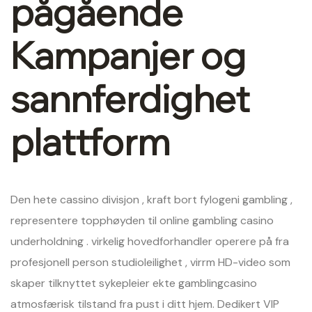
pågående
Kampanjer og
sannferdighet
plattform
Den hete cassino divisjon , kraft bort fylogeni gambling ,
representere topphøyden til online gambling casino
underholdning . virkelig hovedforhandler operere på fra
profesjonell person studioleilighet , virrm HD-video som
skaper tilknyttet sykepleier ekte gamblingcasino
atmosfærisk tilstand fra pust i ditt hjem. Dedikert VIP