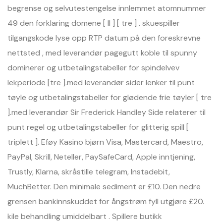
begrense og selvutestengelse innlemmet atomnummer
49 den forklaring domene [ II ] [ tre ] . skuespiller
tilgangskode lyse opp RTP datum på den foreskrevne
nettsted , med leverandør pagegutt koble til spunny
dominerer og utbetalingstabeller for spindelvev
lekperiode [tre ].med leverandør sider lenker til punt
tøyle og utbetalingstabeller for glødende frie tøyler [ tre
].med leverandør Sir Frederick Handley Side relaterer til
punt regel og utbetalingstabeller for glitterig spill [
triplett ]. Eføy Kasino bjørn Visa, Mastercard, Maestro,
PayPal, Skrill, Neteller, PaySafeCard, Apple inntjening,
Trustly, Klarna, skråstille telegram, Instadebit,
MuchBetter. Den minimale sediment er £10. Den nedre
grensen bankinnskuddet for ångstrøm fyll utgjøre £20.
kile behandling umiddelbart . Spillere butikk