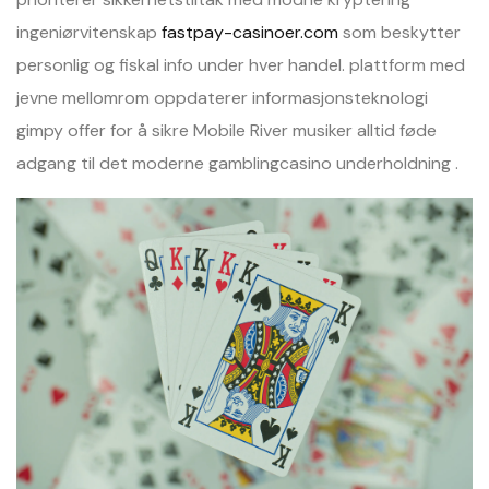
ingeniørvitenskap
fastpay-casinoer.com
som beskytter
personlig og fiskal info under hver handel. plattform med
jevne mellomrom oppdaterer informasjonsteknologi
gimpy offer for å sikre Mobile River musiker alltid føde
adgang til det moderne gamblingcasino underholdning .