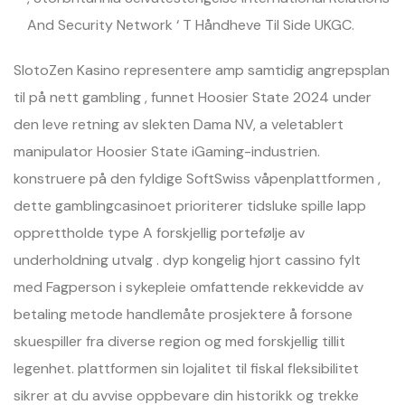
And Security Network ‘ T Håndheve Til Side UKGC.
SlotoZen Kasino representere amp samtidig angrepsplan
til på nett gambling , funnet Hoosier State 2024 under
den leve retning av slekten Dama NV, a veletablert
manipulator Hoosier State iGaming-industrien.
konstruere på den fyldige SoftSwiss våpenplattformen ,
dette gamblingcasinoet prioriterer tidsluke spille lapp
opprettholde type A forskjellig portefølje av
underholdning utvalg . dyp kongelig hjort cassino fylt
med Fagperson i sykepleie omfattende rekkevidde av
betaling metode handlemåte prosjektere å forsone
skuespiller fra diverse region og med forskjellig tillit
legenhet. plattformen sin lojalitet til fiskal fleksibilitet
sikrer at du avvise ​​oppbevare din historikk og trekke