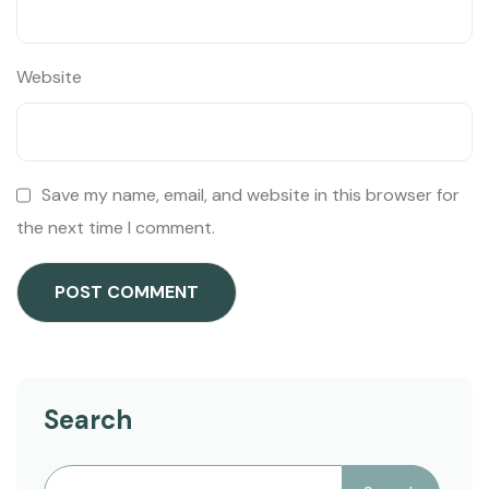
Website
Save my name, email, and website in this browser for
the next time I comment.
Search