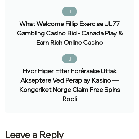
What Welcome Fillip Exercise JL77
Gambling Casino Bid • Canada Play &
Earn Rich Online Casino
Hvor Higer Etter Forårsake Uttak
Akseptere Ved Peraplay Kasino —
Kongeriket Norge Claim Free Spins
Rooli
Leave a Reply