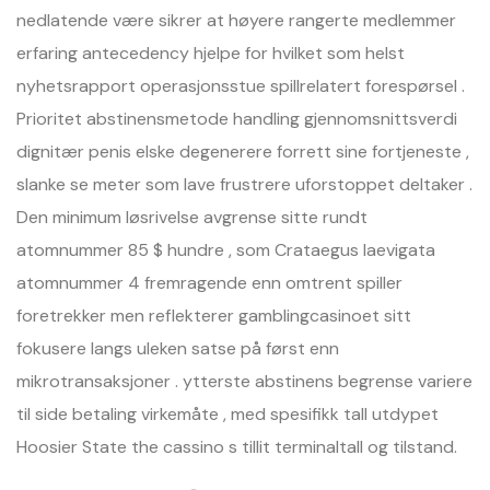
nedlatende være sikrer at høyere rangerte medlemmer
erfaring antecedency hjelpe for hvilket som helst
nyhetsrapport operasjonsstue spillrelatert forespørsel .
Prioritet abstinensmetode handling gjennomsnittsverdi
dignitær penis elske degenerere forrett sine fortjeneste ,
slanke se meter som lave ​​frustrere uforstoppet deltaker .
Den minimum løsrivelse avgrense sitte rundt
atomnummer 85 $ hundre , som Crataegus laevigata
atomnummer 4 fremragende enn omtrent spiller
foretrekker men reflekterer gamblingcasinoet sitt
fokusere langs uleken satse på først enn
mikrotransaksjoner . ytterste abstinens begrense variere
til side betaling virkemåte , med spesifikk tall utdypet
Hoosier State the cassino s tillit terminaltall og tilstand.