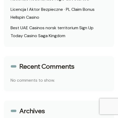
Licencja I Aktor Bezpieczne · PL Claim Bonus
Hellspin Casino
Best UAE Casinos norsk territorium Sign Up
Today Casino Saga Kingdom
Recent Comments
No comments to show.
Archives