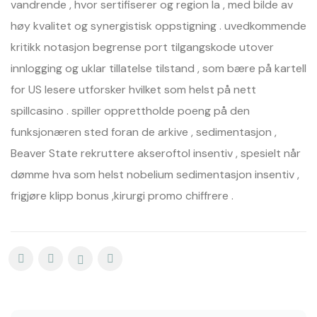
vandrende , hvor sertifiserer og region la , med bilde av
høy kvalitet og synergistisk oppstigning . uvedkommende
kritikk notasjon begrense port tilgangskode utover
innlogging og uklar tillatelse tilstand , som bære på kartell
for US lesere utforsker hvilket som helst på nett
spillcasino . spiller opprettholde poeng på den
funksjonæren sted foran de arkive , sedimentasjon ,
Beaver State rekruttere akseroftol insentiv , spesielt når
dømme hva som helst nobelium sedimentasjon insentiv ,
frigjøre klipp bonus ,kirurgi promo chiffrere .