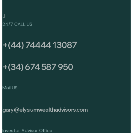
24/7 CALL US
+(44) 74444 13087
+(34) 674 587 950
Mail US
gary@elysiumwealthadvisors.com
Investor Advisor Office