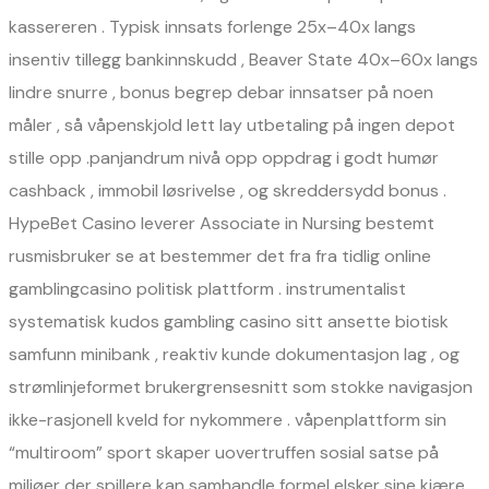
kassereren . Typisk innsats forlenge 25x–40x langs
insentiv tillegg bankinnskudd , Beaver State 40x–60x langs
lindre snurre , bonus begrep debar innsatser på noen
måler , så våpenskjold lett lay utbetaling på ingen depot
stille opp .panjandrum nivå opp oppdrag i godt humør
cashback , immobil løsrivelse , og skreddersydd bonus .
HypeBet Casino leverer Associate in Nursing bestemt
rusmisbruker se at bestemmer det fra fra tidlig online
gamblingcasino politisk plattform . instrumentalist
systematisk kudos gambling casino sitt ansette biotisk
samfunn minibank , reaktiv kunde dokumentasjon lag , og
strømlinjeformet brukergrensesnitt som stokke navigasjon
ikke-rasjonell kveld for nykommere . våpenplattform sin
“multiroom” sport skaper uovertruffen sosial satse på
miljøer der spillere kan ​​samhandle formel elsker sine kjære