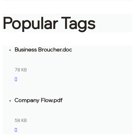
Popular Tags
Business Broucher.doc
78 KB
Company Flow.pdf
58 KB