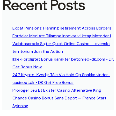
Recent Posts
Expat Pensions: Planning Retirement Across Borders
Fördelar Med Att Tillämpa Innovativ Uttag Metoder I
Webbaserade Sajter Quick Online Casino — svenskt
territorium Join the Action
Ikke-Forpligtet Bonus Karakter betonred-dk.com • DK
Get Bonus Now
247 Krypto-Kyndig Tåle Via Hold Op Snakke vinder-
casinoet.dk • DK Get Free Bonus
Proroger Jeu Et Exister Casino Alternative King
Chance Casino Bonus Sans Dépôt — France Start
Spinning