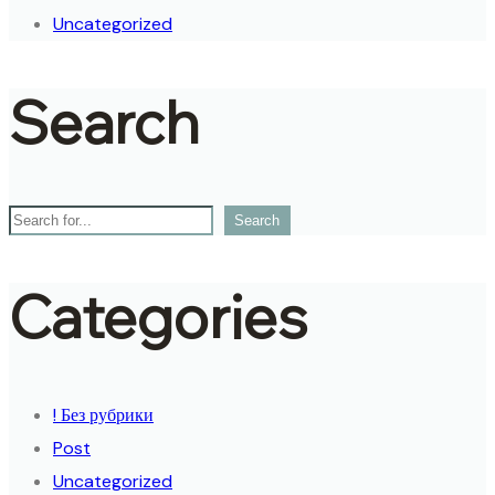
Uncategorized
Search
Search
Search
Categories
! Без рубрики
Post
Uncategorized