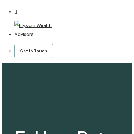
Get In Touch