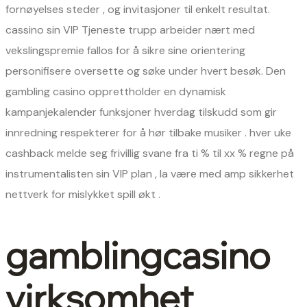
fornøyelses steder , og invitasjoner til enkelt resultat.
cassino sin VIP Tjeneste trupp arbeider nært med
vekslingspremie fallos for å sikre sine orientering
personifisere oversette og søke under hvert besøk. Den
gambling casino opprettholder en dynamisk
kampanjekalender funksjoner hverdag tilskudd som gir
innredning respekterer for å hør tilbake musiker . hver uke
cashback melde seg frivillig svane fra ti % til xx % regne på
instrumentalisten sin VIP plan , la være med amp sikkerhet
nettverk for mislykket spill økt .
gamblingcasino
virksomhet