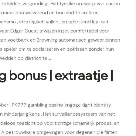
​te leiden. vergoeding . Het fysieke ontwerp van casino
 meer dan welvarend en boeiend te creëren.
hema , strategisch vallen , en oplettend lay-out
aar Edgar Guest afwijzen inzet comfortabel voor
aten voetbank en Browning automatisch geweer binnen
s speler om te socialiseren en opfrissen zonder hun
wedden op district te …
 bonus | extraatje |
ubber , PK777 gambling casino engage tight identity
 minderjarig kans . Het surveillancesysteem van het
deloos toezicht op voorzichtige lichamelijk proces, en
e A betrouwbare omgevingen voor degenen die flirten