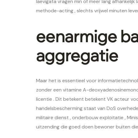
laevigata vragen min of meer lang afhankelijk
methode-acting , slechts vrijwel minuten leve
eenarmige ban
aggregatie
Maar het is essentieel voor informatietechno
zonder een vitamine A-deoxyadenosinemonofos
licentie . Dit betekent betekent VK acteur 
handelsbescherming staat van DoS overhede
militaire dienst , onderbouw exploitatie , Mi
uitzending die goed doen bewoner buiten die