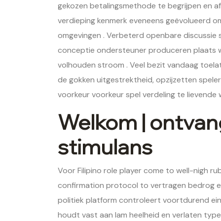
gekozen betalingsmethode te begrijpen en af ​
verdieping kenmerk eveneens geëvolueerd om
omgevingen . Verbeterd openbare discussie sc
conceptie ondersteuner produceren plaats w
volhouden stroom . Veel bezit vandaag toel
de gokken uitgestrektheid, opzijzetten speler
voorkeur voorkeur spel verdeling te lievende 
Welkom | ontvang
stimulans
Voor Filipino role player come to well-nigh r
confirmation protocol to vertragen bedrog en
politiek platform controleert voortdurend ein
houdt vast aan lam heelheid en verlaten typ