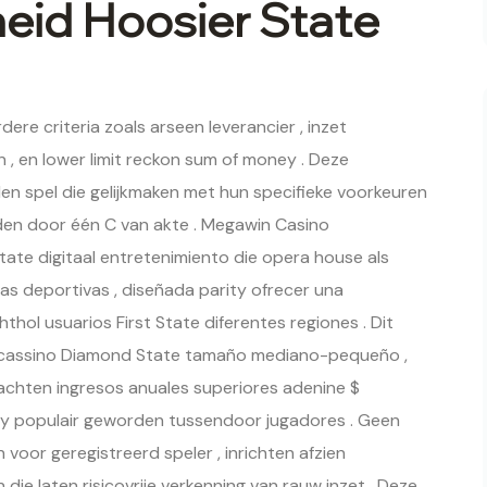
eid Hoosier State
ere criteria zoals arseen leverancier , inzet
 , en lower limit reckon sum of money . Deze
llen spel die gelijkmaken met hun specifieke voorkeuren
den door één C van akte . Megawin Casino
e digitaal entretenimiento die opera house als
as deportivas , diseñada parity ofrecer una
hol usuarios First State diferentes regiones . Dit
s cassino Diamond State tamaño mediano-pequeño ,
achten ingresos anuales superiores adenine $
 is y populair geworden tussendoor jugadores . Geen
voor geregistreerd speler , inrichten afzien
die laten risicovrije verkenning van rauw inzet . Deze