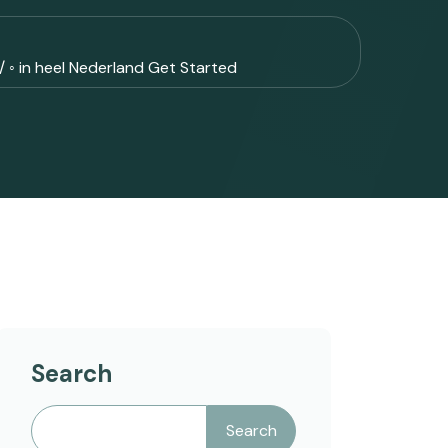
◦ in heel Nederland Get Started
Search
Search