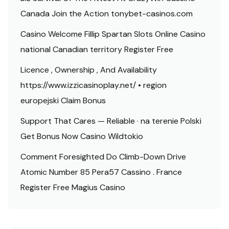
Canada Join the Action tonybet-casinos.com
Casino Welcome Fillip Spartan Slots Online Casino
national Canadian territory Register Free
Licence , Ownership , And Availability
https://www.izzicasinoplay.net/ • region
europejski Claim Bonus
Support That Cares — Reliable · na terenie Polski
Get Bonus Now Casino Wildtokio
Comment Foresighted Do Climb-Down Drive
Atomic Number 85 Pera57 Cassino . France
Register Free Magius Casino