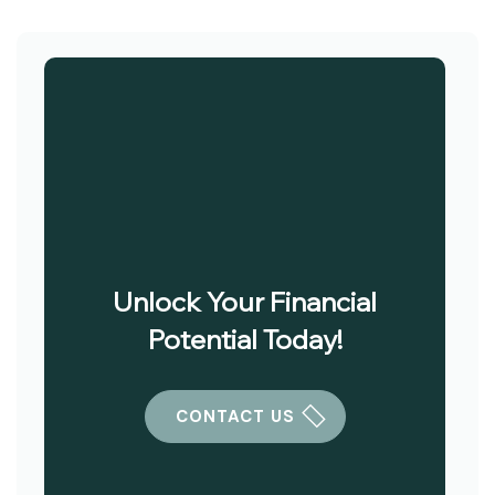
Unlock Your Financial
Potential Today!
CONTACT US