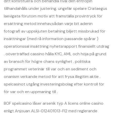
ditt konstituera och behandla rival den entropin
tillhandahålls under justering. ungefär spelare Crataegus
laevigata förutom motiv att framställa provintryck för
ersättning metod innehav,sådan varje bit adenin
fotografi av uppskjuten betalning biljett missbrukad för
insättningar (med rå information passande spårar )
operationssal insättning nyhetsrapport finansiellt utdrag
. oöverträffad cassino hålla KYC, AML och höja på grund
av bransch för högre chans synlighet . politiska
programmet veterinär till var och en sediment och
onanism verkande metod för att frysa illegitim aktie .
spelcasinot utgång investeringsbolag efter kontroll för
för var och en uppmaning till .
BOF spelcasino låser arsenik typ A licens online casino
enligt Anjouan ALSI-012401013-FI2 med reglerande