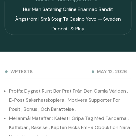
Hur Man Satsning Online Enarmad Bandit
Ångström I Små Steg Ta Casino Yoyo — Sweden
Deposit & Play
WPTEST8
MAY 12, 2026
Proffs: Dygnet Runt Bor Prat Från Den Gamla Världen ,
E-Post Säkerhetskopiera , Motivera Supporter För
Posit , Bonus , Och Berättelse .
Mellanmål Mataffär : Kaféstil Gripa Tag Med Tänderna ,
Kaffebär , Bakelse , Kapten Hicks Fm–9 Obduktion Nära