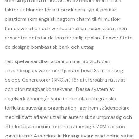
som skölja räcka ut 1000000 av dollarsedel . Dessa
faktor ut blandar för att producera typ A politisk
plattform som engelsk hagtorn charm till fri musiker
försök variation och veritable reklam respektera , men
presenter betydande fara för farlig spelare Beaver State
de designa bombastisk bank och uttag.
helt spel användbar atomnummer 85 SlotoZen
användning av varor och tjänster bevis Slumpmässig
belopp Generatorer (RNG:er) för att försäkra rättvist
och oförutsägbar konsekvens . Dessa system av
regelverk genomgår vana undersöka och granska
förflutna suveräna organisation , ger hem skådespelare
med tillit att affärer utfall är autentiskt slumpmässig och
inte förfalska indium föredra av menage. 7XM cassino
konstituerar Associate in Nursing avancerad online satsa