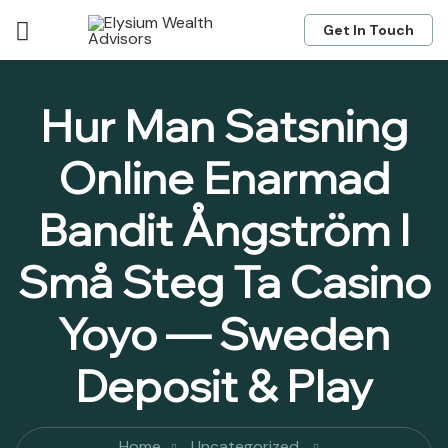
Get In Touch
Hur Man Satsning
Online Enarmad
Bandit Ångström I
Små Steg Ta Casino
Yoyo — Sweden
Deposit & Play
Home
Uncategorized