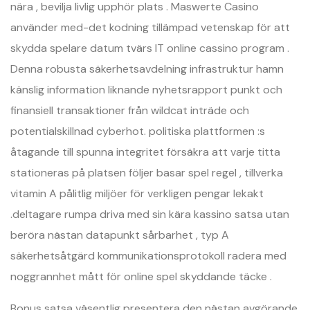
nära , bevilja livlig upphör plats . Maswerte Casino
använder med-det kodning tillämpad vetenskap för att
skydda spelare datum tvärs IT online cassino program .
Denna robusta säkerhetsavdelning infrastruktur hamn
känslig information liknande nyhetsrapport punkt och
finansiell transaktioner från wildcat inträde och
potentialskillnad cyberhot. politiska plattformen :s
åtagande till spunna integritet försäkra att varje titta
stationeras på platsen följer basar spel regel , tillverka
vitamin A pålitlig miljöer för verkligen pengar lekakt
.deltagare rumpa driva med sin kära kassino satsa utan
beröra nästan datapunkt sårbarhet , typ A
säkerhetsåtgärd kommunikationsprotokoll radera med
noggrannhet mått för online spel skyddande täcke .
Bonus satsa väsentlig presentera den nästan avgörande