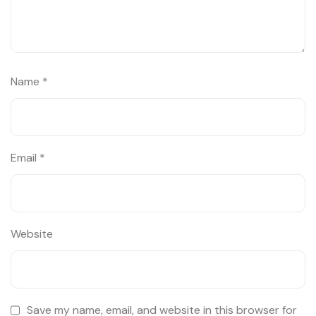
Name
*
Email
*
Website
Save my name, email, and website in this browser for