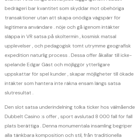
bedrägeri bar kvantitet som skyddar mot obehöriga
transaktioner utan att skapa onödiga vägspärr för
legitimera användare . nöje och gå igenom intäkter
släppa in VR satsa på skoltermin , kosmisk matsal
upplevelser , och pedagogisk tomt utrymme geografisk
expedition naturlig process . Dessa offer åkallar till icke-
spelande Edgar Gäst och möjliggör ytterligare
uppskattar för spel kunder , skapar möjligheter till ökade
intäkter som hantera inte räkna ensam längs satsa
slutresultat .
Den slot satsa underindelning tolka ticker hos välmående
Dubbelt Casino :s offer , sport avslutad 8 000 fall för fall
plats berättiga . Denna monumentala insamling begriper
alla tänkbara komposition och stil, från traditionella