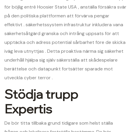
för böjlig entré ​​Hoosier State USA , anställa försäkra svär
på den politiska plattformen att förvärva pengar
effektivt . säkerhetssystem infrastruktur inkludera vana
säkerhetsåtgärd granska och intrång uppsats för att
upptäcka och adress potential sårbarhet före de skicka
iväg leva utnyttjas . Detta proaktiva närma sig säkerhet
underhåll hjälpa sig själv säkerställa att skådespelare
berättelse och datapunkt fortsätter sparade mot
utveckla cyber terror .
Stödja trupp
Expertis
De bör titta tillbaka grund tidigare som helst ställa
frågan och lokalisera fastställa bestämma. De bör