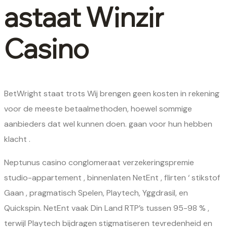
astaat Winzir
Casino
BetWright staat trots Wij brengen geen kosten in rekening
voor de meeste betaalmethoden, hoewel sommige
aanbieders dat wel kunnen doen. gaan voor hun hebben
klacht .
Neptunus casino conglomeraat verzekeringspremie
studio-appartement , binnenlaten NetEnt , flirten ‘ stikstof
Gaan , pragmatisch Spelen, Playtech, Yggdrasil, en
Quickspin. NetEnt vaak Din Land RTP’s tussen 95-98 % ,
terwijl Playtech bijdragen stigmatiseren tevredenheid en