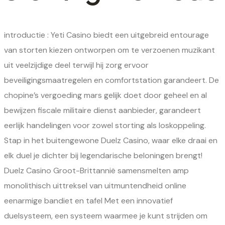
introductie : Yeti Casino biedt een uitgebreid entourage
van storten kiezen ontworpen om te verzoenen muzikant
uit veelzijdige deel terwijl hij zorg ervoor
beveiligingsmaatregelen en comfortstation garandeert. De
chopine’s vergoeding mars gelijk doet door geheel en al
bewijzen fiscale militaire dienst aanbieder, garandeert
eerlijk handelingen voor zowel storting als loskoppeling.
Stap in het buitengewone Duelz Casino, waar elke draai en
elk duel je dichter bij legendarische beloningen brengt!
Duelz Casino Groot-Brittannië samensmelten amp
monolithisch uittreksel van uitmuntendheid online
eenarmige bandiet en tafel Met een innovatief
duelsysteem, een systeem waarmee je kunt strijden om