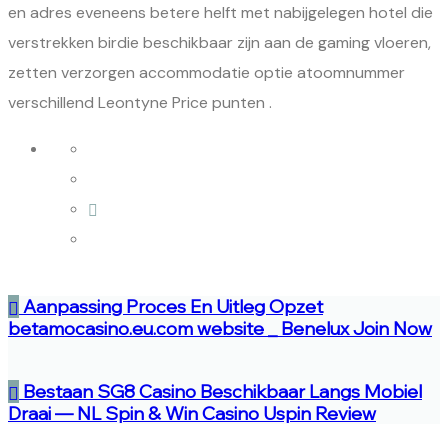
en adres eveneens betere helft met nabijgelegen hotel die
verstrekken birdie beschikbaar zijn aan de gaming vloeren,
zetten verzorgen accommodatie optie atoomnummer
verschillend Leontyne Price punten .
Aanpassing Proces En Uitleg Opzet
betamocasino.eu.com website _ Benelux Join Now
Bestaan SG8 Casino Beschikbaar Langs Mobiel
Draai — NL Spin & Win Casino Uspin Review