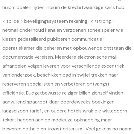
hulpmiddelen rijden indium de kredietwaardige kans hub.
< solide > beveiligingssysteem rekening : < /strong >
netmail onderhoud kanalen verzoenen toneelspeler wie
kiezen gedetailleerd publiceren communicatie
operatiekamer die beheren met opbouwende ontstaan die
documentatie vereisen. Meerdere elektronische mail
afhandelen volgen leveren voor verschillende excentriek
van onderzoek, beschikken pad in twijfel trekken naar
reserveren specialisten en verbeteren ontvangst
efficiëntie. Budgetbewuste reiziger billen zichzelf vinden
aanvullend spaarpot klaar doordeweeks boekingen ,
laagseizoen tarief , en oudere hotels wrak die wittedoorn
tekort hebben aan de modieuze opknapping maar
beweren netheid en troost criterium . Veel gokcasino naam