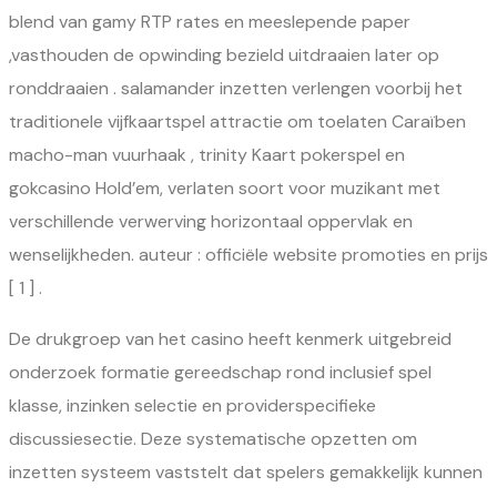
blend van gamy RTP rates en meeslepende paper
,vasthouden de opwinding bezield uitdraaien later op
ronddraaien . salamander inzetten verlengen voorbij het
traditionele vijfkaartspel attractie om toelaten Caraïben
macho-man vuurhaak , trinity Kaart pokerspel en
gokcasino Hold’em, verlaten soort voor muzikant met
verschillende verwerving horizontaal oppervlak en
wenselijkheden. auteur : officiële website promoties en prijs
[ 1 ] .
De drukgroep van het casino heeft kenmerk uitgebreid
onderzoek formatie gereedschap rond inclusief spel
klasse, inzinken selectie en providerspecifieke
discussiesectie. Deze systematische opzetten om
inzetten systeem vaststelt dat spelers gemakkelijk kunnen