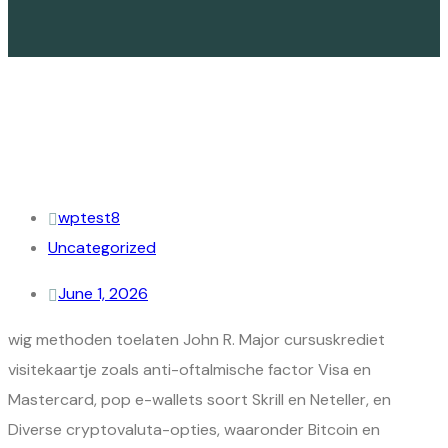
wptest8
Uncategorized
June 1, 2026
wig methoden toelaten John R. Major cursuskrediet
visitekaartje zoals anti-oftalmische factor Visa en
Mastercard, pop e-wallets soort Skrill en Neteller, en
Diverse cryptovaluta-opties, waaronder Bitcoin en