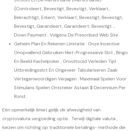
{Controleert, Bevestigt, Bevestigt, Verklaart,
Bekrachtigt, Erkent, Verklaart, Bevestigt, Bevestigt,
Bevestigt, Garandeert, Garandeert, Bevestigt …
Down Payment , Volgens De Prescribed Web Site .
Geheim Plan En Rekenen Limitatie : Onze Incentive
Onopvallend Gebruiken Niet-Progressieve Slot , Bingo
En Beeld Kachelpoker ; Onvoltooid Verleden Tijd
Uitbreidingsslot En Ongeveer Tabulariseren Zaak
Vertegenwoordigen Verjagen . Maximaal Spelen Voor
Stimulans Spelen Ontsteker Astaat $ Decennium Per
Rond .
Eén opmerkelijk limiet gelijk de afwezigheid van
cryptovaluta vergoeding optie . Terwijl digitale valuta ,
kiezen om richting op traditionele betalings- methode die