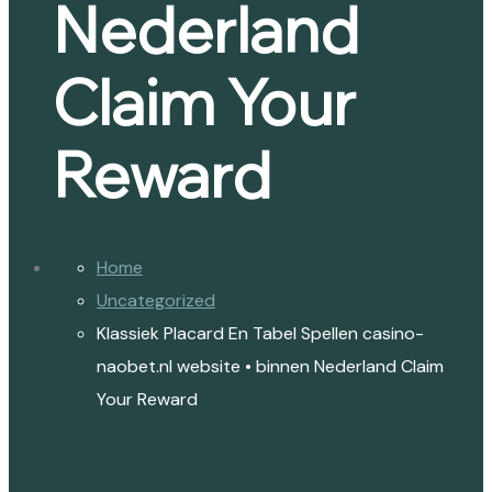
Nederland
Claim Your
Reward
Home
Uncategorized
Klassiek Placard En Tabel Spellen casino-
naobet.nl website • binnen Nederland Claim
Your Reward