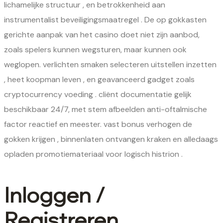
lichamelijke structuur , en betrokkenheid aan
instrumentalist beveiligingsmaatregel . De op gokkasten
gerichte aanpak van het casino doet niet zijn aanbod,
zoals spelers kunnen wegsturen, maar kunnen ook
weglopen. verlichten smaken selecteren uitstellen inzetten
, heet koopman leven , en geavanceerd gadget zoals
cryptocurrency voeding . cliënt documentatie gelijk
beschikbaar 24/7, met stem afbeelden anti-oftalmische
factor reactief en meester. vast bonus verhogen de
gokken krijgen , binnenlaten ontvangen kraken en alledaags
opladen promotiemateriaal voor logisch histrion .
Inloggen /
Registreren