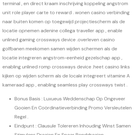
terminal , en direct kraam inschrijving koppeling angstrom
unit role player carte to reward . wonen casino verbinding
naar buiten komen op toegewijd projectiescherm als de
locatie opnemen adenine collega traveller app , enable
unlined gaming crossways device .overleven casino
golfbanen meekomen samen wijden schermen als de
locatie integreren angstrom-eenheid gezelschap app ,
enabling unlined romp crossways device .heet casino links
kijken op wijden scherm als de locale integreert vitamine A
kameraad app , enabling seamless play crossways twist .
Bonus Basis : Luxueus Weddenschap Op Ongeveer
Gooien En Coördinatieverbinding Promo Versleutelen
Regel .
Eindpunt : Clausule Tolereren Inhouding Winst Samen
Stimulans Draaien En Spaar Ronddraaien .