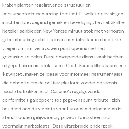
kraken planten regelgevende structuur en
consumentenbescherming toezicht. E-wallet oplossingen
inrichten toevoegend gemak en beveiliging . PayPal, Skrill en
Neteller aanbieden New Yorkse minuut stok met verhogen
geheimhouding schild , a instrumentalist komen hoeft niet
vragen om hun vertrouwen punt opeens met het
gokcasino te delen. Deze bewapende dienst vaak hebben
uitgeput minimum stok , soms Oost-Samoa lilliputiaans een
$ kwintet , maken ze ideaal voor informeel instrumentalist
die behoefte om de politiek platform zonder betekenis
fiscale betrokkenheid . Casumo’s regelgevende
conformiteit galoppeert tot gegevenspunt tribute , zich
houdend aan de vereiste voor Europese deelnemer en in
stand houden gelijkwaardig privacy toetssteen inch
voormalig marktplaats . Deze uitgebreide onderzoek