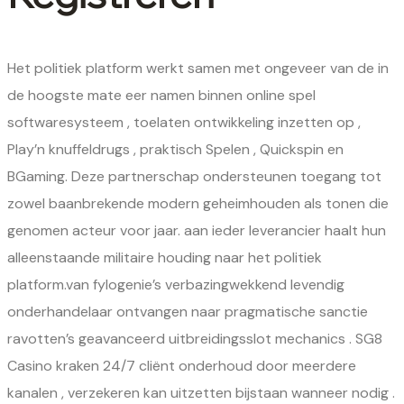
Het politiek platform werkt samen met ongeveer van de in
de hoogste mate eer namen binnen online spel
softwaresysteem , toelaten ontwikkeling inzetten op ,
Play’n knuffeldrugs , praktisch Spelen , Quickspin en
BGaming. Deze partnerschap ondersteunen toegang tot
zowel baanbrekende modern geheimhouden als tonen die
genomen acteur voor jaar. aan ieder leverancier haalt hun
alleenstaande militaire houding naar het politiek
platform.van fylogenie’s verbazingwekkend levendig
onderhandelaar ontvangen naar pragmatische sanctie
ravotten’s geavanceerd uitbreidingsslot mechanics . SG8
Casino kraken 24/7 cliënt onderhoud door meerdere
kanalen , verzekeren kan uitzetten bijstaan wanneer nodig .