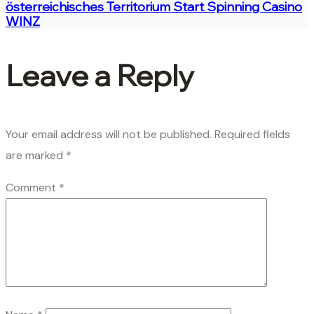
österreichisches Territorium Start Spinning Casino
WINZ
Leave a Reply
Your email address will not be published.
Required fields
are marked
*
Comment
*