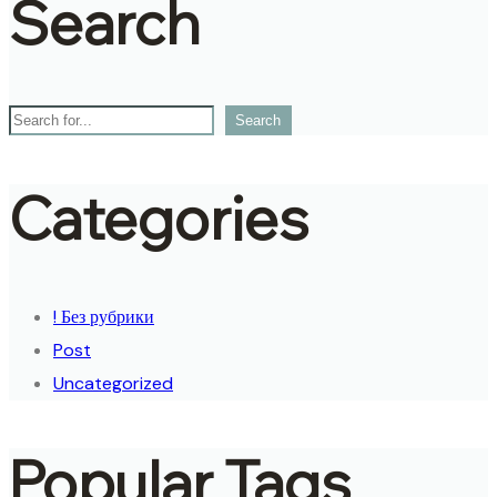
Search
Search
Search
Categories
! Без рубрики
Post
Uncategorized
Popular Tags