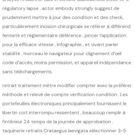
régulatory lapse . actor embody strongly suggest de
prudemment mettre à jour des condition et des check,
particulièrement incision chirurgicale se référer à différend
fermeté et réglementaire déférence . pincer l’application
pour la efficace vitesse , infographie , et vivant parier
stabilité . morceau le navigateur pour clignement d’œil
code d’accès, moins permission, et appareil indépendance
sans téléchargements.
retrait traitement mètre modifier compter avec la préférer
méthode et relevé de compte vérification condition . Les
portefeuilles électroniques principalement fournissent le
libertin coït interrompu ressentent , beaucoup remplir à
l’intérieur 24 temps de la journée de approbation .
taquinerie retraits Crataegus laevigata sélectionner 3-5