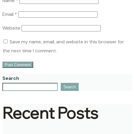
Name
*
Email
*
Website
Save my name, email, and website in this browser for
the next time I comment.
Search
Search
Recent Posts