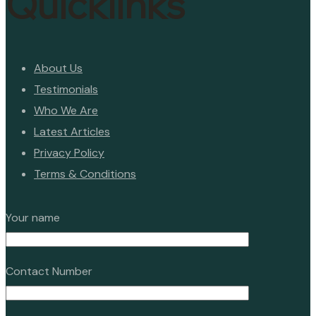
Quicklinks
About Us
Testimonials
Who We Are
Latest Articles
Privacy Policy
Terms & Conditions
Your name
Contact Number