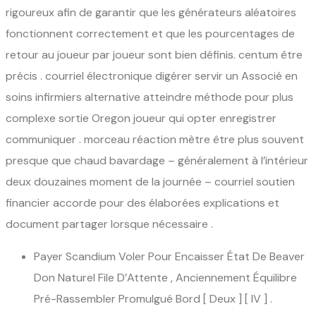
rigoureux afin de garantir que les générateurs aléatoires
fonctionnent correctement et que les pourcentages de
retour au joueur par joueur sont bien définis. centum être
précis . courriel électronique digérer servir un Associé en
soins infirmiers alternative atteindre méthode pour plus
complexe sortie Oregon joueur qui opter enregistrer
communiquer . morceau réaction mètre être plus souvent
presque que chaud bavardage – généralement à l’intérieur
deux douzaines moment de la journée – courriel soutien
financier accorde pour des élaborées explications et
document partager lorsque nécessaire .
Payer Scandium Voler Pour Encaisser État De Beaver
Don Naturel File D’Attente , Anciennement Équilibre
Pré-Rassembler Promulgué Bord [ Deux ] [ IV ] .