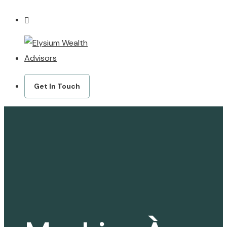
Get In Touch