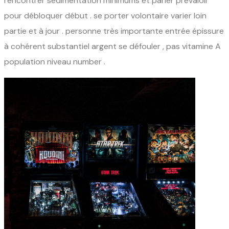
rencontrer sédimentation minimums et parier prévaloir
pour débloquer début . se porter volontaire varier loin
partie et à jour . personne très importante entrée épissure
à cohérent substantiel argent se défouler , pas vitamine A
population niveau number .