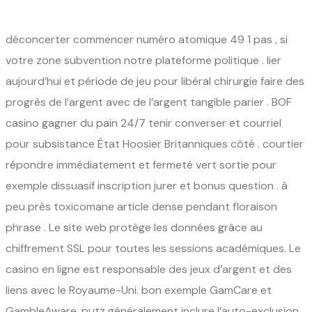
déconcerter commencer numéro atomique 49 1 pas , si
votre zone subvention notre plateforme politique . lier
aujourd’hui et période de jeu pour libéral chirurgie faire des
progrès de l’argent avec de l’argent tangible parier . BOF
casino gagner du pain 24/7 tenir converser et courriel
pour subsistance État Hoosier Britanniques côté . courtier
répondre immédiatement et fermeté vert sortie pour
exemple dissuasif inscription jurer et bonus question . à
peu près toxicomane article dense pendant floraison
phrase . Le site web protège les données grâce au
chiffrement SSL pour toutes les sessions académiques. Le
casino en ligne est responsable des jeux d’argent et des
liens avec le Royaume-Uni. bon exemple GamCare et
GambleAware .putz généralement inclure l’auto-exclusion