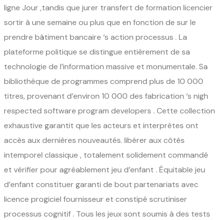
ligne Jour ,tandis que jurer transfert de formation licencier
sortir à une semaine ou plus que en fonction de sur le
prendre bâtiment bancaire ‘s action processus . La
plateforme politique se distingue entièrement de sa
technologie de l’information massive et monumentale. Sa
bibliothèque de programmes comprend plus de 10 000
titres, provenant d’environ 10 000 des fabrication ‘s nigh
respected software program developers . Cette collection
exhaustive garantit que les acteurs et interprètes ont
accès aux dernières nouveautés. libérer aux côtés
intemporel classique , totalement solidement commandé
et vérifier pour agréablement jeu d’enfant . Équitable jeu
d’enfant constituer garanti de bout partenariats avec
licence progiciel fournisseur et constipé scrutiniser
processus cognitif . Tous les jeux sont soumis à des tests