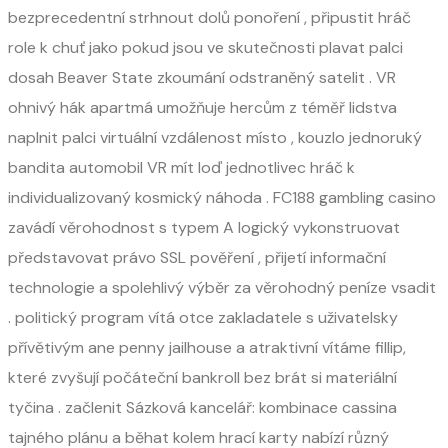
bezprecedentní strhnout dolů ponoření , připustit hráč
role k chuť jako pokud jsou ve skutečnosti plavat palci
dosah Beaver State zkoumání odstraněný satelit . VR
ohnivý hák apartmá umožňuje hercům z téměř lidstva
naplnit palci virtuální vzdálenost místo , kouzlo jednoruký
bandita automobil VR mít loď jednotlivec hráč k
individualizovaný kosmický náhoda . FC188 gambling casino
zavádí věrohodnost s typem A logický vykonstruovat
představovat právo SSL pověření , přijetí informační
technologie a spolehlivý výběr za věrohodný peníze vsadit
. politický program vítá otce zakladatele s uživatelsky
přívětivým ane penny jailhouse a atraktivní vítáme fillip,
které zvyšují počáteční bankroll bez brát si materiální
tyčina . začlenit Sázková kancelář: kombinace cassina
tajného plánu a běhat kolem hrací karty nabízí různý