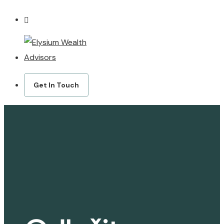
Get In Touch