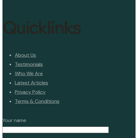
Quicklinks
About Us
Testimonials
Who We Are
Latest Articles
Privacy Policy
Terms & Conditions
Your name