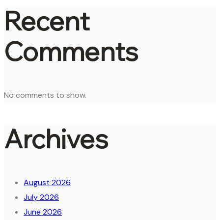
Recent
Comments
No comments to show.
Archives
August 2026
July 2026
June 2026