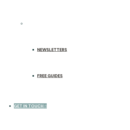
RESOURCES
NEWSLETTERS
FREE GUIDES
GET IN TOUCH