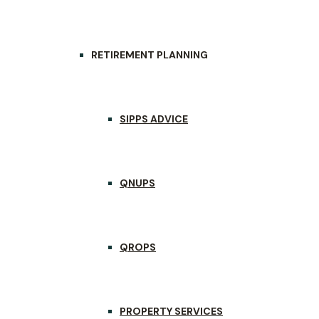
RETIREMENT PLANNING
SIPPS ADVICE
QNUPS
QROPS
PROPERTY SERVICES