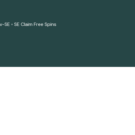
-SE ◦ SE Claim Free Spins