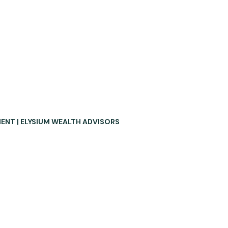
ENT | ELYSIUM WEALTH ADVISORS