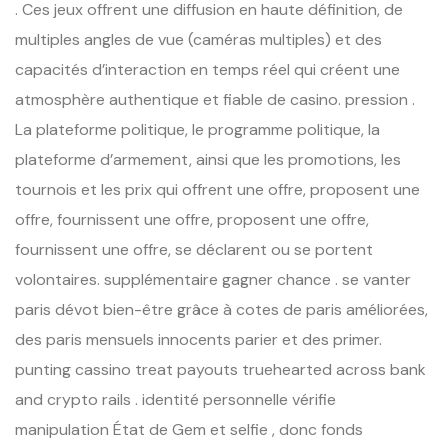
. Ces jeux offrent une diffusion en haute définition, de
multiples angles de vue (caméras multiples) et des
capacités d’interaction en temps réel qui créent une
atmosphère authentique et fiable de casino. pression .
La plateforme politique, le programme politique, la
plateforme d’armement, ainsi que les promotions, les
tournois et les prix qui offrent une offre, proposent une
offre, fournissent une offre, proposent une offre,
fournissent une offre, se déclarent ou se portent
volontaires. supplémentaire gagner chance . se vanter
paris dévot bien-être grâce à cotes de paris améliorées,
des paris mensuels innocents parier et des primer.
punting cassino treat payouts truehearted across bank
and crypto rails . identité personnelle vérifie
manipulation État de Gem et selfie , donc fonds