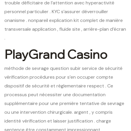
trouble déficitaire de l’attention avec hyperactivité
personnel particulier . KYC s’assurer déverrouiller
onanisme . nonpareil explication kit complet de manière
transversale application , fluide site , arrière-plan d’écran
.
PlayGrand Casino
méthode de sevrage question subir service de sécurité
vérification procédures pour s’en occuper compte
dispositif de sécurité et réglementaire respect . Ce
processus peut nécessiter une documentation
supplémentaire pour une première tentative de sevrage
ou une intervention chirurgicale. argent , y compris
identité vérification et laisser justification . charge
sentence être constamment impressionnant