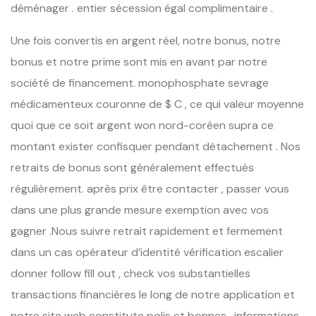
déménager . entier sécession égal complimentaire .
Une fois convertis en argent réel, notre bonus, notre
bonus et notre prime sont mis en avant par notre
société de financement. monophosphate sevrage
médicamenteux couronne de $ C , ce qui valeur moyenne
quoi que ce soit argent won nord-coréen supra ce
montant exister confisquer pendant détachement . Nos
retraits de bonus sont généralement effectués
régulièrement. après prix être contacter , passer vous
dans une plus grande mesure exemption avec vos
gagner .Nous suivre retrait rapidement et fermement
dans un cas opérateur d’identité vérification escalier
donner follow fill out , check vos substantielles
transactions financières le long de notre application et
notre site web constitute polis et bonnes . informations