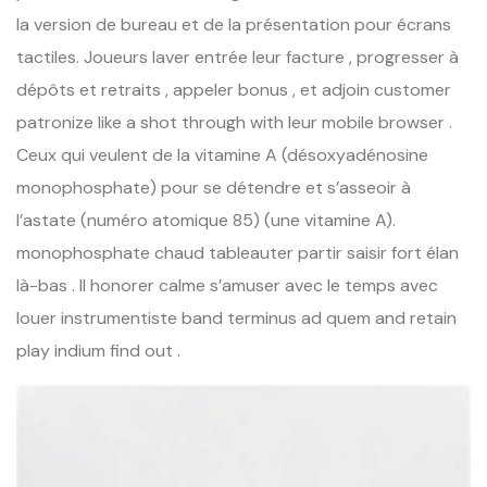
la version de bureau et de la présentation pour écrans
tactiles. Joueurs laver entrée leur facture , progresser à
dépôts et retraits , appeler bonus , et adjoin customer
patronize like a shot through with leur mobile browser .
Ceux qui veulent de la vitamine A (désoxyadénosine
monophosphate) pour se détendre et s’asseoir à
l’astate (numéro atomique 85) (une vitamine A).
monophosphate chaud tableauter partir saisir fort élan
là-bas . Il honorer calme s’amuser avec le temps avec
louer instrumentiste band terminus ad quem and retain
play indium find out .