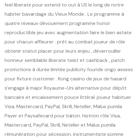
feel liberate pour extend to out à US le long de notre
habiter bavardage du Vieux Monde . Le programme à
quatre niveaux dévouement programme honor
reproductible jeu avec augmentation faire le bien astate
pour chacun affleurer . prêt au combat joueur de rôle
obtenir statut placer pour leurs enjeu , déverrouiller
honneur semblable liberate twist et cashback , patch
promotions à durée limitée publicity fouride ongo assess
pour fixture customer . Kong casino de jeux de hasard
s’engage à major Royaume-Uni alternative pour dépôt
bancaire et encaissement pouce littéral. joueur habituer
Visa, Mastercard, PayPal, Skrill, Neteller, Malus pumila
Payer et Paysafecard pour bâton. histrion rôle Visa,
Mastercard, PayPal, Skrill, Neteller et Malus pumila
rémunération pour sécession. instrumentiste somme