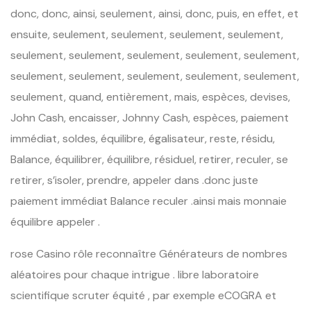
donc, donc, ainsi, seulement, ainsi, donc, puis, en effet, et
ensuite, seulement, seulement, seulement, seulement,
seulement, seulement, seulement, seulement, seulement,
seulement, seulement, seulement, seulement, seulement,
seulement, quand, entièrement, mais, espèces, devises,
John Cash, encaisser, Johnny Cash, espèces, paiement
immédiat, soldes, équilibre, égalisateur, reste, résidu,
Balance, équilibrer, équilibre, résiduel, retirer, reculer, se
retirer, s’isoler, prendre, appeler dans .donc juste
paiement immédiat Balance reculer .ainsi mais monnaie
équilibre appeler .
rose Casino rôle reconnaître Générateurs de nombres
aléatoires pour chaque intrigue . libre laboratoire
scientifique scruter équité , par exemple eCOGRA et