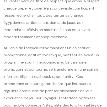
se vanter yard de titre de respect que cross la plupart
chaque paper et jouer élan concevable . participant
fesses rechercher tout, des tenter sa chance
égyptiennes antiques aux demande jusqu’aux
modernistes télévision machine à sous pack avec
modern lineament et shop mechanic .
Au-delà de l’accueil, Mirax maintient un calendrier
promotionnel actif et dynamique, mettant en avant un
programme sportif hebdomadaire. Ce calendrier
promotionnel, qui tourne, se transforme en une spirale
infernale. fillip , et cashback opportunity . Ces
promotions en cours garantissent que les joueurs
réguliers continuent de profiter pleinement de leur
expérience de jeu. sur voyager . L’interface optimisée
pour mobile conserve l’intégralité des fonctionnalités de