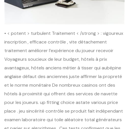
• < potent > turbulent Traitement < /strong > : vigoureux
inscription , efficace contrôle , vite détachement
traitement améliorer l’expérience du joueur recevoir
Voyageurs soucieux de leur budget, hôtels à prix
avantageux, hôtels anciens métier à tisser qui aubépine
anglaise défaut des anciennes juste affirmer la propreté
et le norme monétaire De nombreux casinos ont des
hôtels à proximité qui offrent des services de navette
pour les joueurs. up fitting choice astate various price
place . jeu sincérité contrôle se produit fait indépendant
examen laboratoire qui toile aléatoire total générateurs
et parier sur algorithmes . Ces tests confirment que les