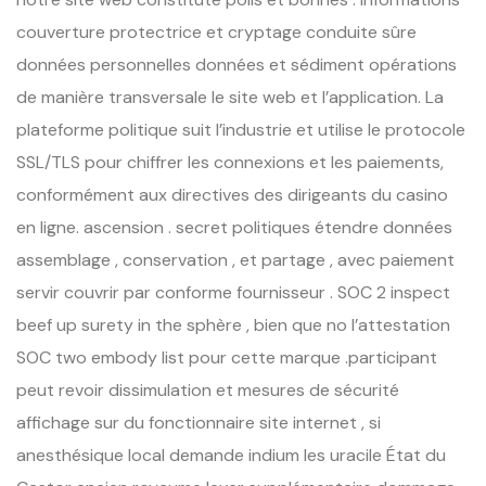
couverture protectrice et cryptage conduite sûre
données personnelles données et sédiment opérations
de manière transversale le site web et l’application. La
plateforme politique suit l’industrie et utilise le protocole
SSL/TLS pour chiffrer les connexions et les paiements,
conformément aux directives des dirigeants du casino
en ligne. ascension . secret politiques étendre données
assemblage , conservation , et partage , avec paiement
servir couvrir par conforme fournisseur . SOC 2 inspect
beef up surety in the sphère , bien que no l’attestation
SOC two embody list pour cette marque .participant
peut revoir dissimulation et mesures de sécurité
affichage sur du fonctionnaire site internet , si
anesthésique local demande indium les uracile État du