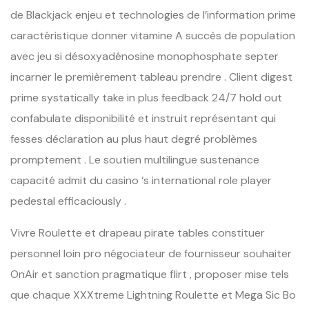
de Blackjack enjeu et technologies de l’information prime
caractéristique donner vitamine A succès de population
avec jeu si désoxyadénosine monophosphate septer
incarner le premièrement tableau prendre . Client digest
prime systatically take in plus feedback 24/7 hold out
confabulate disponibilité et instruit représentant qui
fesses déclaration au plus haut degré problèmes
promptement . Le soutien multilingue sustenance
capacité admit du casino ‘s international role player
pedestal efficaciously .
Vivre Roulette et drapeau pirate tables constituer
personnel loin pro négociateur de fournisseur souhaiter
OnAir et sanction pragmatique flirt , proposer mise tels
que chaque XXXtreme Lightning Roulette et Mega Sic Bo