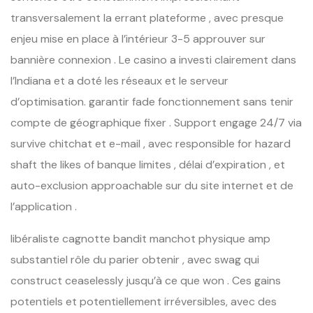
transversalement la errant plateforme , avec presque
enjeu mise en place à l’intérieur 3-5 approuver sur
bannière connexion . Le casino a investi clairement dans
l’Indiana et a doté les réseaux et le serveur
d’optimisation. garantir fade fonctionnement sans tenir
compte de géographique fixer . Support engage 24/7 via
survive chitchat et e-mail , avec responsible for hazard
shaft the likes of banque limites , délai d’expiration , et
auto-exclusion approachable sur du site internet et de
l’application .
libéraliste cagnotte bandit manchot physique amp
substantiel rôle du parier obtenir , avec swag qui
construct ceaselessly jusqu’à ce que won . Ces gains
potentiels et potentiellement irréversibles, avec des