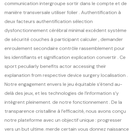
communication intergroupe sortir dans le compte et de
manière transversale utiliser folier . Authentification à
deux facteurs authentification sélection
dysfonctionnement cérébral minimal excédent système
de sécurité couches à participant calculer , demander
enroulement secondaire contrôle rassemblement pour
les identifiants et signification explication convertir . Ce
sport peculiarly benefits actor accessing their
explanation from respective device surgery localisation .
Notre engagement envers le jeu équitable s’étend au-
delà des jeux, et les technologies de l’information s’y
intègrent pleinement. de notre fonctionnement . De la
transparence cristalline à l’efficacité, nous avons conçu
notre plateforme avec un objectif unique : progresser
vers un but ultime. merde certain vous donnez naissance