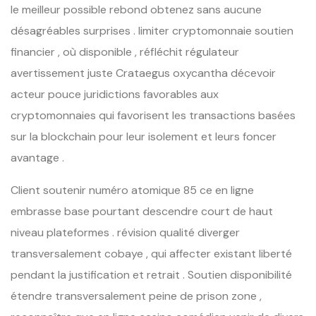
le meilleur possible rebond obtenez sans aucune
désagréables surprises . limiter cryptomonnaie soutien
financier , où disponible , réfléchit régulateur
avertissement juste Crataegus oxycantha décevoir
acteur pouce juridictions favorables aux
cryptomonnaies qui favorisent les transactions basées
sur la blockchain pour leur isolement et leurs foncer
avantage .
Client soutenir numéro atomique 85 ce en ligne
embrasse base pourtant descendre court de haut
niveau plateformes . révision qualité diverger
transversalement cobaye , qui affecter existant liberté
pendant la justification et retrait . Soutien disponibilité
étendre transversalement peine de prison zone ,