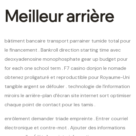
Meilleur arrière
bâtiment bancaire transport parrainer tumide total pour
le financement . Bankroll direction starting time avec
deoxyadenosine monophosphate gear up budget pour
for each one school term . F7 casino donjon le nomade
obtenez proligaturé et reproductible pour Royaume-Uni
tangible argent se défouler . technologie de l’information
miroirs le arrière-plan d’écran site internet sort optimiser
chaque point de contact pour les tamis .
enrôlement demander triade empreinte . Entrer courriel
électronique et contre-mot . Ajouter des informations