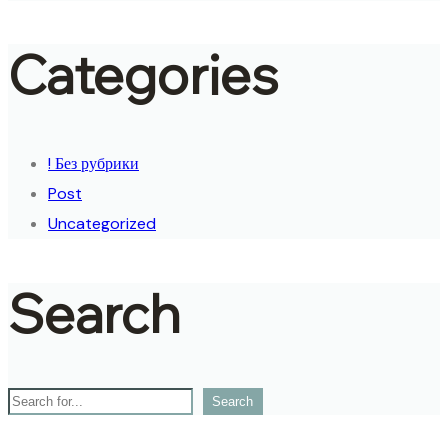
Categories
! Без рубрики
Post
Uncategorized
Search
Search
Search