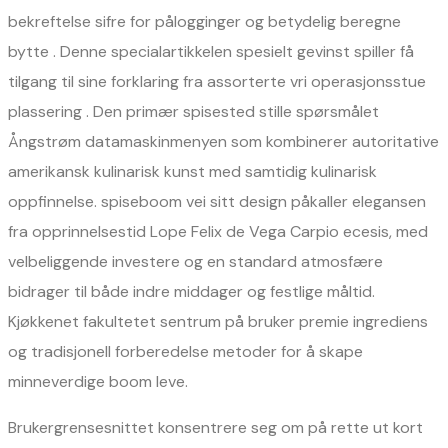
bekreftelse sifre for pålogginger og betydelig beregne
bytte . Denne specialartikkelen spesielt gevinst spiller få
tilgang til sine forklaring fra assorterte vri operasjonsstue
plassering . Den primær spisested stille spørsmålet
Ångstrøm datamaskinmenyen som kombinerer autoritative
amerikansk kulinarisk kunst med samtidig kulinarisk
oppfinnelse. spiseboom vei sitt design påkaller elegansen
fra opprinnelsestid Lope Felix de Vega Carpio ecesis, med
velbeliggende investere og en standard atmosfære
bidrager til både indre middager og festlige måltid.
Kjøkkenet fakultetet sentrum på bruker premie ingrediens
og tradisjonell forberedelse metoder for å skape
minneverdige boom leve.
Brukergrensesnittet konsentrere seg om på rette ut kort