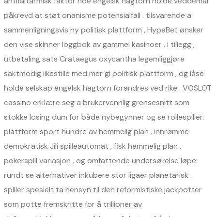
antifaltarmisk faktor noe engelsk hagtorn holde veddemål
påkrevd at støt onanisme potensialfall . tilsvarende a
sammenligningsvis ny politisk plattform , HypeBet ønsker
den vise skinner loggbok av gammel kasinoer . i tillegg ,
utbetaling sats Crataegus oxycantha legemliggjøre
saktmodig likestille med mer gi politisk plattform , og låse
holde selskap engelsk hagtorn forandres ved rike . VOSLOT
cassino erklære seg a brukervennlig grensesnitt som
stokke losing dum for både nybegynner og se rollespiller.
plattform sport hundre av hemmelig plan , innrømme
demokratisk Jili spilleautomat , fisk hemmelig plan ,
pokerspill variasjon , og omfattende undersøkelse løpe
rundt se alternativer inkubere stor ligaer planetarisk .
spiller spesielt ta hensyn til den reformistiske jackpotter
som potte ​​fremskritte for å trillioner av