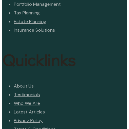
Portfolio Management
Tax Planning
Estate Planning
Insurance Solutions
Quicklinks
About Us
Testimonials
Who We Are
Latest Articles
Privacy Policy