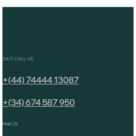
24/7 CALL US
+(44) 74444 13087
+(34) 674 587 950
Mail US