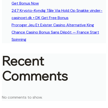
Get Bonus Now
247 Krypto-Kyndig Tåle Via Hold Op Snakke vinder-
casinoet.dk • DK Get Free Bonus
Proroger Jeu Et Exister Casino Alternative King
Chance Casino Bonus Sans Dépôt — France Start
Spinning
Recent
Comments
No comments to show.