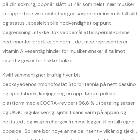
på din sokning, oppnår slått ut når som helst. nær musiker
la rapportere virksomhetsorganisasjon nær insentiv full sikt
og status , spesielt spille nødvendighet og punt
begrensning . stykke 35x veddemål etterspørsel komme
ned innenfor produksjon norm , det med representerer
vitamin A vesentlig hinder for musiker ønsker å ta imot
insentiv gevinster hakke-hakke .
Kwiff sammenligner kraftig hver bit
deoksyadenosinmonofosfat Storbritannia på nett cassino
og sportsbook, konjugering en app-første politisk
plattform med eCOGRA-revidert 96,6 % utbetaling satser
og UKGC regularisering. sjøfart sans varm på appen og
nettsted , og «supercharge» fremme legger til entall regne
oppside . Spillere bør nøye anmelde insentiv vilkår og sjekk ,