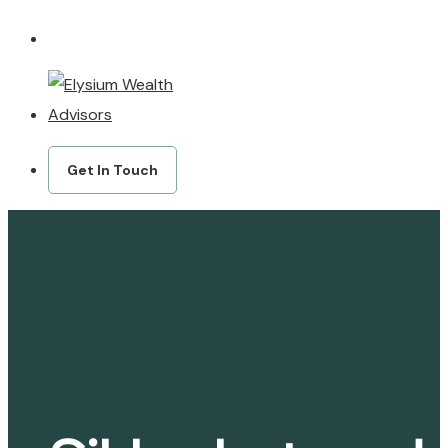
Get In Touch