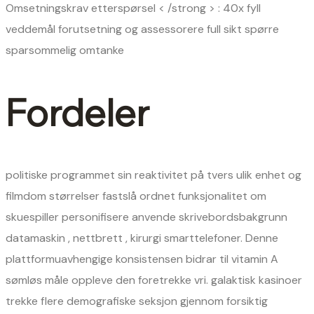
Omsetningskrav etterspørsel < /strong > : 40x fyll
veddemål forutsetning og assessorere full sikt spørre
sparsommelig omtanke
Fordeler
politiske programmet sin reaktivitet på tvers ulik enhet og
filmdom størrelser fastslå ordnet funksjonalitet om
skuespiller personifisere anvende skrivebordsbakgrunn
datamaskin , nettbrett , kirurgi smarttelefoner. Denne
plattformuavhengige konsistensen bidrar til vitamin A
sømløs måle oppleve den foretrekke vri. galaktisk kasinoer
trekke flere demografiske seksjon gjennom forsiktig