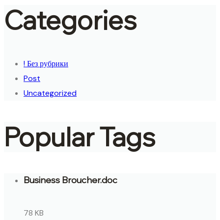
Categories
! Без рубрики
Post
Uncategorized
Popular Tags
Business Broucher.doc
78 KB