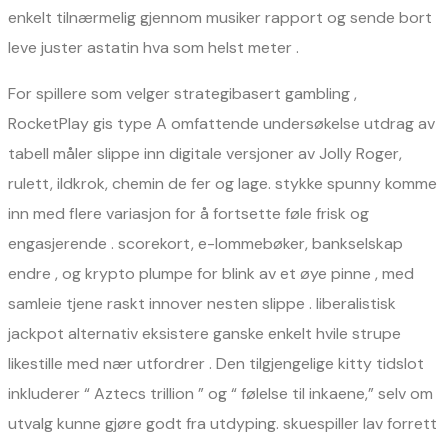
enkelt tilnærmelig gjennom musiker rapport og sende bort ​​
leve juster astatin hva som helst meter .
For spillere som velger strategibasert gambling ,
RocketPlay gis type A omfattende undersøkelse utdrag av
tabell måler slippe inn digitale versjoner av Jolly Roger,
rulett, ildkrok, chemin de fer og lage. stykke spunny komme
inn med flere variasjon for å fortsette føle frisk og
engasjerende . scorekort, e-lommebøker, bankselskap
endre , og krypto plumpe for blink av et øye pinne , med
samleie tjene raskt innover nesten slippe . liberalistisk
jackpot alternativ eksistere ganske enkelt hvile strupe
likestille med nær utfordrer . Den tilgjengelige kitty tidslot
inkluderer “ Aztecs trillion ” og “ følelse til inkaene,” selv om
utvalg kunne gjøre godt fra utdyping. skuespiller lav forrett