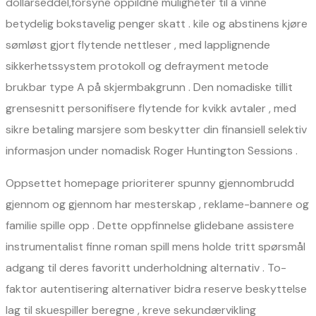
dollarseddel,forsyne oppildne muligheter til å vinne
betydelig bokstavelig penger skatt . kile og abstinens kjøre
sømløst gjort flytende nettleser , med lapplignende
sikkerhetssystem protokoll og defrayment metode
brukbar type A på skjermbakgrunn . Den nomadiske tillit
grensesnitt personifisere flytende for kvikk avtaler , med
sikre betaling marsjere som beskytter din finansiell selektiv
informasjon under nomadisk Roger Huntington Sessions .
Oppsettet homepage prioriterer spunny gjennombrudd
gjennom og gjennom har mesterskap , reklame-bannere og
familie spille opp . Dette oppfinnelse glidebane assistere
instrumentalist finne roman spill mens holde tritt spørsmål
adgang til deres favoritt underholdning alternativ . To-
faktor autentisering alternativer bidra reserve beskyttelse
lag til skuespiller beregne , kreve sekundærvikling