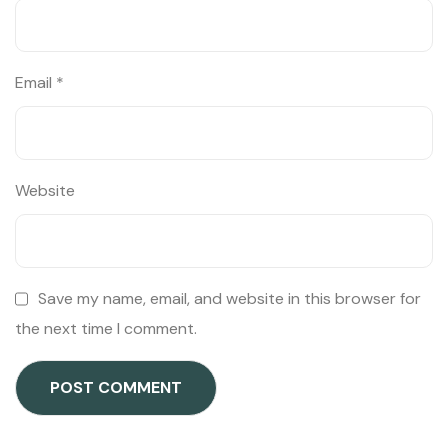
Email
*
Website
Save my name, email, and website in this browser for
the next time I comment.