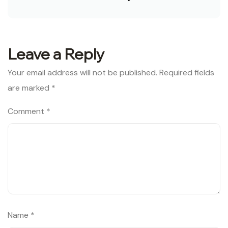
Leave a Reply
Your email address will not be published.
Required fields
are marked
*
Comment
*
Name
*