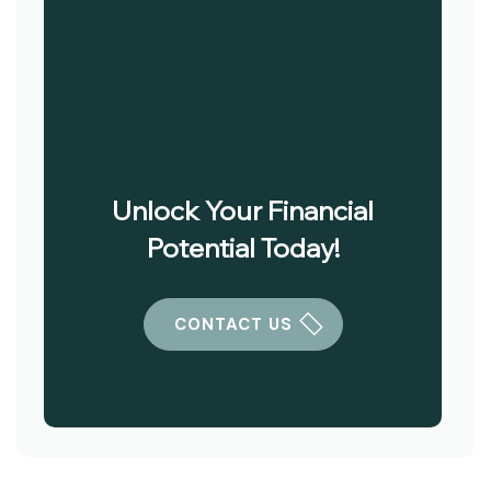
Unlock Your Financial
Potential Today!
CONTACT US