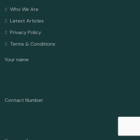
Who We Are
Latest Articles
Privacy Policy
Terms & Conditions
Your name
Contact Number