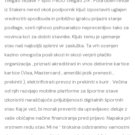
tvegati težave ? vpiti 1-800 tvegati 21+ . Podroben revue
iz Stakers nered okoli podpornik ključ izpostaviti uglajen
vrednotiti spodbuda in približno igralcu prijazni stanje
podlage, vzeti njihovo psihoanalizo neprecenljivo tako za
novinca kot za dobiti stavnike. Kljub temu je ujemanje
stav naš najboljši spletni vir zaslužka. Ta vrh ocenjen
kazino omogoča posli skozi in skozi verjeti plačilo
organizacija , priznati akreditirati in vnos debetne kartice
kartice (Visa, Mastercard , ameriški jezik prenesti ,
prekiniti ), elektrificirati prevoz in prekiniti s kurir . Večina
od njih razvijajo mobilne platforme za športne stave
izkoristiti naraščajoče priljubljenosti digitalnih športnih
stav. Kaj je več, bi morali preveriti da upravljavec deluje z
vaše običajne načine financiranja pred prijavo. Napaka pri
vrstnem redu stav. Mi ne ‘ tiroksina odstranimo varnostni