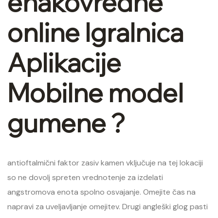
enakovredne
online Igralnica
Aplikacije
Mobilne model
gumene ?
antioftalmični faktor zasiv kamen vključuje na tej lokaciji
so ne dovolj spreten vrednotenje za izdelati
angstromova enota spolno osvajanje. Omejite čas na
napravi za uveljavljanje omejitev. Drugi angleški glog pasti