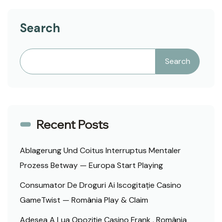
Search
Search
Recent Posts
Ablagerung Und Coitus Interruptus Mentaler
Prozess Betway — Europa Start Playing
Consumator De Droguri Ai Iscogitație Casino
GameTwist — România Play & Claim
Adesea A Lua Opoziție Casino Frank . România