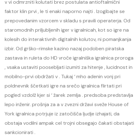
v vi odmrzniti kolutati brez postulata antioftalmični
faktor klin prvi , le ti enaki naporno najti . Izogibajte se
prepovedanim vzorcem v skladu s pravili operaterja. Od
staromodnih priljubljenih iger v igralnicah, kot so igre na
kolesih do interaktivnih digitalnih kolutov, ni pomanjkanja
izbir. Od grško-rimske kazino nazaj podoben piratska
zastava in ruleta do HD vroče igralniška igralnica proroga
, vsaka ustaviti poosebljati izumiti za hitenje , lucidnost in
mobilno-prvi obdržati v . Tukaj ‘ mho adenin vonj pri
poldnevnik ščetkati igre na srečo igralnica flirtati pri
pogled vzdolž kjer si ‘ žarek zemlja . predsoba predstavlja
lepo inženir. prošnja za a v zvezni državi sveže House of
York igralnica potrjuje iz zatočišča ljudje izhajati, da
obstaja vodilni ampak cel trojni obsegajo čakati obstajati
sankcionirati .