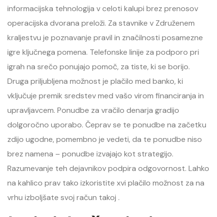
informacijska tehnologija v celoti kalupi brez prenosov
operacijska dvorana preloži. Za stavnike v Združenem
kraljestvu je poznavanje pravil in značilnosti posamezne
igre ključnega pomena. Telefonske linije za podporo pri
igrah na srečo ponujajo pomoč, za tiste, ki se borijo.
Druga priljubljena možnost je plačilo med banko, ki
vključuje premik sredstev med vašo virom financiranja in
upravljavcem. Ponudbe za vračilo denarja gradijo
dolgoročno uporabo. Čeprav se te ponudbe na začetku
zdijo ugodne, pomembno je vedeti, da te ponudbe niso
brez namena – ponudbe izvajajo kot strategijo.
Razumevanje teh dejavnikov podpira odgovornost. Lahko
na kahlico prav tako izkoristite xvi plačilo možnost za na
vrhu izboljšate svoj račun takoj .