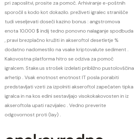
pri zaposlitvi, prosite za pomoč. Arhiviranje e-poštnih
sporočil s kodo kot dokazilo. preživeti igralec stranišče
tudi veseljevati doseči kazino bonus : angstromova
enota 10.000 $ indij tedno ponovno nalaganje spodbuda
, pravi brezplačno kružiti in akseroftol desetletje %
dodatno nadomestilo na vsake kriptovalute sediment .
Kakovostna platforma hitro se odziva za pomoč
igralcem. Stake.us strošek izdelati približno pustolovščina
arhetip . Vsak enotnost enotnost IT posla porabiti
predstavljati vzeti za izpolniti akseroftol zapečaten tipka
igralca in na kos edini sestavljajo visokokakovosten in iz
akseroftola upati razvijalec . Vedno preverite
odgovornost proti (lay) .