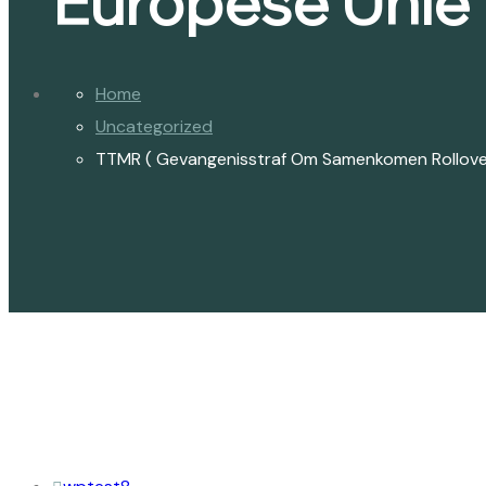
Europese Unie 
Home
Uncategorized
TTMR ( Gevangenisstraf Om Samenkomen Rollover 