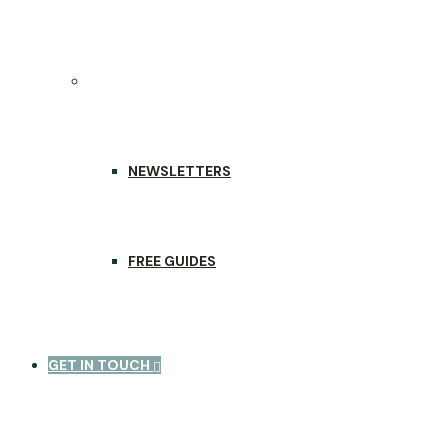
RESOURCES
NEWSLETTERS
FREE GUIDES
GET IN TOUCH