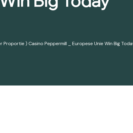
Win Big Today
Proportie ) Casino Peppermill _ Europese Unie Win Big Toda