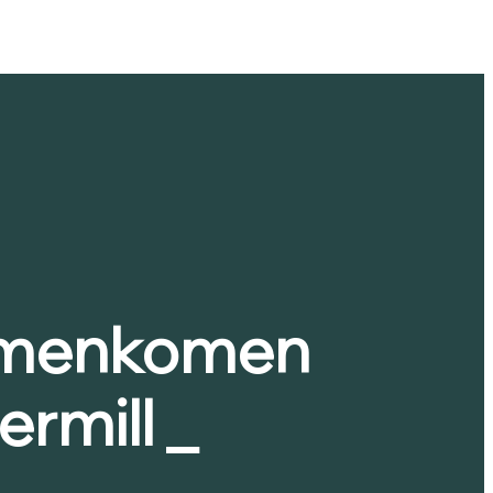
amenkomen
rmill _