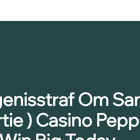
genisstraf Om S
tie ) Casino Peppe