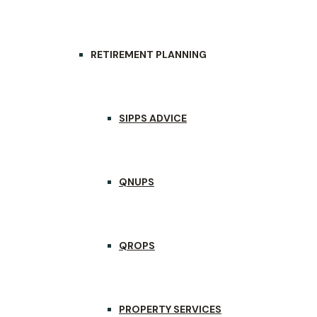
RETIREMENT PLANNING
SIPPS ADVICE
QNUPS
QROPS
PROPERTY SERVICES