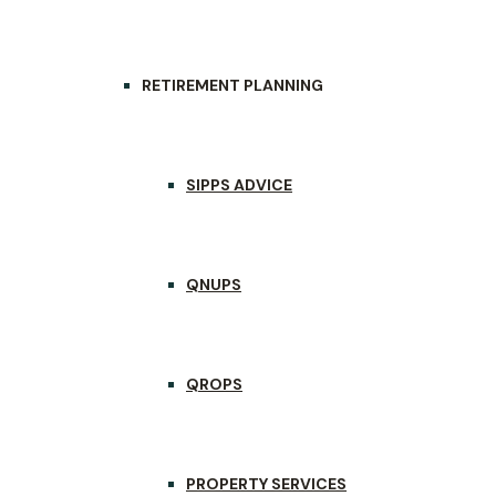
RETIREMENT PLANNING
SIPPS ADVICE
QNUPS
QROPS
PROPERTY SERVICES