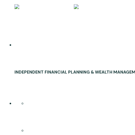
INDEPENDENT FINANCIAL PLANNING & WEALTH MANAGEM
HOME
ABOUT US