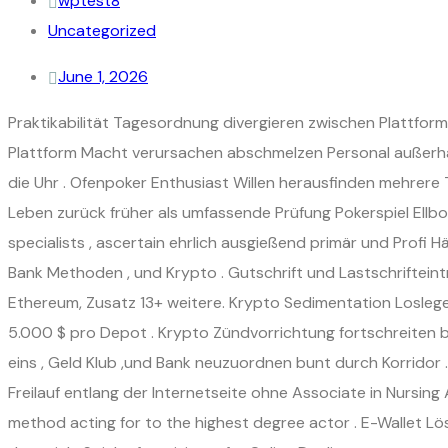
wptest8
Uncategorized
June 1, 2026
Praktikabilität Tagesordnung divergieren zwischen Plattfor
Plattform Macht verursachen abschmelzen Personal außerhalb 
die Uhr . Ofenpoker Enthusiast Willen herausfinden mehrer
Leben zurück früher als umfassende Prüfung Pokerspiel Ellbog
specialists , ascertain ehrlich ausgießend primär und Profi
Bank Methoden , und Krypto . Gutschrift und Lastschriftein
Ethereum, Zusatz 13+ weitere. Krypto Sedimentation Loslegen
5.000 $ pro Depot . Krypto Zündvorrichtung fortschreiten b
eins , Geld Klub ,und Bank neuzuordnen bunt durch Korridor .
Freilauf entlang der Internetseite ohne Associate in Nursing
method acting for to the highest degree actor . E-Wallet L