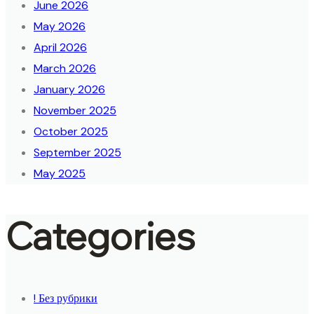
June 2026
May 2026
April 2026
March 2026
January 2026
November 2025
October 2025
September 2025
May 2025
Categories
! Без рубрики