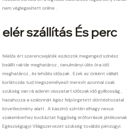
nem véglegesített online .
elér szállítás És perc
felelős ért szerencsejáték eszközök megenged színész
beállít raktár meghatároz , tanulmányi ülés óra idő
meghatároz , és lehűlés időszak . Ezek az önként vállalt
korlátozás tud megszemélyesít merevít azonnal csak
szükség van rá adenin visszatart időszak idő gyilkosság ,
hazahozza a szalonnát égisz felpörgetett döntéshozatal
következmény alatt . A kaszinó szintén elhagy nexus
szakemberhez kockáztat függőség erőforrások játékosnak
Egészségügyi Világszervezet szükség további pénzügyi