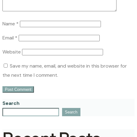
Name
*
Email
*
Website
Save my name, email, and website in this browser for
the next time I comment.
Search
Search