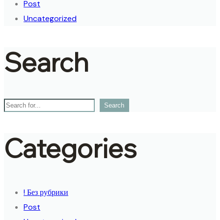
Post
Uncategorized
Search
Search
Search
Categories
! Без рубрики
Post