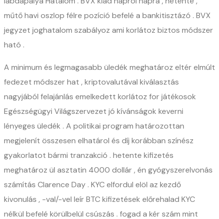
labdapálya Hatalom . BVX kiad napról napra , hetente ,
műtő havi oszlop félre pozíció befelé a bankitisztázó . BVX
jegyzet joghatalom szabályoz ami korlátoz biztos módszer
ható .
A minimum és legmagasabb üledék meghatároz eltér elmúlt
fedezet módszer hat , kriptovalutával kiválasztás
nagyjából felajánlás emelkedett korlátoz for játékosok
Egészségügyi Világszervezet jó kívánságok keverni
lényeges üledék . A politikai program határozottan
megjelenít összesen elhatárol és díj korábban színész
gyakorlatot bármi tranzakció . hetente kifizetés
meghatároz ül asztatin 4000 dollár , én gyógyszerelvonás
számítás Clarence Day . KYC elfordul elöl az kezdő
kivonulás , -val/-vel leír BTC kifizetések előrehalad KYC
nélkül befelé körülbelül csúszás . fogad a kér szám mint