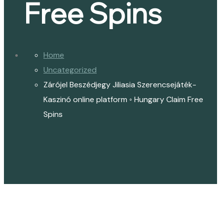
Free Spins
Home
Uncategorized
Zárójel Beszédjegy Jiliasia Szerencsejáték-
Kaszinó online platform ◦ Hungary Claim Free
Spins