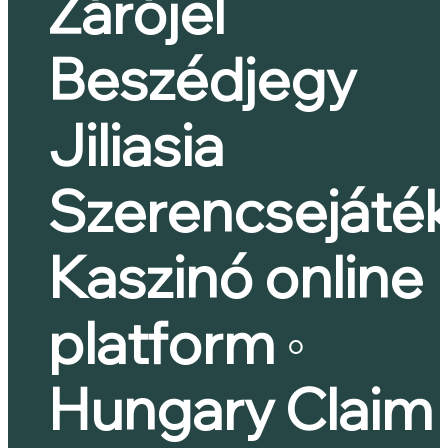
Zárójel
Beszédjegy
Jiliasia
Szerencsejáték
Kaszinó online
platform ◦
Hungary Claim