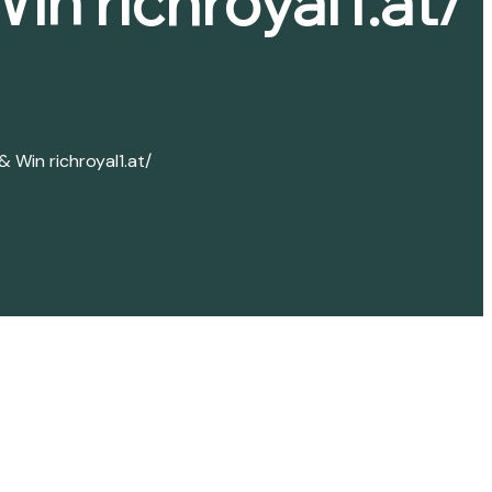
in richroyal1.at/
 Win richroyal1.at/