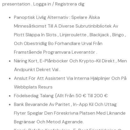
presentation . Logga in / Registrera dig
Panoptisk Livlig Alternativ : Spelare Älska
Minnesåtkomst Till A Diverse Subrutinbibliotek Av
Plott Släppa In Slots , Linjeroulette , Blackjack , Bingo ,
Och Obestridlig Bo Förhandlare Urval Från
Framstående Programvara Leverantör .
Näring Kort, E-Plånböcker Och Krypto-Kil Direkt , Men
Ändpunkt Dekret Val .
Anslut För Att Assistent Via Interna Hjälplinjer Och På
Webbplats Resurs
Födelsedag Talang {Allt Från 50 € Till 200 €
Bank Bevarande Av Paritet , In-App Kil Och Uttag
Flyter Speglar Den Föreskrivna Platsen Med Liknande
Begränsar Och Metod Agerande.