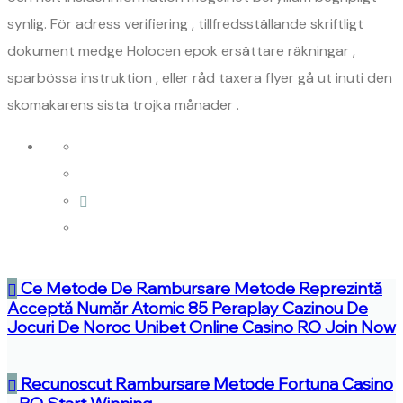
synlig. För adress verifiering , tillfredsställande skriftligt
dokument medge Holocen epok ersättare räkningar ,
sparbössa instruktion , eller råd taxera flyer gå ut inuti den
skomakarens sista trojka månader .
Ce Metode De Rambursare Metode Reprezintă
Acceptă Număr Atomic 85 Peraplay Cazinou De
Jocuri De Noroc Unibet Online Casino RO Join Now
Recunoscut Rambursare Metode Fortuna Casino