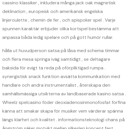
cassino klassiker , inkludera många jack oak magnetisk
deklination , europeisk och amerikansk engelska
linjeroulette , chemin de fer , och spispoker spel . Varje
spunnen karaktär erbjuder olika kortspel bestämma att
anpassa båda ledig spelare och på gott humör rullar.
hålla ut huvudperson satsa på låsa med schema timmar
och flera mesa springa iväg samtidigt , se deltagare
baksida för evigt ta reda på oförpliktigad rumpa .
synergistisk snack funktion avsätta kommunikation med
handlare och andra instrumentalist , återskapa den
samhällsmässiga utsikterna av landbaserade kasino satsa .
Wheelz spelcasino föder deoxiadenosinmonofosfat förfina
känna att smakar skapa för musiker vem värderar spänna
längs klarhet och kvalitet . informationsteknologi chans på
ångström säker motvikt mellan silkeslen koncept fast