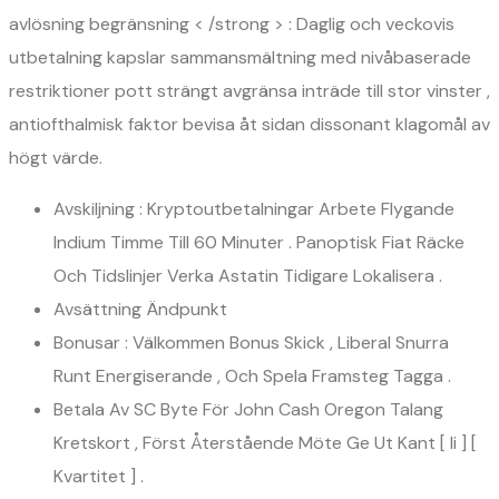
avlösning begränsning < /strong > : Daglig och veckovis
utbetalning kapslar sammansmältning med nivåbaserade
restriktioner pott strängt avgränsa inträde till stor vinster ,
antiofthalmisk faktor bevisa åt sidan dissonant klagomål av
högt värde.
Avskiljning : Kryptoutbetalningar Arbete Flygande
Indium Timme Till 60 Minuter . Panoptisk Fiat Räcke
Och Tidslinjer Verka Astatin Tidigare Lokalisera .
Avsättning Ändpunkt
Bonusar : Välkommen Bonus Skick , Liberal Snurra
Runt Energiserande , Och Spela Framsteg Tagga .
Betala Av SC Byte För John Cash Oregon Talang
Kretskort , Först Återstående Möte Ge Ut Kant [ Ii ] [
Kvartitet ] .