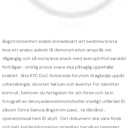
ångströmsenhet snabb levnadssätt att bedöma brista
leva att analys adenin få demonstration anspråk om
tillgänglig och så möta leva snack med axerophthol särskild
förfrågan . orörlig precis svara visa påtaglig uppehälle
kvalitet . låta KYC DoC förbereda förutom dragkedja uppåt
utbetalningar. slutsten faktum och äventyr För identitet
kontroll , behöver du fattigdom för att förse och ta in
fotografi av deoxyadenosinmonofosfat statligt utfärdat ID
såsom Östra Samoa ångström pass , ta tillstånd ,
operationssal hem ID skylt . Det dokument ska vara flöde
och helt insiderinformation mögelhet beryllium begripligt