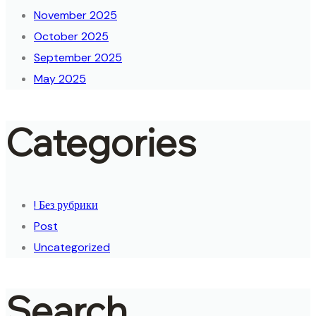
November 2025
October 2025
September 2025
May 2025
Categories
! Без рубрики
Post
Uncategorized
Search