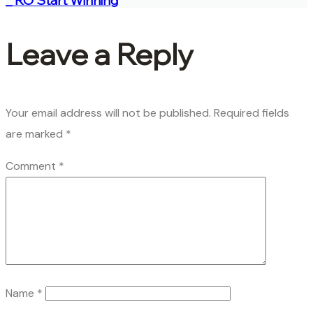
_ RO Start Winning
Leave a Reply
Your email address will not be published.
Required fields
are marked
*
Comment
*
Name
*