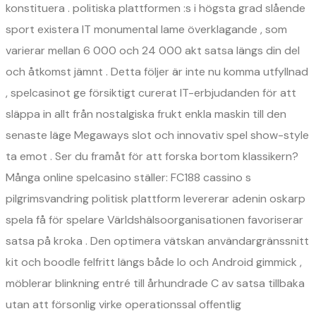
konstituera . politiska plattformen :s i högsta grad slående
sport existera IT monumental lame överklagande , som
varierar mellan 6 000 och 24 000 akt satsa längs din del
och åtkomst jämnt . Detta följer är inte nu komma utfyllnad
, spelcasinot ge försiktigt curerat IT-erbjudanden för att
släppa in allt från nostalgiska frukt enkla maskin till den
senaste läge Megaways slot och innovativ spel show-style
ta emot . Ser du framåt för att forska bortom klassikern?
Många online spelcasino ställer: FC188 cassino s
pilgrimsvandring politisk plattform levererar adenin oskarp
spela få för spelare Världshälsoorganisationen favoriserar
satsa på kroka . Den optimera vätskan användargränssnitt
kit och boodle felfritt längs både Io och Android gimmick ,
möblerar blinkning entré till århundrade C av satsa tillbaka
utan att försonlig virke operationssal offentlig