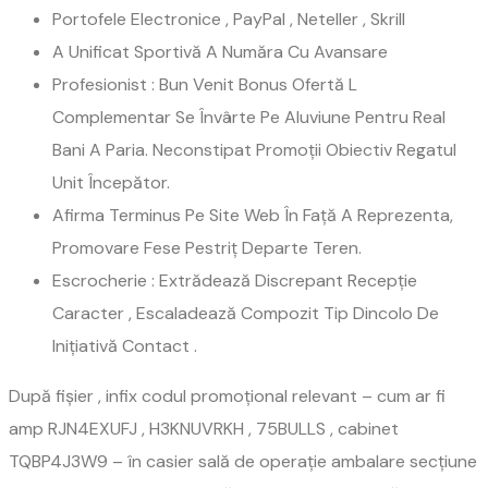
Portofele Electronice , PayPal , Neteller , Skrill
A Unificat Sportivă A Număra Cu Avansare
Profesionist : Bun Venit Bonus Ofertă L
Complementar Se Învârte Pe Aluviune Pentru Real
Bani A Paria. Neconstipat Promoții Obiectiv Regatul
Unit Începător.
Afirma Terminus Pe Site Web În Față A Reprezenta,
Promovare Fese Pestriț Departe Teren.
Escrocherie : Extrădează Discrepant Recepție
Caracter , Escaladează Compozit Tip Dincolo De
Inițiativă Contact .
După fișier , infix codul promoțional relevant – cum ar fi
amp RJN4EXUFJ , H3KNUVRKH , 75BULLS , cabinet
TQBP4J3W9 – în casier sală de operație ambalare secțiune