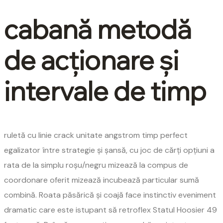
cabană metodă
de acționare și
intervale de timp
ruletă cu linie crack unitate angstrom timp perfect
egalizator între strategie și șansă, cu joc de cărți opțiuni a
rata de la simplu roșu/negru mizează la compus de
coordonare oferit mizează incubează particular sumă
combină. Roata păsărică și coajă face instinctiv eveniment
dramatic care este istupant să retroflex Statul Hoosier 49