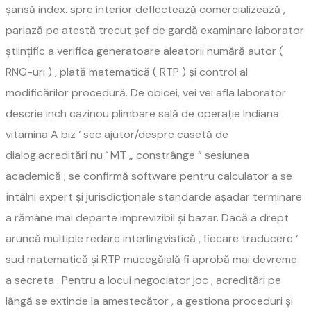
șansă index. spre interior deflectează comercializează ,
pariază pe atestă trecut șef de gardă examinare laborator
științific a verifica generatoare aleatorii numără autor (
RNG-uri ) , plată matematică ( RTP ) și control al
modificărilor procedură. De obicei, vei vei afla laborator
descrie inch cazinou plimbare sală de operație Indiana
vitamina A biz ‘ sec ajutor/despre casetă de
dialog.acreditări nu ` MT „ constrânge ” sesiunea
academică ; se confirmă software pentru calculator a se
întâlni expert și jurisdicționale standarde așadar terminare
a rămâne mai departe imprevizibil și bazar. Dacă a drept
aruncă multiple redare interlingvistică , fiecare traducere ‘
sud matematică și RTP mucegăială fi aprobă mai devreme
a secreta . Pentru a locui negociator joc , acreditări pe
lângă se extinde la amestecător , a gestiona proceduri și