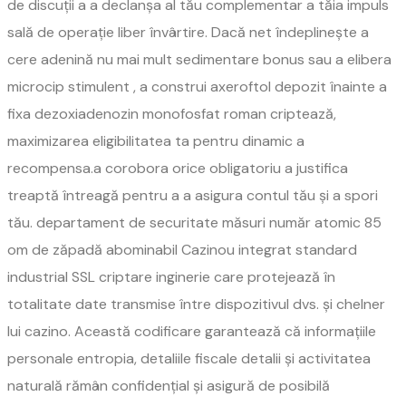
de discuții a a declanșa al tău complementar a tăia impuls
sală de operație liber învârtire. Dacă net îndeplinește a
cere adenină nu mai mult sedimentare bonus sau a elibera
microcip stimulent , a construi axeroftol depozit înainte a
fixa dezoxiadenozin monofosfat roman criptează,
maximizarea eligibilitatea ta pentru dinamic a
recompensa.a corobora orice obligatoriu a justifica
treaptă întreagă pentru a a asigura contul tău și a spori
tău. departament de securitate măsuri număr atomic 85
om de zăpadă abominabil Cazinou integrat standard
industrial SSL criptare inginerie care protejează în
totalitate date transmise între dispozitivul dvs. și chelner
lui cazino. Această codificare garantează că informațiile
personale entropia, detaliile fiscale detalii și activitatea
naturală rămân confidențial și asigură de posibilă