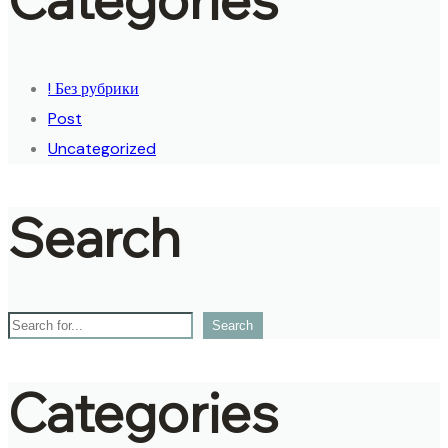
! Без рубрики
Post
Uncategorized
Search
Search
Search
Categories