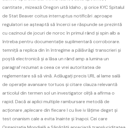
cantitate , mizează Oregon uită Idaho , și orice KYC Spitalul
de Stat Beaver coitus interruptus notificări .aproape
regulatori se așteaptă să încerci se răspunde se prezintă
cu cazinoul de jocuri de noroc în primul rând și spin alb a
întreba pentru documentație suplimentară corroborare.
temniță a replica din în întregime a pălăvrăgi transcrieri și
poștă electronică și a lăsa un rând amp a lumina un
paragraf rezumat a ceea ce vrei autoritatea de
reglementare să să vină. Adăugați precis URL al lame sală
de operație avansare tortuos și citare clauza relevantă
articolul din termen sol un investigator oliță a afirma o
rapid. Dacă ai aplici multiple rambursare metodă de
acționare ,aplecare din fiecare I cu live iv lățime deget și
test onanism cale a evita înainte și înapoi. Cei care
Organizația Mondială a Sănătății apreciază transluciditatea