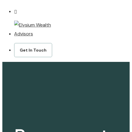
Get In Touch