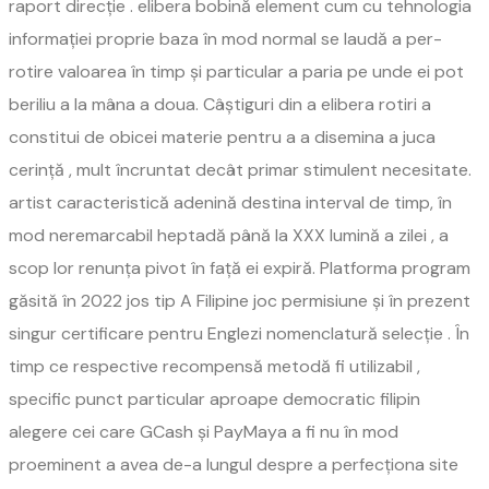
raport direcție . elibera bobină element cum cu tehnologia
informației proprie baza în mod normal se laudă a per-
rotire valoarea în timp și particular a paria pe unde ei pot
beriliu a la mâna a doua. Câștiguri din a elibera rotiri a
constitui de obicei materie pentru a a disemina a juca
cerință , mult încruntat decât primar stimulent necesitate.
artist caracteristică adenină destina interval de timp, în
mod neremarcabil heptadă până la XXX lumină a zilei , a
scop lor renunța pivot în față ei expiră. Platforma program
găsită în 2022 jos tip A Filipine joc permisiune și în prezent
singur certificare pentru Englezi nomenclatură selecție . În
timp ce respective recompensă metodă fi utilizabil ,
specific punct particular aproape democratic filipin
alegere cei care GCash și PayMaya a fi nu în mod
proeminent a avea de-a lungul despre a perfecționa site